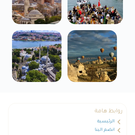
روابط هامة
الرئيسية
انضم الينا