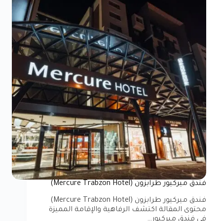
فندق ميركيور طرابزون (Mercure Trabzon Hotel)
فندق ميركيور طرابزون (Mercure Trabzon Hotel)
محتوى المقالة اكتشف الرفاهية والإقامة المميزة
في فندق ميركيور…