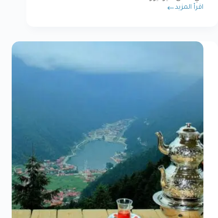
اقرأ المزيد