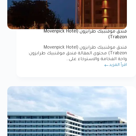
فندق موڤنبيك طرابزون (Movenpick Hotel
Trabzon)
فندق موڤنبيك طرابزون (Movenpick Hotel
Trabzon) محتوى المقالة فندق موڤنبيك طرابزون:
واحة الفخامة والاسترخاء على…
اقرأ المزيد