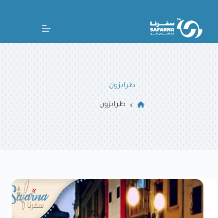
طرابزون
طرابزون