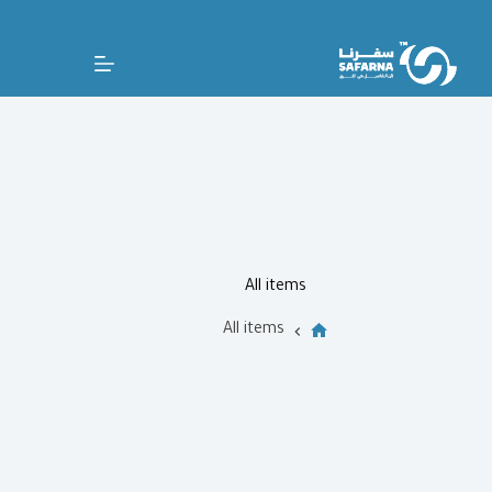
All items
All items