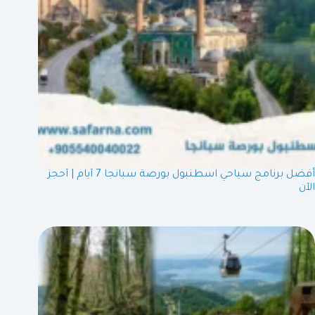
أفضل برنامج سياحي اسطنبول بورصة سبانجا 7 أيام | أحجز
الآن