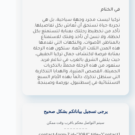
في الختام
تركيا ليست مجرد وجهة سياحية، بل هي
تجربة حياة تستحق أن تُعاش بكل تفاصيلها.
تأكد من تخطيط رحلتك بعناية لتستمتع بكل
لحظة، ولا تنسَ أن تأخذ وقتك للاستمتاع
بالمناظر، الأصوات، والنكهات التي تقدمها
هذه المدن الثلاث الرائعة. ستكون هذه الرحلة
بمثابة فرصة لاكتشاف جمال تركيا الحقيقي،
حيث يلتقي الشرق بالغرب في تناغم فريد.
ستعود من هذه الرحلة محملاً بالذكريات
الجميلة، القصص المثيرة، والهدايا التذكارية
التي ستظل تذكرك دائماً بهذه الأيام السبع
الاستثنائية في إسطنبول، بورصة وصبنجة.
يرجى تسجيل بياناتكم بشكل صحيح
سيتم التواصل معكم باقرب وقت ممكن