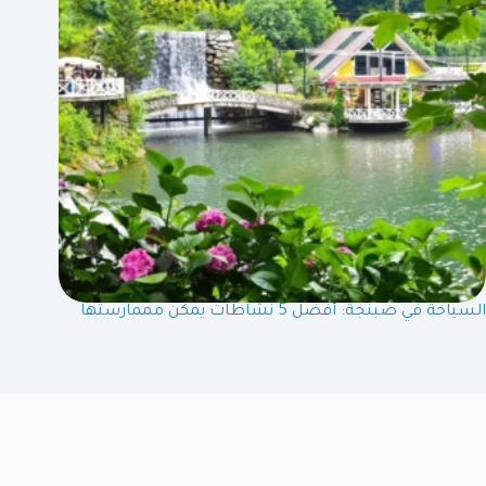
السياحة في صبنجة: أفضل 5 نشاطات يمكن مممارستها