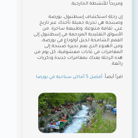
ومريحاً للأنشطة الخارجية.
إن رحلة استكشاف إسطنبول، بورصة
وصبنجة هي تجربة جميلة تأخذك عبر تاريخ
غني، ثقافة متنوعة، وطبيعة ساحرة. من
الأسواق التقليدية المزدحمة في إسطنبول إلى
القمم الشامخة لجبل أولوداغ في بورصة،
ومن الهدوء الذي يعم بحيرة صبنجة إلى
المغامرات في غابات معشوقية، كل يوم من
هذه الرحلة يعدك بمغامرات جديدة وذكريات
رائعة.
اقرأ أيضاً:
أفضل 5 أماكن سياحية في بورصا