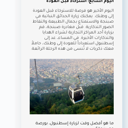
اليوم السابع: استرخاء قبل العودة
اليوم الأخير هو فرصة للاسترخاء قبل العودة
إلى وطنك. يمكنك زيارة الحدائق النباتية في
صبنجة والاستمتاع بجمال الطبيعة والتقاط
الصور التذكارية. قبل مغادرة صبنجة، قم
بزيارة أحد المراكز التجارية لشراء الهدايا
والتذكارات الأخيرة. في المساء، عد إلى
إسطنبول استعداداً للعودة إلى وطنك، حاملاً
معك ذكريات لا تُنسى من هذه الرحلة الرائعة.
ما هو أفضل وقت لزيارة إسطنبول، بورصة