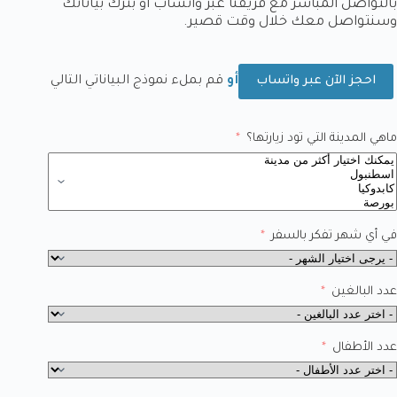
بالتواصل المباشر مع فريقنا عبر واتساب أو بترك بياناتك
وسنتواصل معك خلال وقت قصير.
أو
قم بملء نموذج البياناتي التالي
احجز الآن عبر واتساب
ماهي المدينة التي تود زيارتها؟
في أي شهر تفكر بالسفر
عدد البالغين
عدد الأطفال