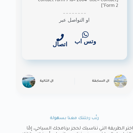
[contact-form-7 id="2084" title="Contact
Form 2"]
او التواصل عبر
وتس اب
اتصال
ال
السابقة
ال
التالية
رتّب رحلتك معنا بسهولة
اختر الطريقة التي تناسبك لحجز برنامجك السياحي، إمّا