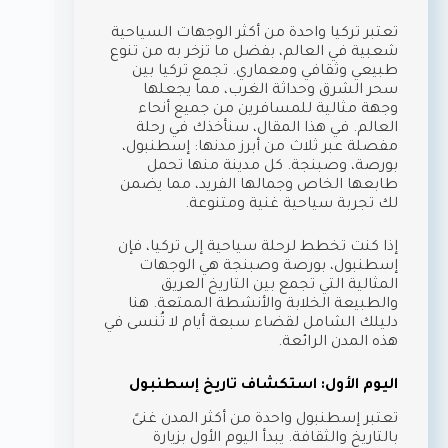
تعتبر تركيا واحدة من أكثر الوجهات السياحية
شعبية في العالم، بفضل ما تزخر به من تنوع
طبيعي وثقافي ومعماري. تجمع تركيا بين
سحر الشرق وحداثة الغرب، مما يجعلها
وجهة مثالية للمسافرين من جميع أنحاء
العالم. في هذا المقال، سنأخذك في رحلة
مفصلة عبر ثلاث من أبرز مدنها: إسطنبول،
بورصة، وصبنجة. كل مدينة منها تحمل
طابعها الخاص وجمالها الفريد، مما يضمن
لك تجربة سياحية غنية ومتنوعة.
إذا كنت تخطط لرحلة سياحية إلى تركيا، فإن
إسطنبول، بورصة وصبنجة هي الوجهات
المثالية التي تجمع بين التاريخ العريق
والطبيعة الخلابة والأنشطة الممتعة. هنا
دليلك الشامل لقضاء سبعة أيام لا تُنسى في
هذه المدن الرائعة.
اليوم الأول: استكشاف تاريخ إسطنبول
تعتبر إسطنبول واحدة من أكثر المدن غنىً
بالتاريخ والثقافة. يبدأ اليوم الأول بزيارة