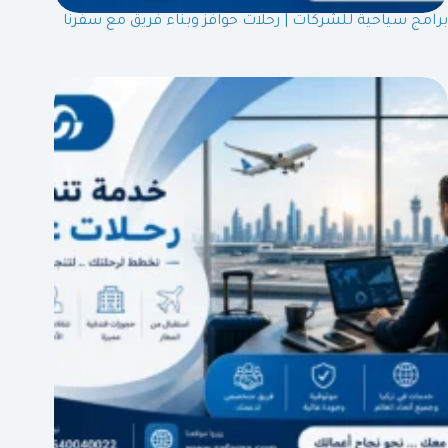
برامج سياحية للشركات | رحلات حوافز وبناء فريق مع سفرنا