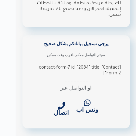
لك رحلة مريحة، منظمة، ومليئة باللحظات
الجميلة احجز الآن ودعنا نصنع لك تجربة لا
تُنسى.
يرجى تسجيل بياناتكم بشكل صحيح
سيتم التواصل معكم باقرب وقت ممكن
[contact-form-7 id="2084" title="Contact
Form 2"]
او التواصل عبر
وتس اب
اتصال