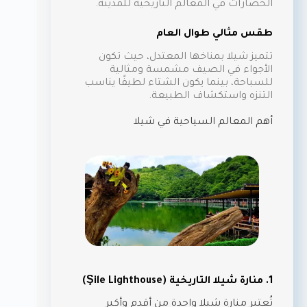
الحضارات في المعالم التاريخية للمدينة.
طقس مثالي طوال العام
تتميز شيلا بمناخها المعتدل، حيث تكون
الأجواء في الصيف مشمسة ومثالية
للسباحة، بينما يكون الشتاء لطيفًا يناسب
التنزه واستكشاف الطبيعة.
أهم المعالم السياحية في شيلا
1. منارة شيلا التاريخية (Şile Lighthouse)
تُعتبر منارة شيلا واحدة من أقدم وأكبر