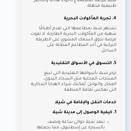
شيلا فرصة للاستمتاع بأجواء هادئة ومناظر
طبيعية مذهلة.
4. تجربة المأكولات البحرية
تشتهر شيلا بمطاعمها التي تقدم أطباقًا
شهية من المأكولات البحرية الطازجة. لا تفوت
فرصة تذوق السمك المشوي على الطريقة
التركية في أحد المطاعم المطلة على
الساحل.
5. التسوق في الأسواق التقليدية
تزخر شيلا بأسواقها التقليدية التي تبيع
المنتجات المحلية مثل السجاد اليدوي،
الفخار، والتوابل. يُمكنك شراء الهدايا التذكارية
التي تعكس ثقافة المنطقة.
خدمات النقل والإقامة في شيلا
1. كيفية الوصول إلى مدينة شيلا
تبعد شيلا حوالي ساعة ونصف
بالسيارة عن إسطنبول، مما يجعلها