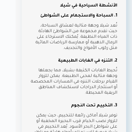
الأنشطة السياحية في شيلا
1. السباحة والاستجمام على الشواطئ
تُعد شيلا وجهة مثالية لعشاق السباحة،
حيث تقدم مجموعة من الشواطئ الهادئة
ذات المياه النظيفة. يُمكنك الاسترخاء على
الرمال الذهبية أو ممارسة الرياضات المائية
مثل ركوب الأمواج والتجديف.
2. التنزه في الغابات الطبيعية
تُحيط الغابات الكثيفة بشيلا، مما يجعلها
وجهة مثالية لمحبي الطبيعة. يمكن للزوار
القيام برحلات التنزه في المسارات المخصصة
أو استئجار الدراجات لاستكشاف المناطق
الريفية المحيطة.
3. التخييم تحت النجوم
توفر شيلا أماكن رائعة للتخييم، حيث يمكن
للزوار نصب الخيام قرب البحيرة المخفية أو
على شواطئ البحر الأسود. يُعد التخييم في