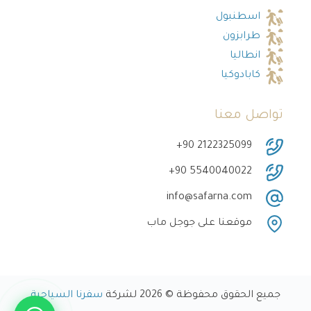
اسطنبول
طرابزون
انطاليا
كابادوكيا
تواصل معنا
‎+90 2122325099
‎+90 5540040022
info@safarna.com
موقعنا على جوجل ماب
جميع الحقوق محفوظة © 2026 لشركة
سفرنا السياحية