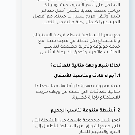
الساحل على البحر الأسود، حيث نوفر لك
برنامج منظم بعناية يشمل أجمل معالم
شيلا، وتنقل مريح بسيارات حديثة، مع أفضل
المرشدين لضمان رحلة خالية من التعب.
مع سفرنا السياحية نمنحك فرصة الاسترخاء
والاستمتاع بكل لحظة في مدينة شيلا، مع
خدمة موثوقة وتجربة مصممة لتناسب
العائلات والأفراد وتحقق لك رحلة لا تُنسى.
لماذا شيلا وجهة مثالية للعائلات؟
1. أجواء هادئة ومناسبة للأطفال
شيلا معروفة بهدوئها وأمانها، مما يجعلها
مثالية للعائلات التي تبحث عن وجهة مريحة
للاستمتاع بإجازة قصيرة.
2. أنشطة متنوعة تناسب الجميع
توفر شيلا مجموعة واسعة من الأنشطة التي
تلبي جميع الأذواق، من السباحة للأطفال إلى
التنزه والتخييم للكبار.