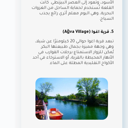
الأسود، وتعود إلى العصر البيزنطي. كانت
القلعة تُستخدم لحماية الساحل من الغزوات
البحرية، وهي اليوم معلم أثري رائع يجذب
السياح.
5. قرية اغوا (Ağva Village)
تبعد قرية اغوا حوالي 20 كيلومترًا عن شيلا،
وهي وجهة مميزة بجمال طبيعتها البكر.
يُمكن للزوار الاستمتاع برحلات القوارب في
الأنهار المحيطة بالقرية، أو الاسترخاء في أحد
الأكواخ التقليدية المطلة على الماء.