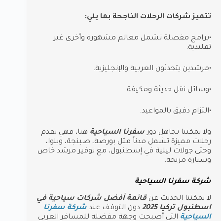
تتميز شركات الرحلات الناجحة بما يلي:
•برامج مفصلة تشمل معالم مشهورة وأخرى غير
تقليدية.
•مرشدين يتحدثون العربية والإنجليزية.
•وسائل نقل حديثة ومكيفة.
•التزام دقيق بالمواعيد.
ولا يمكننا تجاهل دور
سفرنا السياحية
هنا، فهي تقدم
رحلات مميزة تشمل مدناً مثل بورصة، صبنجة، ويلوا،
وحتى جولات ليلية في إسطنبول، مع توفير مرشد خاص
وسيارة مريحة.
شركة سفرنا السياحية
لا يمكننا الحديث عن
قائمة أفضل شركات سياحية في
اسطنبول تركيا 2025
دون التوقف عند
شركة سفرنا
السياحية
التي أصبحت وجهة مفضلة للمسافر العربي