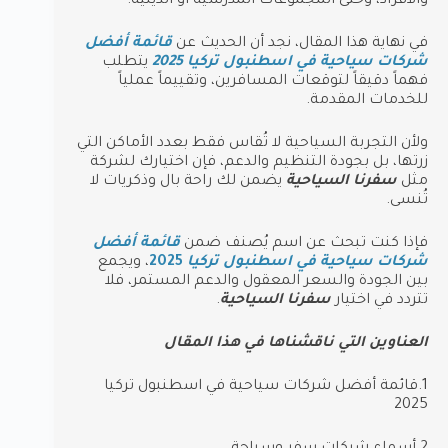
والأفراد، وحتى المجموعات المدرسية أو الدينية.
في نهاية هذا المقال، نجد أن الحديث عن
قائمة أفضل
شركات سياحية في اسطنبول تركيا 2025
يتطلب
فهماً دقيقاً لتوقعات المسافرين، وتقييماً عملياً
للخدمات المقدمة.
ولأن التجربة السياحية لا تُقاس فقط بعدد الأماكن التي
زرتها، بل بجودة التنظيم والدعم، فإن اختيارك لشركة
مثل
سفرنا السياحية
يضمن لك راحة بال وذكريات لا
تُنسى.
فإذا كنت تبحث عن اسم يُصنف ضمن
قائمة أفضل
شركات سياحية في اسطنبول تركيا
2025
، ويجمع
بين الجودة والسعر المعقول والدعم المستمر، فلا
تتردد في اختيار
سفرنا السياحية
.
العناوين التي ناقشناها في هذا المقال
1.قائمة أفضل شركات سياحية في اسطنبول تركيا
2025