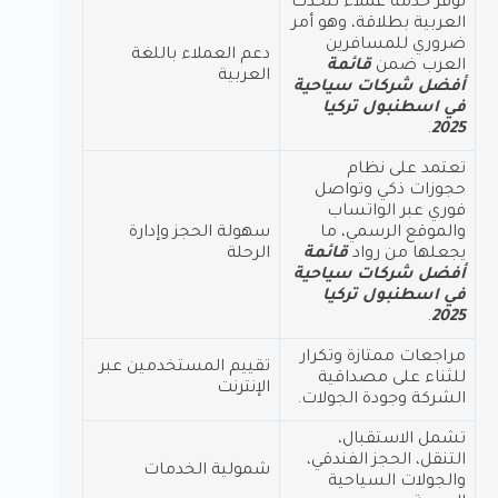
توفر خدمة عملاء تتحدث
العربية بطلاقة، وهو أمر
ضروري للمسافرين
دعم العملاء باللغة
العرب ضمن
قائمة
العربية
أفضل شركات سياحية
في اسطنبول تركيا
.
2025
تعتمد على نظام
حجوزات ذكي وتواصل
فوري عبر الواتساب
والموقع الرسمي، ما
سهولة الحجز وإدارة
يجعلها من رواد
قائمة
الرحلة
أفضل شركات سياحية
في اسطنبول تركيا
.
2025
مراجعات ممتازة وتكرار
تقييم المستخدمين عبر
للثناء على مصداقية
الإنترنت
الشركة وجودة الجولات.
تشمل الاستقبال،
التنقل، الحجز الفندقي،
شمولية الخدمات
والجولات السياحية