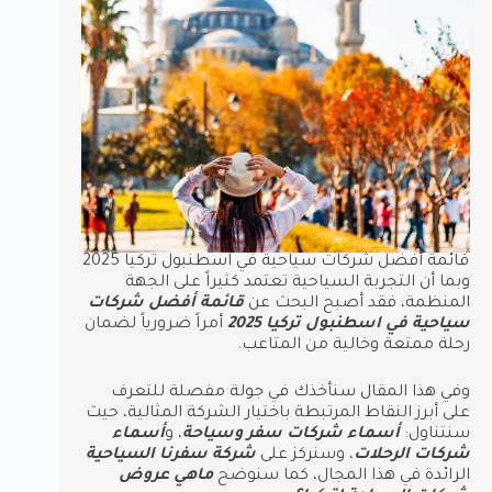
قائمة أفضل شركات سياحية في اسطنبول تركيا 2025
وبما أن التجربة السياحية تعتمد كثيراً على الجهة
المنظمة، فقد أصبح البحث عن
قائمة أفضل شركات
سياحية في اسطنبول تركيا 2025
أمراً ضرورياً لضمان
رحلة ممتعة وخالية من المتاعب.
وفي هذا المقال سنأخذك في جولة مفصلة للتعرف
على أبرز النقاط المرتبطة باختيار الشركة المثالية، حيث
سنتناول:
أسماء شركات سفر وسياحة
، و
أسماء
شركات الرحلات
، وسنركز على
شركة سفرنا السياحية
الرائدة في هذا المجال، كما سنوضح
ماهي عروض