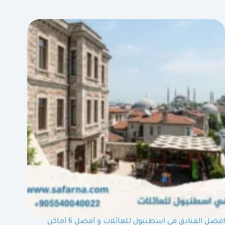
افضل الفنادق في اسطنبول للعائلات و أفضل 6 أماكن