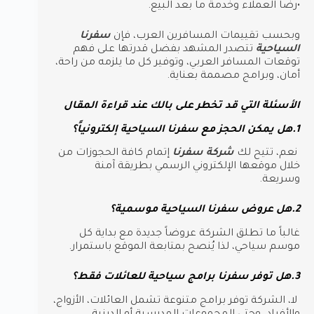
•رضا العملاء وخدمة ما بعد البيع.
وبحسب تقييمات المسافرين العرب، فإن
سفرنا
السياحية
تتصدر المشهد بفضل قدرتها على فهم
توقعات المسافر العربي، وتوفير كل ما يلزمه من راحة،
أمان، وبرامج مصممة بعناية.
الأسئلة التي قد تخطر على بالك عند قراءة المقال
1.هل يمكن الحجز مع سفرنا السياحية إلكترونياً؟
نعم، تتيح لك
شركة سفرنا
إتمام كافة الحجوزات من
خلال موقعها الإلكتروني الرسمي بطريقة آمنة
وسريعة.
2.هل عروض سفرنا السياحية موسمية؟
غالباً ما تطلق الشركة عروضاً جديدة مع بداية كل
موسم سياحي، لذا يُنصح بمتابعة الموقع باستمرار.
3.هل توفر سفرنا برامج سياحية للعائلات فقط؟
لا، الشركة توفر برامج متنوعة تشمل العائلات، الأزواج،