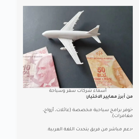
أسماء شركات سفر وسياحة
من أبرز معايير الاختيار:
•توفر برامج سياحية مخصصة (عائلات، أزواج،
مغامرات).
•دعم مباشر من فريق يتحدث اللغة العربية.