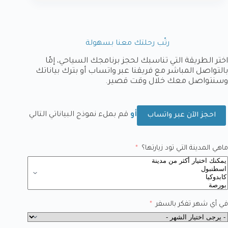
رتّب رحلتك معنا بسهولة
اختر الطريقة التي تناسبك لحجز برنامجك السياحي، إمّا
بالتواصل المباشر مع فريقنا عبر واتساب أو بترك بياناتك
وسنتواصل معك خلال وقت قصير.
أو
قم بملء نموذج البياناتي التالي
احجز الآن عبر واتساب
ماهي المدينة التي تود زيارتها؟
في أي شهر تفكر بالسفر