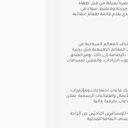
حضرة بعناية من قبل طهاة
 مريحة ومتميزة، سواء في
ذي يقدم قائمة طعام انتقائية
شاف المعالم السياحية في
 المعالم الطبيعية مثل بحيرة
بالإضافة إلى ذلك، يوفر الفندق
ركوب الدراجات، والمشي لمسافات
ذلك قاعات اجتماعات ومؤتمرات
الأعمال والفعاليات الرسمية. يمكن
عات بحرفية عالية.
للمسافرين الباحثين عن الراحة
شاف الثقافة المحلية.