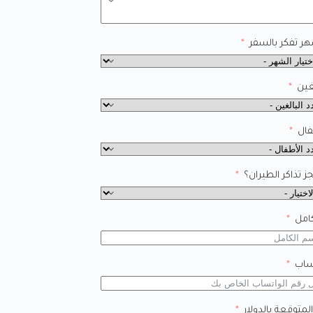
ر تفكر بالسفر
غين
فال
 تذاكر الطيران؟
امل
ساب
المتوقعة بالدولار