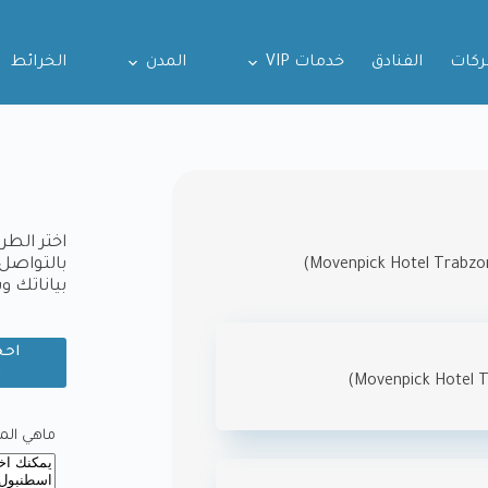
ركات
الفنادق
خدمات VIP
المدن
الخرائط
اختر الطر
بالتواصل 
بياناتك 
احج
و
ماهي المدي