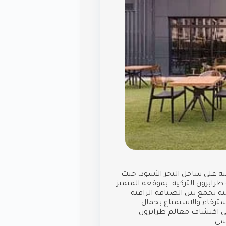
ية على ساحل البحر الأسود، حيث
طرابزون التركية. بموقعه المتميز
ئية تجمع بين الضيافة الراقية
استرخاء والاستمتاع بجمال
في اكتشاف معالم طرابزون
سى.