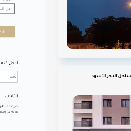
ارس
ادخل كلمة
ساحل البحر الأسود
التابات
خريطة مناطق
عربية في إسطن