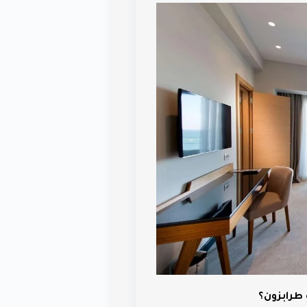
 طرابزون؟