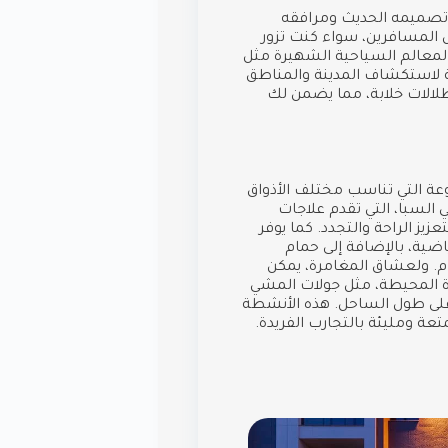
 تصميمه الحديث ومرافقه
ل المسافرين، سواء كنت تزور
 المعالم السياحية الشهيرة مثل
ية لاستكشاف المدينة والمناطق
إطلالات خلابة، مما يضمن لك
ة التي تناسب مختلف الأذواق
 السبا، التي تقدم علاجات
زيز الراحة والتجدد. كما يوفر
اضية، بالإضافة إلى حمام
م. ولعشاق المغامرة، يمكن
ة المحيطة، مثل جولات المشي
 على طول الساحل. هذه الأنشطة
ة ومليئة بالتجارب الفريدة.