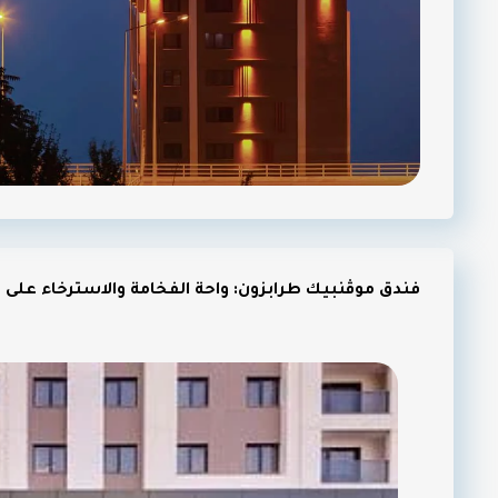
فندق موڤنبيك طرابزون: واحة الفخامة والاسترخاء على 