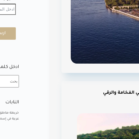
ارس
ادخل كلمة
 الفخامة والرقي
التابات
خريطة مناطق
عربية في إسطن