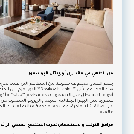
فن الطهي في ماندارين أورينتال البوسفور:
يضم الفندق مجموعة متنوعة من المطاعم التي تقدم تجارب
هذه المطاعم، يأتي **Novikov Istanbul
أجواء راقية تطل 
عصري، مثل البيتزا الإيطالية اللذيذة والريزوتو المصنوع من 
على صالة شاي فاخرة، مما يجعله وجهة مثالية لعشاق الط
عالمية.
مرافق الترفيه والاستجمام:تجربة المنتجع الصحي الرائدة