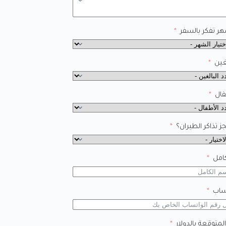
ر تفكر بالسفر
غين
فال
 تذاكر الطيران؟
امل
ساب
المتوقعة بالدولار