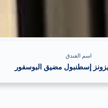
اسم الفندق
زونز إسطنبول مضيق البوسفور