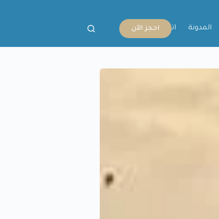
المدونة
اتصل بنا
احجز الآن