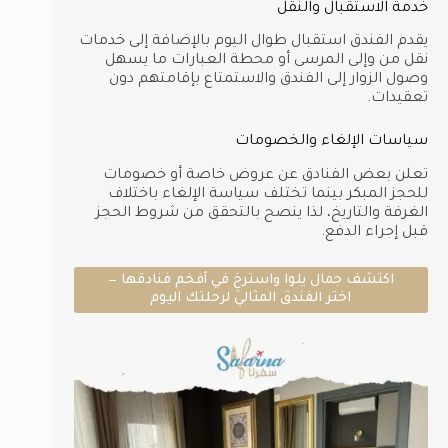
خدمة الاستقبال والنقل
يقدم الفندق استقبال طوال اليوم بالإضافة إلى خدمات
نقل من وإلى المرسى أو محطة العبارات ما يسهل
وصول الزوار إلى الفندق والاستمتاع بإقامتهم دون
تعقيدات.
سياسات الإلغاء والخصومات
تعلن بعض الفنادق عن عروض خاصة أو خصومات
للحجز المبكر بينما تختلف سياسة الإلغاء باختلاف
الغرفة والتاريخ، لذا ينصح بالتحقق من شروط الحجز
قبل إجراء الدفع.
اكتشف جمال يلوا واسترخِ في أفخم فنادقها —
اختر الفندق المثالي لرحلتك اليوم