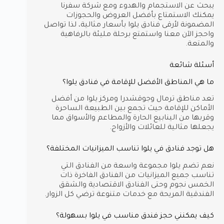
يبحث عن الاستجمام والهدوء ومع شركة سفرنا
يمكنك الاستمتاع بأفضل العروض والحجوزات
المضمونة لأرقى فنادق يلوا بأسعار مثالية، لذا تواصل
واحجز الآن معنا واستمتع برحلة مليئة بالرفاهية
والمتعة.
أسئلة شائعة
ما هي المناطق الأفضل للإقامة في فنادق يلوا؟
تعد مناطق ترمال وجوقشدرا ومركز يلوا من أفضل
الأماكن للإقامة حيث تجمع بين الطبيعة الساحرة
وقربها من الينابيع الحارة والمطاعم والأسواق مما
يجعلها مثالية للعائلات والأزواج.
هل توجد فنادق في يلوا تناسب الميزانيات المختلفة؟
نعم تضم يلوا مجموعة واسعة من الفنادق التي
تناسب جميع الميزانيات من الفنادق الفاخرة ذات
الخمس نجوم وحتى الفنادق الاقتصادية والشقق
الفندقية المريحة مع خدمات متنوعة ترضي كل الزوار.
كيف يمكنني حجز فندق مناسب في يلوا بسهولة؟