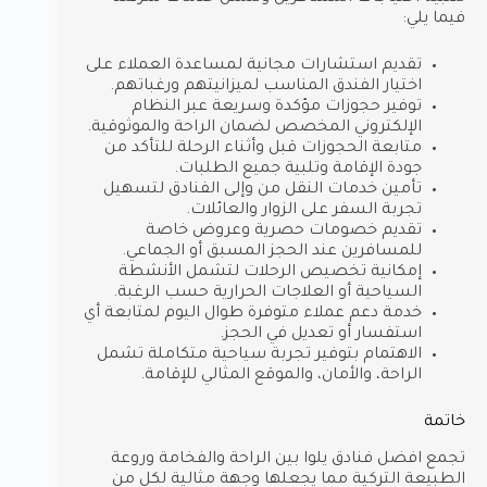
فيما يلي:
تقديم استشارات مجانية لمساعدة العملاء على
اختيار الفندق المناسب لميزانيتهم ورغباتهم.
توفير حجوزات مؤكدة وسريعة عبر النظام
الإلكتروني المخصص لضمان الراحة والموثوقية.
متابعة الحجوزات قبل وأثناء الرحلة للتأكد من
جودة الإقامة وتلبية جميع الطلبات.
تأمين خدمات النقل من وإلى الفنادق لتسهيل
تجربة السفر على الزوار والعائلات.
تقديم خصومات حصرية وعروض خاصة
للمسافرين عند الحجز المسبق أو الجماعي.
إمكانية تخصيص الرحلات لتشمل الأنشطة
السياحية أو العلاجات الحرارية حسب الرغبة.
خدمة دعم عملاء متوفرة طوال اليوم لمتابعة أي
استفسار أو تعديل في الحجز.
الاهتمام بتوفير تجربة سياحية متكاملة تشمل
الراحة، والأمان، والموقع المثالي للإقامة.
خاتمة
تجمع افضل فنادق يلوا بين الراحة والفخامة وروعة
الطبيعة التركية مما يجعلها وجهة مثالية لكل من