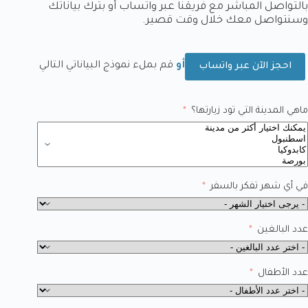
بالتواصل المباشر مع فريقنا عبر واتساب أو بترك بياناتك
وسنتواصل معك خلال وقت قصير.
أو
قم بملء نموذج البياناتي التالي
احجز الآن عبر واتساب
ماهي المدينة التي تود زيارتها؟
في أي شهر تفكر بالسفر
عدد البالغين
عدد الأطفال