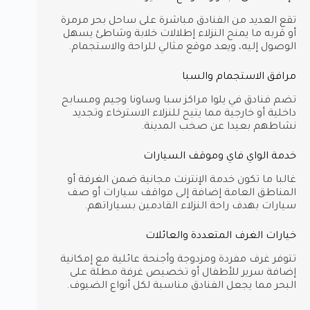
تقع العديد من الفنادق مباشرة على ساحل بحر مرمرة
أو قربه ما يمنح النزلاء إطلالات خلابة وشاطئ يسهل
الوصول إليه، ويعد موقع مثالي للراحة والاستجمام.
مرافق الاستجمام والسبا
تضم فنادق في يلوا مراكز سبا وساونا وجيم ومسابح
داخلية أو خارجية مما يتيح للنزلاء الاسترخاء وتجديد
نشاطهم بعيدا عن صخب المدينة.
خدمة الواي فاي وموقف السيارات
غالبا ما تكون خدمة الإنترنت مجانية ضمن الغرفة أو
المناطق العامة إضافة إلى مواقف سيارات أو صف
سيارات بهدف راحة النزلاء القادمين بسياراتهم.
خيارات الغرف المتعددة والعائلات
تتوفر غرف مفردة ومزدوجة وأجنحة عائلية مع إمكانية
إضافة سرير للأطفال أو تخصيص غرفة مطلة على
البحر مما يجعل الفنادق مناسبة لكل أنواع الضيوف.