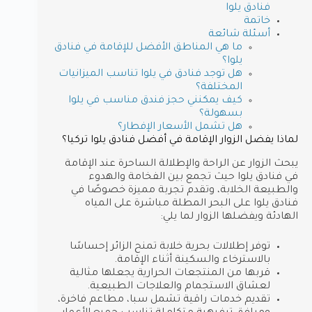
فنادق يلوا
خاتمة
أسئلة شائعة
ما هي المناطق الأفضل للإقامة في فنادق
يلوا؟
هل توجد فنادق في يلوا تناسب الميزانيات
المختلفة؟
كيف يمكنني حجز فندق مناسب في يلوا
بسهولة؟
هل تشمل الأسعار الإفطار؟
لماذا يفضل الزوار الإقامة في أفضل فنادق يلوا تركيا؟
يبحث الزوار عن الراحة والإطلالة الساحرة عند الإقامة
في فنادق يلوا حيث تجمع بين الفخامة والهدوء
والطبيعة الخلابة، وتقدم تجربة مميزة خصوصًا في
فنادق يلوا على البحر المطلة مباشرة على المياه
الهادئة ويفضلها الزوار لما يلي:
توفر إطلالات بحرية خلابة تمنح الزائر إحساسًا
بالاسترخاء والسكينة أثناء الإقامة.
قربها من المنتجعات الحرارية يجعلها مثالية
لعشاق الاستجمام والعلاجات الطبيعية.
تقديم خدمات راقية تشمل سبا، مطاعم فاخرة،