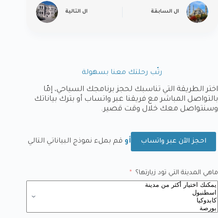
ال
السابقة
ال
التالية
رتّب رحلتك معنا بسهولة
اختر الطريقة التي تناسبك لحجز برنامجك السياحي، إمّا
بالتواصل المباشر مع فريقنا عبر واتساب أو بترك بياناتك
وسنتواصل معك خلال وقت قصير.
أو
قم بملء نموذج البياناتي التالي
احجز الآن عبر واتساب
ماهي المدينة التي تود زيارتها؟