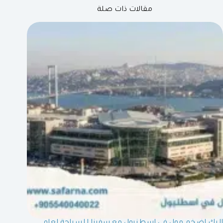
مقالات ذات صلة
إليك اضخم مول في اسطنبول مع سفرنا للسياحة لعام