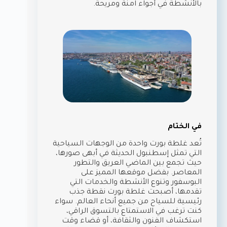
بالأنشطة في أجواء آمنة ومريحة.
في الختام
تُعد غلطة بورت واحدة من الوجهات السياحية
التي تمثل إسطنبول الحديثة في أبهى صورها،
حيث تجمع بين الماضي العريق والتطور
المعاصر. بفضل موقعها المميز على
البوسفور وتنوع الأنشطة والخدمات التي
تقدمها، أصبحت غلطة بورت نقطة جذب
رئيسية للسياح من جميع أنحاء العالم. سواء
كنت ترغب في الاستمتاع بالتسوق الراقي،
استكشاف الفنون والثقافة، أو قضاء وقت