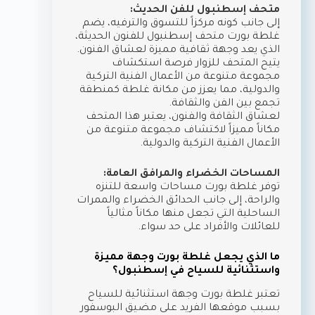
متحف إسطنبول للفن الحديث:
إلى جانب كونه مركزاً للتسوق والترفيه، يضم
غلطة بورت متحف إسطنبول للفنون الحديثة،
الذي يعد وجهة ثقافية مميزة لعشاق الفنون.
يتيح المتحف للزوار فرصة استكشاف
مجموعة متنوعة من الأعمال الفنية التركية
والدولية، مما يعزز من مكانة غلطة كمنطقة
تجمع بين الفن والثقافة.
لعشاق الثقافة والفنون، يعتبر هذا المتحف
مكاناً مميزاً لاكتشاف مجموعة متنوعة من
الأعمال الفنية التركية والدولية.
المساحات الخضراء والمرافق العامة:
توفر غلطة بورت مساحات واسعة للتنزه
والراحة، إلى جانب الحدائق الخضراء والممرات
الساحلية التي تجعل منها مكاناً مثالياً
للعائلات والأفراد على حد سواء.
ما الذي يجعل غلطة بورت وجهة مميزة
واستثنائية للسياح في إسطنبول؟
تعتبر غلطة بورت وجهة استثنائية للسياح
بسبب موقعها الفريد على مضيق البوسفور