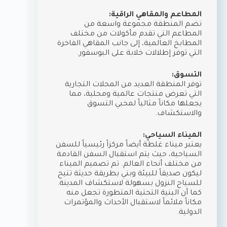
المطاعم والمقاهي الراقية:
تضم المنطقة مجموعة واسعة من
المطاعم التي تقدم مأكولات من مختلف
المطابخ العالمية، إلى جانب المقاهي الفاخرة
التي توفر إطلالات خلابة على البوسفور.
التسوق:
توفر المنطقة العديد من المحلات التجارية
التي تعرض منتجات عالمية ومحلية، مما
يجعلها مكاناً مثالياً لمحبي التسوق
والاستكشاف.
الميناء السياحي:
يعتبر ميناء غلطة أيضاً مركزاً رئيسياً للسفن
السياحية، حيث يتم استقبال السفن القادمة
من مختلف أنحاء العالم. تم تصميم الميناء
ليكون صديقاً للبيئة وبني بطريقة حديثة تتيح
للسياح النزول بسهولة لاستكشاف المدينة.
كما أن البنية التحتية المتطورة تجعل منه
مكاناً ملائماً لاستقبال الأحداث والمؤتمرات
الدولية.