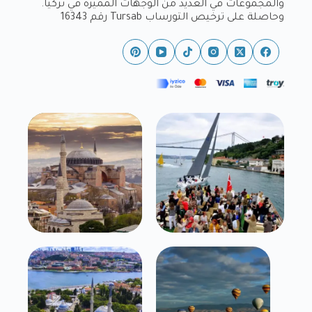
والمجموعات في العديد من الوجهات المميزة في تركيا.
وحاصلة على ترخيص التورساب Tursab رقم 16343