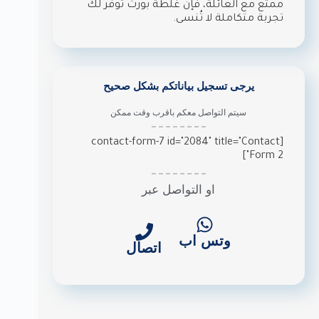
ممتع مع العائلة، فإن غلطة بورت توفر لك
تجربة متكاملة لا تُنسى.
يرجى تسجيل بياناتكم بشكل صحيح
سيتم التواصل معكم باقرب وقت ممكن
[contact-form-7 id="2084" title="Contact
Form 2"]
او التواصل عبر
وتس اب
اتصال