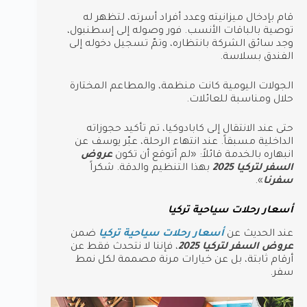
قام بإدخال ميزانيته وعدد أفراد أسرته، لتظهر له
توصية بالباقات الأنسب. فور وصوله إلى إسطنبول،
وجد سائق الشركة بانتظاره، وتمّ تسجيل دخوله إلى
الفندق بسلاسة.
الجولات اليومية كانت منظمة، والمطاعم المختارة
حلال ومناسبة للعائلات.
حتى عند الانتقال إلى كابادوكيا، تم تأكيد حجوزاته
الداخلية مسبقاً. عند انتهاء الرحلة، عبّر يوسف عن
انبهاره بالخدمة قائلاً: «لم أتوقع أن تكون
عروض
السفر لتركيا 2025
بهذا التنظيم والدقة. شكراً
سفرنا
».
أسعار رحلات سياحية تركيا
عند الحديث عن
أسعار رحلات سياحية تركيا
ضمن
عروض السفر لتركيا 2025
، فإننا لا نتحدث فقط عن
أرقام ثابتة، بل عن خيارات مرنة مصممة لكل نمط
سفر.