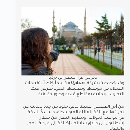
تجربتي في السفر إلى تركيا
وقد خصصت شركة «
سفرنا
» قسماً خاصاً لتقييمات
العملاء في موقعها وتطبيقها الذكي، تُعرض فيها
التجارب الإيجابية بمقاطع فيديو وصور حقيقية.
من أبرز القصص: عميلة تدعى خلود من جدة تحدثت عن
تجربتها مع باقة العائلة المتوسطة، مشيدةً بالدقة
في مواعيد الجولات، وتنظيم التنقل من مطار
إسطنبول إلى فندق سابانجا، إضافة إلى مرونة الحجز
والإلغاء.