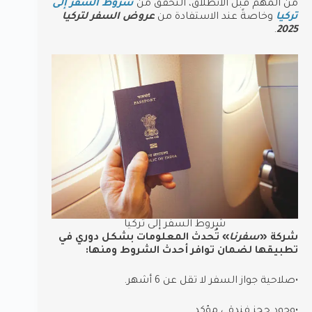
من المهم قبل الانطلاق، التحقق من
شروط السفر إلى
تركيا
وخاصةً عند الاستفادة من
عروض السفر لتركيا
.
2025
شروط السفر إلى تركيا
شركة «
سفرنا
» تُحدث المعلومات بشكل دوري في
تطبيقها لضمان توافر أحدث الشروط ومنها:
•صلاحية جواز السفر لا تقل عن 6 أشهر.
•وجود حجز فندقي مؤكد.