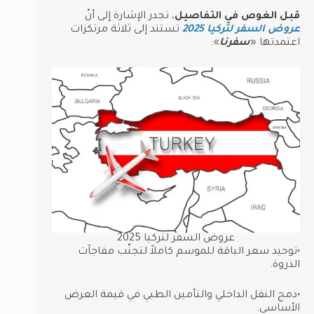
قبل الغوص في التفاصيل
، تجدر الإشارة إلى أنّ
عروض السفر لتركيا 2025
تستند إلى ثلاثة مرتكزات
اعتمدتها «
سفرنا
»:
عروض السفر لتركيا 2025
•توحيد سعر الباقة للموسم كاملاً لتجنّب مفاجآت
الذروة.
•دمج النقل الداخلي والتأمين الطبي في قيمة العرض
الأساسي.