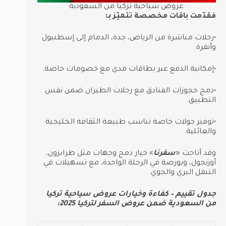
عروض سياحية تركيا من السعودية
فقدّمت باقات مخصصة تتميّز بـ:
•رحلات مباشرة من الرياض، جدة، الدمام إلى إسطنبول
وأنقرة.
•إمكانية الدفع عبر بطاقات مدى مع خصومات خاصة.
•دمج حجوزات الفنادق مع رحلات الطيران ضمن نفس
التطبيق.
•توفير جولات خاصة تناسب طبيعة الثقافة الخليجية
والعائلية.
وقد أتاحت «
سفرنا
» خيار دمج وجهات مثل طرابزون،
أوزنجول، وبورصة في الرحلة الواحدة، مع تسهيلات في
التنقل البري والجوي.
جدول تقييم – كفاءة وخيارات عروض سياحية تركيا
من السعودية ضمن عروض السفر لتركيا 2025: