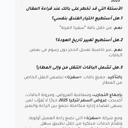
2025
الأسئلة التي قد تخطر على بالك عند قراءة المقال
1.هل أستطيع اختيار الفندق بنفسي؟
نعم
، من خلال باقة “سفرنا المرنة”.
2.هل أستطيع تغيير تاريخ العودة؟
نعم
، عبر خاصية تعديل الحجز دون رسوم في بعض
الباقات.
3.هل تشمل الباقات التنقل من وإلى المطار؟
بالتأكيد
، جميع باقات «
سفرنا
» تتضمن النقل الخاص
من المطار.
بإجماع التجارب،
وشفافية العروض، ومرونة الباقات،
أصبحت
عروض السفر لتركيا 2025
خيارًا لا يُفوّت لمن
يسعى لقضاء إجازة متكاملة تجمع بين الراحة والتميز.
ومع شركة «
سفرنا
» التي تضع راحة العميل أولوية،
وتقدّم خدمات مبتكرة من خلال تطبيق سهل