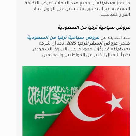
ما يميز «
سفرنا
» أن جميع هذه الباقات تعرض التكلفة
المفصّلة عبر التطبيق، ما يسهّل على الزبون اتخاذ
القرار المناسب.
عروض سياحية تركيا من السعودية
عند الحديث عن
عروض سياحية تركيا من السعودية
ضمن
عروض السفر لتركيا 2025
، نجد أن شركة
«سفرنا
» قد ركّزت جهودها على السوق السعودي،
نظراً للإقبال الكبير من المواطنين والمقيمين.