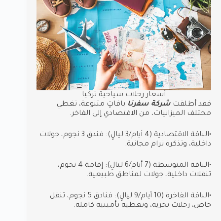
أسعار رحلات سياحية تركيا
فقد أطلقت
شركة سفرنا
باقاتٍ متنوعة، تغطي
مختلف الميزانيات، من الاقتصادي إلى الفاخر.
•الباقة الاقتصادية (4 أيام/3 ليالٍ): فندق 3 نجوم، جولات
داخلية، وتذكرة ترام مجانية.
•الباقة المتوسطة (7 أيام/6 ليالٍ): إقامة 4 نجوم،
تنقلات داخلية، جولات لمناطق طبيعية.
•الباقة الفاخرة (10 أيام/9 ليالٍ): فنادق 5 نجوم، تنقل
خاص، رحلات بحرية، وتغطية تأمينية كاملة.