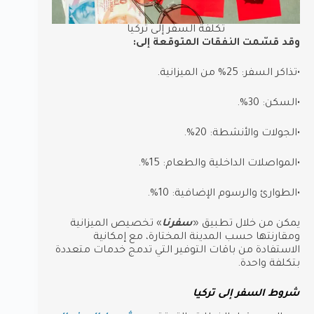
تكلفة السفر إلى تركيا
وقد قسّمت النفقات المتوقعة إلى:
•تذاكر السفر: 25% من الميزانية.
•السكن: 30%.
•الجولات والأنشطة: 20%.
•المواصلات الداخلية والطعام: 15%.
•الطوارئ والرسوم الإضافية: 10%.
يمكن من خلال تطبيق «
سفرنا
» تخصيص الميزانية
ومقارنتها حسب المدينة المختارة، مع إمكانية
الاستفادة من باقات التوفير التي تدمج خدمات متعددة
بتكلفة واحدة.
شروط السفر إلى تركيا