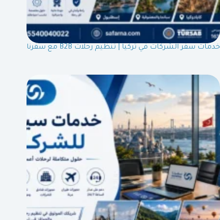
خدمات سفر الشركات في تركيا | تنظيم رحلات B2B مع سفرنا