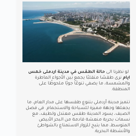
لو نظرنا الى
حالة الطقس في مدينة اردملى خمس
ايام
نرى طقسًا متقلبًا يجمع بين الأجواء الماطرة
والمشمسة، ما يضفي تنوعًا جويًا ملحوظًا على
المنطقة.
تتميز مدينة أردملي بتنوع طقسها على مدار العام، ما
يجعلها وجهة مميزة للسياحة والاستجمام. في فصل
الصيف، يسود المدينة طقس معتدل ولطيف، مع
نسمات بحرية منعشة قادمة من البحر الأبيض
المتوسط، مما يتيح للزوار الاستمتاع بالشواطئ
والأنشطة البحرية.