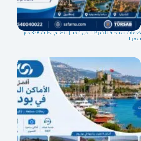
خدمات سياحية للشركات في تركيا | تنظيم رحلات B2B مع
سفرنا