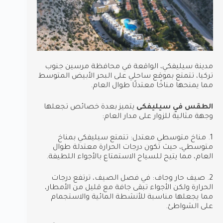
مدينة سيليفكي، الواقعة في محافظة مرسين جنوب
تركيا، تتمتع بموقع ساحلي على البحر الأبيض المتوسط
مما يمنحها مناخًا معتدلًا طوال العام.
الطقس في سيليفكى
يتميز بعدة خصائص تجعلها
وجهة مثالية للزوار على مدار العام:
1. مناخ متوسطي معتدل: تتمتع سيليفكي بمناخ
متوسطي، حيث تكون درجات الحرارة معتدلة طوال
العام، مما يتيح للسياح الاستمتاع بالأجواء اللطيفة.
2. صيف حار وجاف: في فصل الصيف، ترتفع درجات
الحرارة ولكن الأجواء تبقى جافة مع قليل من الأمطار،
مما يجعلها مناسبة للأنشطة المائية والاستجمام
على الشواطئ.