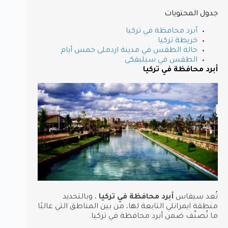
جدول المحتويات
أبرد محافظة في تركيا
خريطة تركيا
حالة الطقس في مدينة اردملى خمس أيام
الطقس في سيليفكى
أبرد محافظة في تركيا
تُعد سيفاس
أبرد محافظة في تركيا
، وبالتحديد
منطقة ايمرانلي التابعة لها، من بين المناطق التي غالبًا
ما تُصنّف ضمن أبرد محافظة في تركيا.