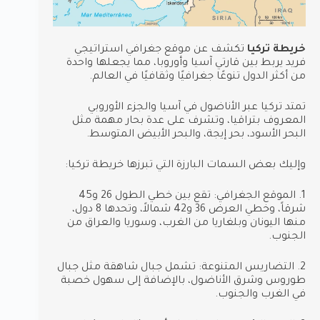
خريطة تركيا
تكشف عن موقع جغرافي استراتيجي
فريد يربط بين قارتي آسيا وأوروبا، مما يجعلها واحدة
من أكثر الدول تنوعًا جغرافيًا وثقافيًا في العالم.
تمتد تركيا عبر الأناضول في آسيا والجزء الأوروبي
المعروف بتراقيا، وتشرف على عدة بحار مهمة مثل
البحر الأسود، بحر إيجة، والبحر الأبيض المتوسط.
وإليك بعض السمات البارزة التي تبرزها خريطة تركيا:
1. الموقع الجغرافي: تقع بين خطي الطول 26 و45
شرقاً، وخطي العرض 36 و42 شمالاً، وتحدها 8 دول،
منها اليونان وبلغاريا من الغرب، وسوريا والعراق من
الجنوب.
2. التضاريس المتنوعة: تشمل جبال شاهقة مثل جبال
طوروس وشرق الأناضول، بالإضافة إلى سهول خصبة
في الغرب والجنوب.