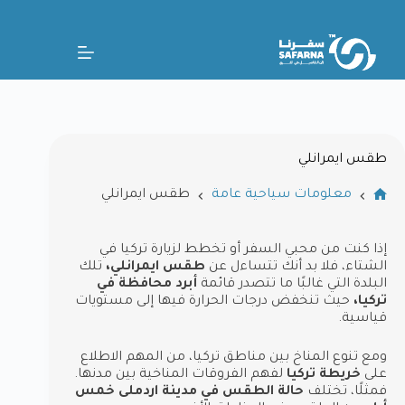
طقس ايمرانلي
معلومات سياحية عامة
طقس ايمرانلي
إذا كنت من محبي السفر أو تخطط لزيارة تركيا في
الشتاء، فلا بد أنك تتساءل عن
طقس ايمرانلي،
تلك
البلدة التي غالبًا ما تتصدر قائمة
أبرد محافظة في
تركيا،
حيث تنخفض درجات الحرارة فيها إلى مستويات
قياسية.
ومع تنوع المناخ بين مناطق تركيا، من المهم الاطلاع
على
خريطة تركيا
لفهم الفروقات المناخية بين مدنها.
فمثلًا، تختلف
حالة الطقس في مدينة اردملى خمس