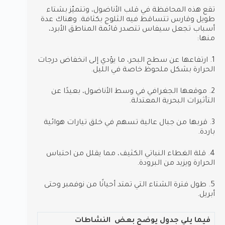
تقع هذه المحافظة في قلب الأناضول، وتتميّز بشتاء
طويل وقارس تتساقط فيه الثلوج بكثافة. وهناك عدة
أسباب تجعل سيفاس تتصدر قائمة المناطق الأبرد،
منها:
1. ارتفاعها عن سطح البحر، ما يؤدي إلى انخفاض درجات
الحرارة بشكل ملحوظ خاصة في الليل.
2. موقعها الجغرافي في وسط الأناضول، بعيدًا عن
التأثيرات البحرية المعتدلة.
3. قربها من جبال عالية تسهم في خلق تيارات هوائية
باردة.
4. قلة الغطاء النباتي الكثيف، مما يقلل من احتباس
الحرارة ويزيد من البرودة.
5. طول فترة الشتاء التي تمتد أحيانًا من نوفمبر وحتى
أبريل.
فيما يلي جدول يوضح بعض النشاطات