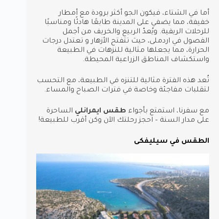
أما في الشتاء، فيكون الجو أكثر برودة مع أمطار
خفيفة، مما يضفي على المدينة طابعًا هادئًا ومناسبًا
للرحلات الريفية. ويُعدّ الربيع والخريف من أجمل
الفصول في اردملى، حيث تتفتح الأزهار و تعتدل درجات
الحرارة، مما يجعلها مثالية للنزهات في الطبيعة
واستكشاف المناطق الزراعية المحيطة.
تُعد هذه الفترة مثالية للتنزه في الطبيعة، مع التحسب
لتقلبات مفاجئة وخاصة في فترات الصباح والمساء.
مع سفرنا، استمتع بأجواء
طقس ايمرانلي
الساحرة
على مدار السنة – احجز رحلتك الآن وكن أقرب للطبيعة!
الطقس في سيليفكى