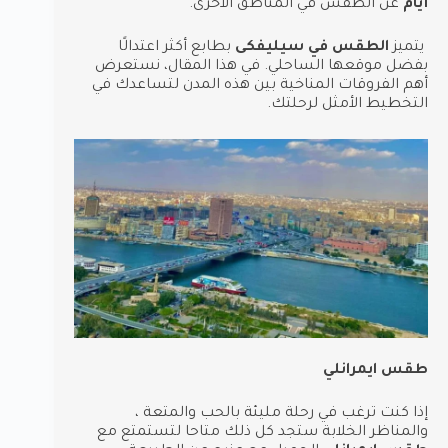
أيام
عن الطقس في المناطق الأخرى.
يتميز
الطقس في سيليفكى
بطابع أكثر اعتدالًا
بفضل موقعها الساحلي. في هذا المقال، نستعرض
أهم الفروقات المناخية بين هذه المدن لتساعدك في
التخطيط الأمثل لرحلتك.
طقس ايمرانلي
إذا كنت ترغب في رحلة مليئة بالحب والمتعة ،
والمناظر الخلابة ستجد كل ذلك متاحا لتستمتع مع