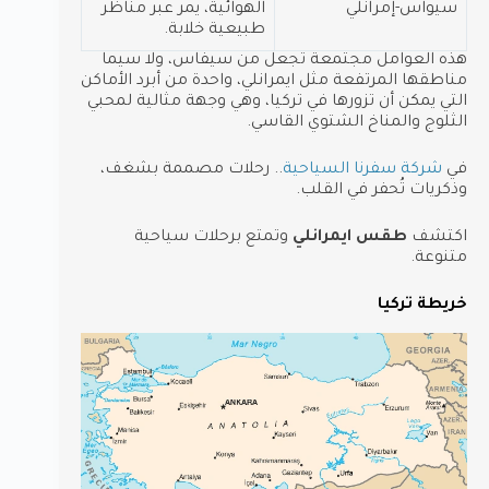
سيواس-إمرانلي
الهوائية، يمر عبر مناظر
طبيعية خلابة.
هذه العوامل مجتمعة تجعل من سيفاس، ولا سيما
مناطقها المرتفعة مثل ايمرانلي، واحدة من أبرد الأماكن
التي يمكن أن تزورها في تركيا، وهي وجهة مثالية لمحبي
الثلوج والمناخ الشتوي القاسي.
في
شركة سفرنا السياحية
.. رحلات مصممة بشغف،
وذكريات تُحفر في القلب.
اكتشف
طقس ايمرانلي
وتمتع برحلات سياحية
متنوعة.
خريطة تركيا