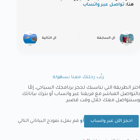
هنا
:
تواصل عبر واتساب
ال
السابقة
ال
التالية
رتّب رحلتك معنا بسهولة
اختر الطريقة التي تناسبك لحجز برنامجك السياحي، إمّا
بالتواصل المباشر مع فريقنا عبر واتساب أو بترك بياناتك
وسنتواصل معك خلال وقت قصير.
أو
قم بملء نموذج البياناتي التالي
احجز الآن عبر واتساب