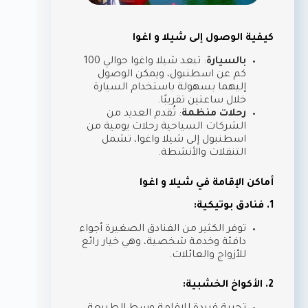
كيفية الوصول إلى شيلا و اغوا
بالسيارة
: تبعد شيلا واغوا حوالي 100
كم عن اسطنبول، ويمكن الوصول
إليهما بسهولة باستخدام السيارة
خلال ساعتين تقريبًا.
رحلات منظمة
: تُقدم العديد من
الشركات السياحية رحلات يومية من
اسطنبول إلى شيلا واغوا، تشمل
التنقلات والأنشطة.
أماكن الإقامة في شيلا و اغوا
1. فنادق بوتيكية:
توفر الكثير من الفنادق الصغيرة أجواء
دافئة وخدمة شخصية، وهي خيار رائع
للأزواج والعائلات.
2. الأكواخ الخشبية: