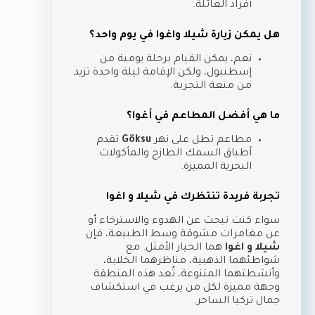
أفراد العائلة.
هل يمكن زيارة شيلا واغوا في يوم واحد؟
نعم، يمكن القيام برحلة يومية من
إسطنبول، ولكن الإقامة ليلة واحدة تزيد
من متعة التجربة.
ما هي أفضل المطاعم في أغوا؟
مطاعم تطل على نهر
Göksu
تقدم
أطباق السمك الطازج والمأكولات
البحرية المميزة.
تجربة فريدة تنتظرك في شيلا و اغوا
سواء كنت تبحث عن الهدوء والاسترخاء أو
عن مغامرات مشوقة وسط الطبيعة، فإن
شيلا و اغوا
هما الخيار الأمثل. مع
شواطئهما الذهبية، مناظرهما الخلابة،
وأنشطتهما المتنوعة، تُعد هذه المنطقة
وجهة مميزة لكل من يرغب في استكشاف
جمال تركيا الساحر.