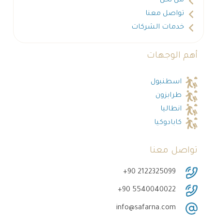
من نحن
تواصل معنا
خدمات الشركات
أهم الوجهات
اسطنبول
طرابزون
انطاليا
كابادوكيا
تواصل معنا
‎+90 2122325099
‎+90 5540040022
info@safarna.com