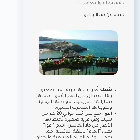
بالاسترخاء والمغامرات.
لمحة عن شيلا و اغوا
شيلا
: تُعرف بأنها قرية صيد صغيرة
وهادئة تطل على البحر الأسود. تشتهر
بمناراتها التاريخية، شواطئها الرملية،
وتكويناتها الصخرية المميزة.
اغوا
: تقع على بُعد حوالي 20 كم من
شيلا، وهي قرية صغيرة تُحيط بها
الأنهار من كلا الجانبين. اسم “اغوا”
يعني “الماء” باللغة اللاتينية، مما
يعكس وفرة المياه الطبيعية والجداول