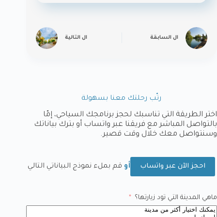
ال
السابقة
ال
التالية
رتّب رحلتك معنا بسهولة
اختر الطريقة التي تناسبك لحجز برنامجك السياحي، إمّا
بالتواصل المباشر مع فريقنا عبر واتساب أو بترك بياناتك
وسنتواصل معك خلال وقت قصير.
أو
قم بملء نموذج البياناتي التالي
احجز الآن عبر واتساب
ماهي المدينة التي تود زيارتها؟