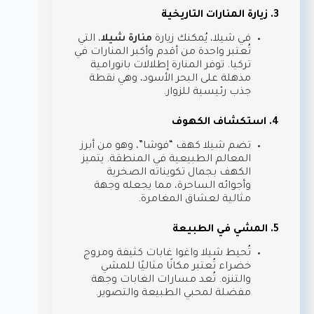
3. زيارة المنارات التاريخية
في شيلا، يُمكنك زيارة
منارة شيلا
، التي
تُعتبر واحدة من أقدم وأكبر المنارات في
تركيا. توفر المنارة إطلالات بانورامية
مذهلة على البحر الأسود، وهي نقطة
جذب رئيسية للزوار.
4. استكشاف الكهوف
تضم شيلا كهف “فوشا”، وهو من أبرز
المعالم الطبيعية في المنطقة. يتميز
الكهف بجمال تكويناته الصخرية
وأجوائه الساحرة، مما يجعله وجهة
مثالية لعشاق المغامرة.
5. المشي في الطبيعة
تُحيط شيلا واغوا غابات كثيفة ومروج
خضراء تُعتبر مكانًا مثاليًا للمشي
والتنزه. تُعد مسارات الغابات وجهة
مفضلة لمحبي الطبيعة والتصوير.