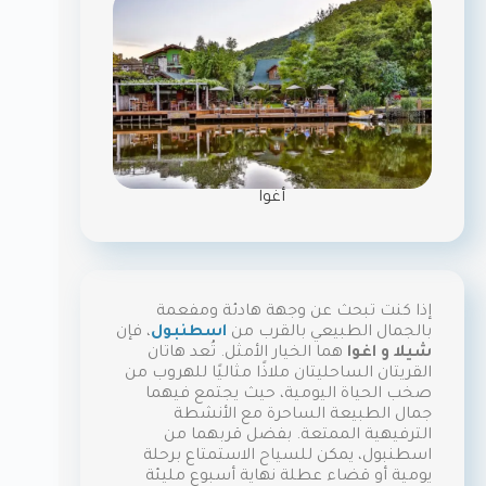
أغوا
إذا كنت تبحث عن وجهة هادئة ومفعمة
بالجمال الطبيعي بالقرب من
اسطنبول
، فإن
شيلا و اغوا
هما الخيار الأمثل. تُعد هاتان
القريتان الساحليتان ملاذًا مثاليًا للهروب من
صخب الحياة اليومية، حيث يجتمع فيهما
جمال الطبيعة الساحرة مع الأنشطة
الترفيهية الممتعة. بفضل قربهما من
اسطنبول، يمكن للسياح الاستمتاع برحلة
يومية أو قضاء عطلة نهاية أسبوع مليئة