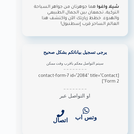
شيلا واغوا
هما جوهرتان من جواهر السياحة
التركية، تجمعان بين الجمال الطبيعي
والهدوء. خطط زيارتك الآن واكتشف هذا
العالم الساحر قرب إسطنبول!
يرجى تسجيل بياناتكم بشكل صحيح
سيتم التواصل معكم باقرب وقت ممكن
[contact-form-7 id="2084" title="Contact
Form 2"]
او التواصل عبر
وتس اب
اتصال