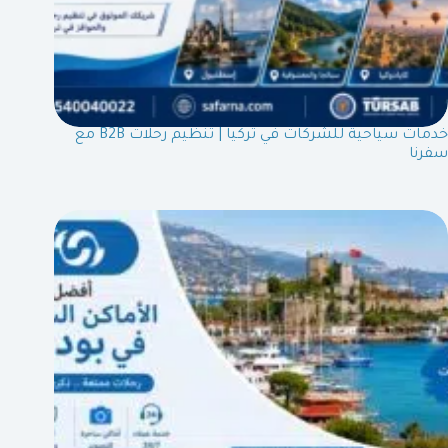
خدمات سياحية للشركات في تركيا | تنظيم رحلات B2B مع
سفرنا