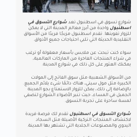
شوارع تسوق في اسطنبول تعد
شوارع التسوق في
اسطنبول
واحدة من أبرز معالم المدينة التي لا يمكن
للزوار تفويتها. تقدم اسطنبول مزيجًا فريدًا من الأسواق
التقليدية الحديثة التي تلبي احتياجات جميع الأذواق.
سواء كنت تبحث عن ملابس بأسعار معقولة أو ترغب
في شراء المنتجات الفاخرة من الماركات العالمية،
يمكنك العثور على كل ذلك في شوارع المدينة.
من الأسواق الشعبية مثل سوق الفاتح إلى المولات
الكبيرة مثل مول سيتي، هناك دائمًا شيء يلائم الجميع.
بالإضافة إلى ذلك، يمكن للزوار الاستمتاع بجو المدينة
الجميل في المساء، حيث تنير الأضواء الشوارع لتضفي
لمسة ساحرة على تجربة التسوق.
شوارع التسوق في اسطنبول
تقدم لك فرصة فريدة
لاكتشاف المنتجات التركية الأصيلة مثل السجاد
اليدوي والمصنوعات الجلدية التي تشتهر بها المدينة.