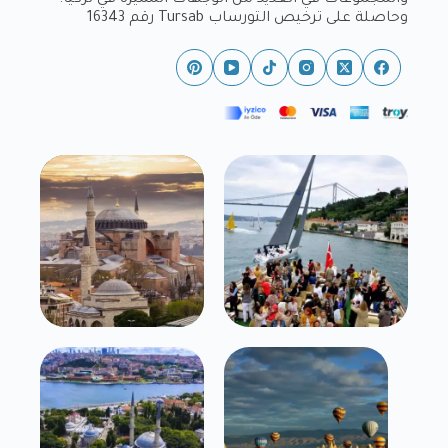
وحاصلة على ترخيص التورساب Tursab رقم 16343