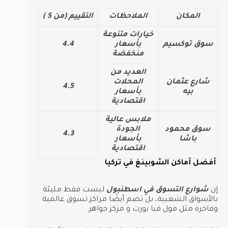
المكان
الملاحظات
التقييم (من 5 )
خيارات متنوعة
سوق توكسيم
بأسعار
4.4
منخفضة
العديد من
شارع عثمان
المحلات
4.5
بيه
بأسعار
اقتصادية
ملابس عالية
سوق محمود
الجودة
4.3
باشا
بأسعار
اقتصادية
أفضل أماكن الشوبينغ في تركيا
إن
شوارع التسوق في اسطنبول
ليست فقط مليئة
بالأسواق الشعبية، بل تضم أيضًا مراكز تسوق عالمية
وفاخرة مثل مول فيا بورت و مركز جواهر.