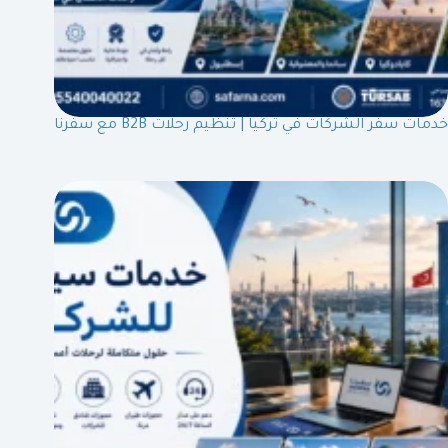
خدمات سفر الشركات في تركيا | تنظيم رحلات B2B مع سفرنا