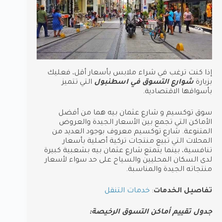
إذا كنت ترغب في شراء ملابس بأسعار أقل، فعليك
بزيارة
شوارع التسوق في اسطنبول
التي تتميز
بأسواقها الاقتصادية.
سوق توكسيم و شارع عثمان بيه هما من أفضل
الأماكن التي تجمع بين الأسعار الجيدة والعروض
المتنوعة. شارع توكسيم معروف بوجود العديد من
المحلات التي تبيع منتجات تركية أصلية بأسعار
تنافسية، بينما يتمتع شارع عثمان بيه بشعبية كبيرة
لدى السكان المحليين والسياح على حد سواء لأسعار
منتجاته الجيدة والمناسبة.
تفاصيل الخدمات
:
خدمات التنقل
جدول تقييم أماكن التسوق الرخيصة: