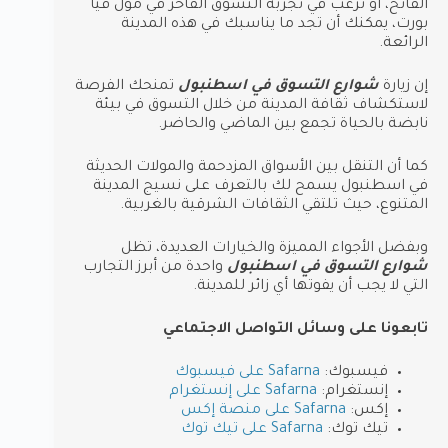
الفاتح، أو ترغب في تجربة التسوق الفاخر في مول فيا
بورت، يمكنك أن تجد ما يناسبك في هذه المدينة
الرائعة.
إن زيارة
شوارع التسوق في اسطنبول
تمنحك الفرصة
لاستكشاف ثقافة المدينة من خلال التسوق في بيئة
نابضة بالحياة تجمع بين الماضي والحاضر.
كما أن التنقل بين الأسواق المزدحمة والمولات الحديثة
في اسطنبول يسمح لك بالتعرف على نسيج المدينة
المتنوع، حيث تلتقي الثقافات الشرقية بالغربية.
وبفضل الأجواء المميزة والخيارات العديدة، تظل
شوارع التسوق في اسطنبول
واحدة من أبرز التجارب
التي لا يجب أن يفوتها أي زائر للمدينة.
تابعونا على وسائل التواصل الاجتماعي
فيسبوك:
Safarna على فيسبوك
إنستغرام:
Safarna على إنستغرام
إكس:
Safarna على منصة إكس
تيك توك:
Safarna على تيك توك