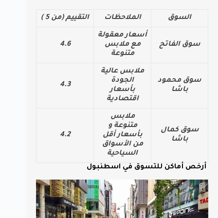
السوق
الملاحظات
التقييم (من 5 )
أسعار معقولة
سوق الفاتح
مع ملابس
4.6
متنوعة
ملابس عالية
سوق محمود
الجودة
4.3
باشا
بأسعار
اقتصادية
ملابس
متنوعة و
سوق كمال
بأسعار أقل
4.2
باشا
من الأسواق
السياحية
أرخص أماكن للتسوق في اسطنبول