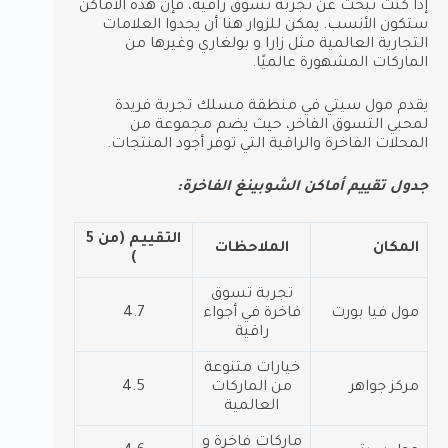
إذا كنت تبحث عن تجربة تسوق راقية، فإن هذه الأماكن
ستكون الأنسب. يمكن للزوار هنا أن يجدوا العلامات
التجارية العالمية مثل زارا و بولغاري وغيرها من
الماركات المشهورة عالميًا.
يقدم مول سيتي في منطقة مسلك تجربة فريدة
لمحبي التسوق الفاخر، حيث يضم مجموعة من
المحلات الفاخرة والراقية التي توفر أجود المنتجات.
جدول تقييم أماكن الشوبينغ الفاخرة:
التقييم (من 5
المكان
الملاحظات
)
تجربة تسوق
مول فيا بورت
فاخرة في أجواء
4.7
راقية
خيارات متنوعة
مركز جواهر
من الماركات
4.5
العالمية
ماركات فاخرة و