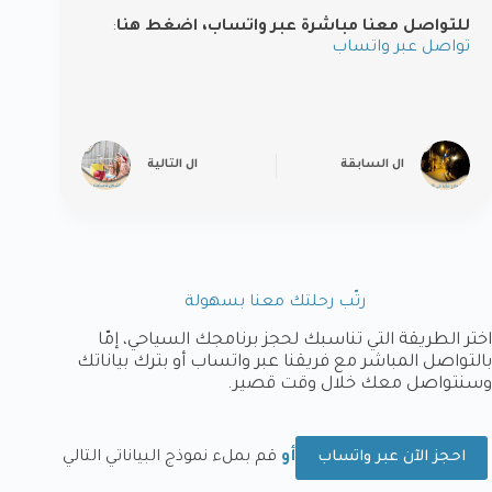
للتواصل معنا مباشرة عبر واتساب، اضغط هنا
:
تواصل عبر واتساب
ال
السابقة
ال
التالية
رتّب رحلتك معنا بسهولة
اختر الطريقة التي تناسبك لحجز برنامجك السياحي، إمّا
بالتواصل المباشر مع فريقنا عبر واتساب أو بترك بياناتك
وسنتواصل معك خلال وقت قصير.
أو
قم بملء نموذج البياناتي التالي
احجز الآن عبر واتساب