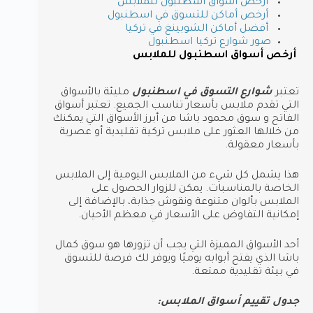
أرخص أسواق اسطنبول للملابس
أرخص أماكن للتسوق في اسطنبول
أفضل أماكن الشوبينغ في تركيا
صور شوارع تركيا اسطنبول
أرخص أسواق اسطنبول للملابس
تعتبر
شوارع التسوق في اسطنبول
مليئة بالأسواق
التي تقدم ملابس بأسعار تناسب الجميع. تعتبر أسواق
الفاتح و سوق محمود باشا من أبرز الأسواق التي يمكنك
من خلالها العثور على ملابس تركية تقليدية أو عصرية
بأسعار معقولة.
هذا يشمل كل شيء من الملابس اليومية إلى الملابس
الخاصة بالمناسبات. يمكن للزوار الحصول على
الملابس بألوان متنوعة ونقوش جذابة، بالإضافة إلى
إمكانية التفاوض على الأسعار في معظم الأحيان.
أحد الأسواق المميزة التي يجب أن تزورها هو سوق كمال
باشا الذي يفتح أبوابه يوميًا ويوفر لك فرصة للتسوق
في بيئة تقليدية ممتعة.
جدول تقييم أسواق الملابس: