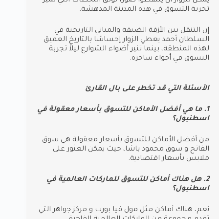
يمكن للزوار أن يلتقطوا صورًا توثق اللحظات التي تميز
تجربة التسوق في هذه المدينة المدهشة.
إن التنقل بين الأزقة الضيقة والمباني التاريخية في
السلطان أحمد يعطي الزوار إحساسًا بالتاريخ العميق
لهذه المنطقة، بينما تنير أضواء الشوارع ليلاً تجربة
التسوق في أجواء ساحرة.
الأسئلة التي قد تخطر على بال القارئ
1. ما هي أفضل الأماكن للتسوق بأسعار معقولة في
اسطنبول؟
من أفضل الأماكن للتسوق بأسعار معقولة هي سوق
الفاتح و سوق محمود باشا، حيث يمكن العثور على
ملابس بأسعار اقتصادية.
2. هل هناك أماكن للتسوق للماركات العالمية في
اسطنبول؟
نعم، هناك أماكن مثل مول فيا بورت و مركز جواهر التي