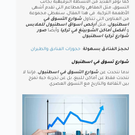
كما توفر العديد من الأنشطة الترفيهية بجانب
التسوق، مثل المقاهي والمطاعم التي تقدم أشهى
الأطعمة التركية. في هذا المقال، سنغطي مجموعة
من العناوين التي تتناول
شوارع التسوق في
اسطنبول
، مثل
أرخص أسواق اسطنبول للملابس
و
أفضل أماكن الشوبينغ في تركيا
وأيضًا
صور
شوارع تركيا اسطنبول
.
لحجز الفنادق بسهولة
:
حجوزات الفنادق والطيران
شوارع تسوق في اسطنبول
ندما نتحدث عن
شوارع التسوق في اسطنبول
، فإننا لا
نتحدث فقط عن أماكن للبيع، بل عن تجربة حية تمزج
بين الثقافة والتاريخ مع التسوق العصري.