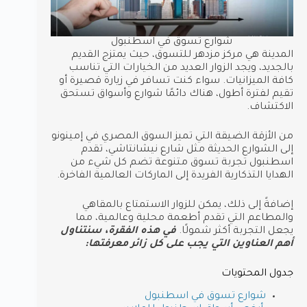
شوارع تسوق في اسطنبول
المدينة هي مركز مزدهر للتسوق، حيث يمتزج القديم
بالجديد، ويجد الزوار العديد من الخيارات التي تناسب
كافة الميزانيات. سواء كنت تسافر في زيارة قصيرة أو
تقيم لفترة أطول، هناك دائمًا شوارع وأسواق تستحق
الاكتشاف.
من الأزقة الضيقة التي تميز السوق المصري في إمينونو
إلى الشوارع الحديثة مثل شارع نيشانتاشي، تقدم
اسطنبول تجربة تسوق متنوعة تضم كل شيء من
الهدايا التذكارية الفريدة إلى الماركات العالمية الفاخرة.
إضافةً إلى ذلك، يمكن للزوار الاستمتاع بالمقاهي
والمطاعم التي تقدم أطعمة محلية وعالمية، مما
يجعل التجربة أكثر شمولًا.
في هذه الفقرة، سنتناول
أهم العناوين التي يجب على كل زائر معرفتها:
جدول المحتويات
شوارع تسوق في اسطنبول