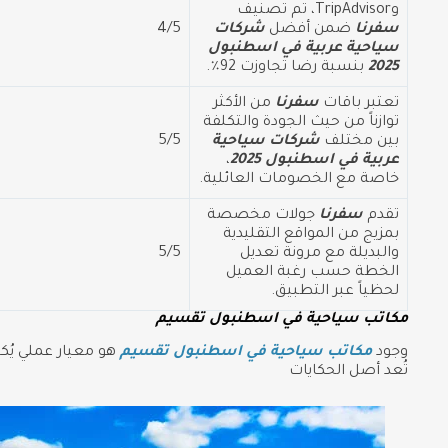
وTripAdvisor، تم تصنيف
سفرنا
ضمن أفضل
شركات
4/5
سياحية عربية في اسطنبول
2025
بنسبة رضا تجاوزت 92٪.
تعتبر باقات
سفرنا
من الأكثر
توازناً من حيث الجودة والتكلفة
بين مختلف
شركات سياحية
5/5
عربية في اسطنبول 2025
،
خاصة مع الخصومات العائلية.
تقدم
سفرنا
جولات مخصصة
بمزيج من المواقع التقليدية
والبديلة مع مرونة تعديل
5/5
الخطة حسب رغبة العميل
لحظياً عبر التطبيق.
مكاتب سياحية في اسطنبول تقسيم
وجود
مكاتب سياحية في اسطنبول تقسيم
هو معيار عملي يُك
تُعد أصل الحكايات