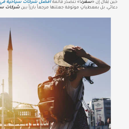
حين يُقال إن «
سفرن
ا» تتصدّر قائمة
أفضل شركات سياحية في
دعائي، بل بمعطياتٍ موثوقة جعلتها مرجعاً بارزاً بين
شركات سياح