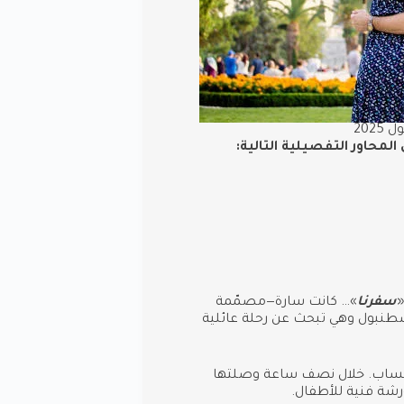
202
المحاور التفصيلية التالية:
«
سفرنا
»… كانت سارة—مصمّمة
طنبول وهي تبحث عن رحلة عائلية
تواصلت عبر واتساب. خلال نصف ساعة وصلتها
ة فنية للأطفال.