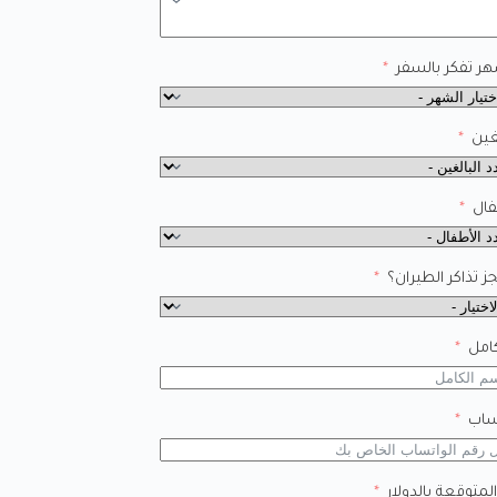
ر تفكر بالسفر
غين
فال
 تذاكر الطيران؟
امل
ساب
المتوقعة بالدولار