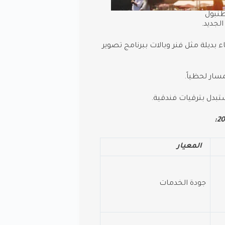
نبول
بديلة مثل فنر وبالات ببرنامج تصوير
تبدل بترقيات فندقية.
المعيار
جودة الخدمات