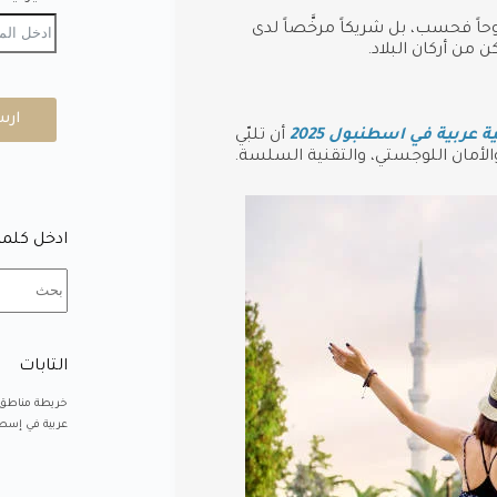
ً فحسب، بل شريكاً مرخَّصاً لدى
ارس
عربية في اسطنبول 2025
أن تلبّي
الأمان اللوجستي، والتقنية السلسة.
ادخل كلمة
التابات
خريطة مناطق
عربية في إسطن