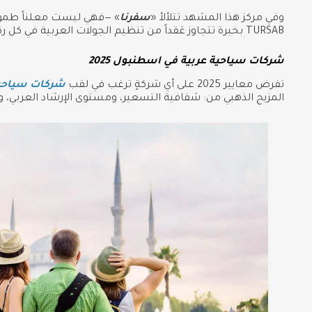
وفي مركز هذا المشهد تتلألأ «
سفرنا
» —فهي ليست معلناً طموحا
TURSAB بخبرة تتجاوز عَقداً من تنظيم الجولات العربية في كل ركن من أركان البلاد.
شركات سياحية عربية في اسطنبول 2025
تفرض معايير 2025 على أي شركةٍ ترغب في لقب
شركات سياحية 
المزيج الذهبي من: شفافية التسعير، ومستوى الإرشاد العربي، و