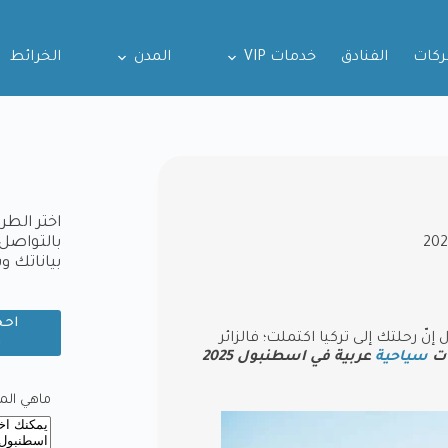
ركات
الفنادق
خدمات VIP
المدن
الخرائط
اختر الطر
بالتواصل 
بياناتك 
احج
ة لتقول إنّ رحلتك إلى تركيا اكتملت؛ فالزائر
و
ت
سياحية
عربية في اسطنبول 2025
ماهي المدي