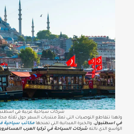
شركات سياحية عربية في اسطنبول 5
ولهذا تتقاطع التوصيات التي تملأ منتديات السفر حول ثلاثة محا
في اسطنبول
، والخبرة الميدانية التي تمنحها
مكاتب سياحية ف
الواسع الذي نالته
شركات السياحة في تركيا العرب المسافرون