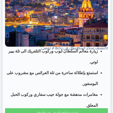
اكتشف سحر اسطنبول في رحلة لا تُنسى
زيارة معالم السلطان ايوب وركوب التلفريك الى تلة بيير
لوتي.
استمتع بإطلالة ساحرة من تلة العرائس مع مشروب على
البوسفور.
مغامرات مدهشة مع جولة جيب سفاري وركوب الحبل
المعلق.