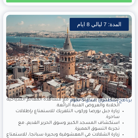
المدة: 7 ليالي 8 ايام
جولة بحرية إلى البوسفور، مع مشاهدة المعالم السياحية
برنامج إسطنبول -فندق 5 نجوم
الخلابة والعروض الفنية الرائعة.
زيارة جبل بورصا وركوب التلفريك للاستمتاع بإطلالات
ساحرة.
استكشاف المسجد الكبير وسوق الحرير القديم، مع
تجربة التسوق المميزة.
زيارة الشلالات في المعشوقية وبحيرة سبانجا، للاستمتاع