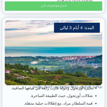
ومغارة كاراجا الشهيرة.
احجز مغامرتك الان
المدة: 4 أيام 3 ليالي
برنامج طرابزون رحلة ساحرة بين الجبال والبحر
بحيرة أوزنجول وجولة قارب رائعة في مياهها الصافية.
شلالات أوزنجول، حيث الطبيعة الساحرة.
قمة السلطان مراد، مع إطلالات جبلية مذهلة.