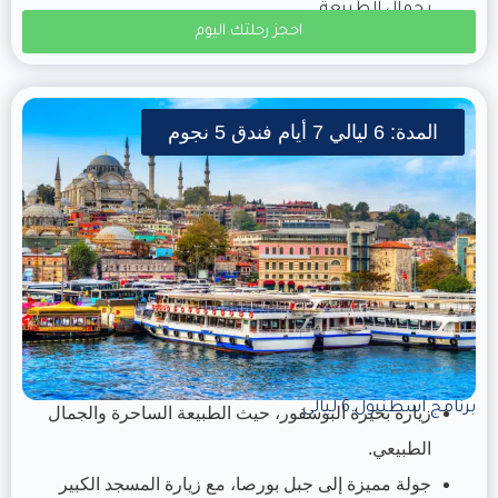
بجمال الطبيعة.
احجز رحلتك اليوم
المدة: 6 ليالي 7 أيام فندق 5 نجوم
برنامج اسطنبول 6 ليالي
زيارة بحيرة البوسفور، حيث الطبيعة الساحرة والجمال
الطبيعي.
جولة مميزة إلى جبل بورصا، مع زيارة المسجد الكبير