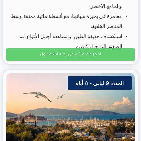
والجامع الأخضر.
مغامرة في بحيرة سبانجا، مع أنشطة مائية ممتعة وسط
المناظر الخلابة.
استكشاف حديقة الطيور ومشاهدة أجمل الأنواع، ثم
الصعود إلى جبل كارتبه
احجز مغامرتك في رحله اسطنبول
المدة: 9 ليالي - 8 أيام