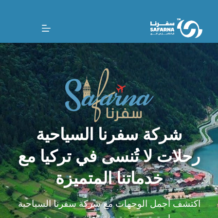
شركة سفرنا السياحية
رحلات لا تُنسى في تركيا مع
خدماتنا المتميزة
اكتشف أجمل الوجهات مع شركة سفرنا السياحية