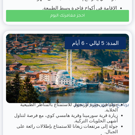
الإقامة في أكواخ فاخرة وسط الطبيعة.
احجز مغامرتك اليوم
المدة: 5 ليالي - 6 أيام
جولة في بحيرة أوزنجول للاستمتاع بالمناظر الطبيعية
برنامج طرابزون وإيدر 5 نجوم
الخلابة.
زيارة قرية سورمينا وقرية هامسي كوي، مع فرصة لتناول
أشهى الحلويات التركية.
جولة إلى مرتفعات زيغانا للاستمتاع بإطلالات رائعة على
الجبال.