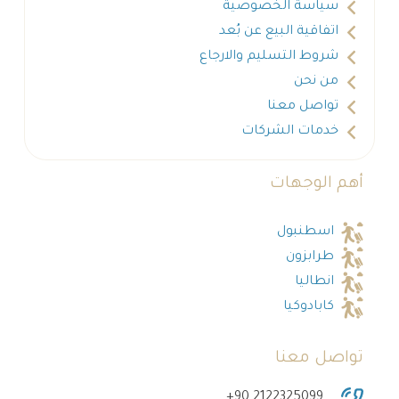
سياسة الخصوصية
اتفاقية البيع عن بُعد
شروط التسليم والارجاع
من نحن
تواصل معنا
خدمات الشركات
أهم الوجهات
اسطنبول
طرابزون
انطاليا
كابادوكيا
تواصل معنا
‎+90 2122325099