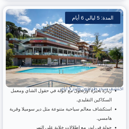
المدة: 5 ليالي 6 أيام
اكتشف سحر طرابزون وإيدر 5 أيام
زيارة بحيرة أوزنجول مع جولة في حقول الشاي ومعمل
السكاكين التقليدي.
استكشاف معالم سياحية متنوعة مثل دير سوميلا وقرية
هامسي.
جولة في إيدر مع إطلالات خلابة على النهر