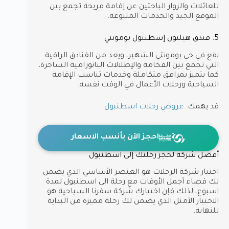
للعائلات والزوار الباحثين عن إقامة مريحة تجمع بين
الموقع الجيد والخدمات المتنوعة.
5. فندق هيلتون إسطنبول بومونتي
يقع في حي بومونتي الشهير، ويعد من الفنادق الراقية
التي تجمع بين الفخامة والإطلالات البانورامية الساحرة،
كما يتميز بمرافق متكاملة وخدمات تناسب الإقامة
السياحية ورحلات الأعمال في الوقت نفسه.
قد يهمك:
عروض رحلات اسطنبول
احجز الآن بأنسب الاسعار
أفضل شركة لحجز رحلتك إلى اسطنبول
اختيار شركة الرحلات هو العنصر الأساسي الذي يضمن
لك قضاء أجمل الأوقات مع رحلة الى اسطنبول لمدة
اسبوع، لذلك فإن اختيارك شركة سفرنا السياحية هو
الاختيار الأمثل الذي يضمن لك رحلة مميزة من البداية
للنهاية.