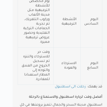
يوم مخصص
للأنشطة
الترفيهية مثل
مدينة الألعاب
اليوم
الأنشطة
وركوب التلفريك،
السادس
الترفيهية
ثم تجربة
الحمامات التركية
التقليدية وحضور
عروض ترفيهية
مميزة.
وقت حر
للاسترخاء والتنزه
ثم تسجيل
اليوم
الاسترخاء
الخروج من الفندق
السابع
والعودة
والتوجه إلى
المطار استعدادا
للمغادرة.
قد يهمك:
رحلات الى اسطنبول
أفضل وقت لزيارة اسطنبول والاستمتاع بالرحلة
اسطنبول مدينة السحر والجمال تتميز بروعتها في كل