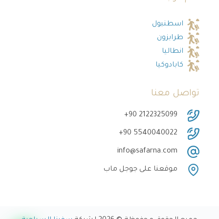
اسطنبول
طرابزون
انطاليا
كابادوكيا
تواصل معنا
‎+90 2122325099
‎+90 5540040022
info@safarna.com
موقعنا على جوجل ماب