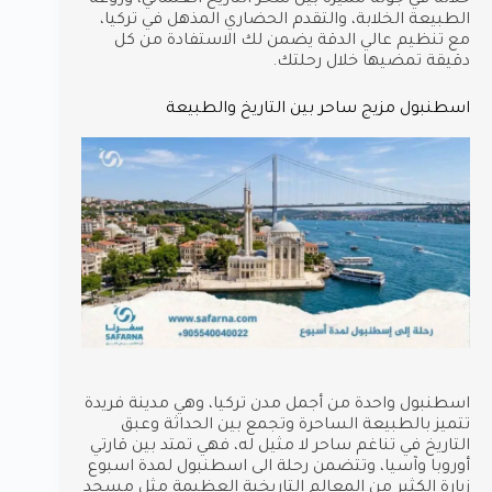
خلاله في جولة مميزة بين سحر التاريخ العثماني، وروعة
الطبيعة الخلابة، والتقدم الحضاري المذهل في تركيا،
مع تنظيم عالي الدقة يضمن لك الاستفادة من كل
دقيقة تمضيها خلال رحلتك.
اسطنبول مزيج ساحر بين التاريخ والطبيعة
اسطنبول واحدة من أجمل مدن تركيا، وهي مدينة فريدة
تتميز بالطبيعة الساحرة وتجمع بين الحداثة وعبق
التاريخ في تناغم ساحر لا مثيل له، فهي تمتد بين قارتي
أوروبا وآسيا، وتتضمن رحلة الى اسطنبول لمدة اسبوع
زيارة الكثير من المعالم التاريخية العظيمة مثل مسجد