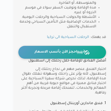
والمتوسطة، أو الفاخرة.
مدة الإقامة وتوقيت السفر سواء في موسم
الذروة أو غيره.
الأنشطة والجولات السياحية والرحلات اليومية.
الخدمات الإضافية مثل التأمين السياحي وخدمة
الاستقبال والتنقل.
قد يهمك:
الرحلات السياحية الى تركيا
احجز الآن بأنسب الاسعار
أفضل الفنادق للإقامة خلال رحلتك إلى اسطنبول
اختيار الفندق عنصر مهم في نجاح رحلتك إلى
إسطنبول، لأنه يؤثر على راحتك وسهولة تنقلك طوال
مدة الإقامة، لذلك تحرص شركة سفرنا السياحية على
اختيار فنادق مميزة في مواقع حيوية قريبة من أهم
المعالم والخدمات، لتمنحك إقامة مريحة وتجربة أكثر
رفاهية.
1. فندق ماندارين أورينتال إسطنبول