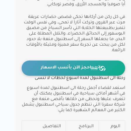
آيا صوفيا والمسجد الأزرق، وقصر توبكابي.
في كل ركن من أركانها تحكي قصص حضارات عريقة
مرت عبر القرون وتركت آثارا لا تمحى، وفي نفس الوقت
تتميز بطبيعتها الخلابة التي تأسر السياح من مضيق
البوسفور إلى الحدائق الخضراء، والتلال المطلة على
البحر، ما يجعلها السفر إلى اسطنبول متعة بلا حدود
لكل من يبحث عن تجربة سفر مميزة ومليئة بالأوقات
الرائعة.
احجز الآن بأنسب الاسعار
رحلة الى اسطنبول لمدة اسبوع لحظات لا تُنسى
استعد لقضاء أجمل رحلة الى اسطنبول لمدة اسبوع
في أشهر أماكن سياحية في اسطنبول يمكنك أن
تتعرف عليها وتحظى من خلالها بأقصى متعة مع
شركة سفرنا التي تنظم جدول سياحي اسطنبول يشمل
الكثير من المعالم الشهيرة كما يلي:
اليوم
البرنامج
التفاصيل