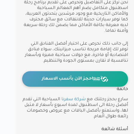
نحن نركز على التفاصيل ونحرص على تقديم برنامج رحلة
اسطنبول متكامل يضم أهم المعالم السياحية
والأماكن التاريخية مع وجود مرشدين يتحدثون العربية،
كما نوفر سيارات حديثة للانتقالات مع سائق محترف
لديه معرفة بكافة الأماكن مما يضمن لك رحلة سريعة
وآمنة تماما.
إلى جانب ذلك نحرص على اختيار أفضل الفنادق التي
توفر لك إقامة مريحة تناسب ميزانيتك، سواء فنادق
اقتصادية أو فاخرة، مع جولات سياحية مميزة وبأسعار
تنافسية لا تقارن بمستوى الجودة والتنظيم.
احجز الآن بأنسب الاسعار
خاتمة
سارع بحجز رحلتك مع
شركة سفرنا
السياحية التي تقدم
أفضل رحلة الى اسطنبول لمدة اسبوع بأسعار لا مثيل
لها، واستمتع بأفضل الباقات مع عروض وخصومات
رائعة طوال العام.
أسئلة شائعة