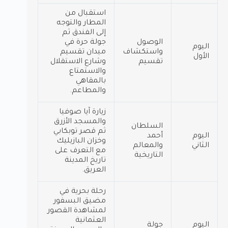
استقبال من
المطار والتوجه
إلى الفندق ثم
الوصول
جولة حرة في
اليوم
واستكشاف
ميدان تقسيم
الأول
تقسيم
وشارع الاستقلال
والاستمتاع
بالمقاهي
والمطاعم.
زيارة آيا صوفيا
والمسجد الأزرق
السلطان
ثم قصر توبكابي
اليوم
أحمد
وخزان البازيليك
الثاني
والمعالم
مع التعرف على
التاريخية
تاريخ المدينة
العريق.
رحلة بحرية في
مضيق البسفور
لمشاهدة القصور
العثمانية
اليوم
جولة