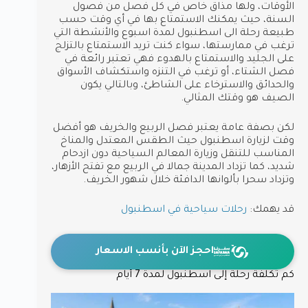
الأوقات، ولها مذاق خاص في كل فصل من فصول
السنة، حيث يمكنك الاستمتاع بها في أي وقت حسب
طبيعة رحلة الى اسطنبول لمدة اسبوع والأنشطة التي
ترغب في ممارستها، سواء كنت تريد الاستمتاع بالتزلج
على الجليد والاستمتاع بالهدوء فهي تعتبر رائعة في
فصل الشتاء، أو ترغب في التنزه واستكشاف الأسواق
والحدائق والاسترخاء على الشاطئ، وبالتالي يكون
الصيف هو وقتك المثالي.
لكن بصفة عامة يعتبر فصل الربيع والخريف هو أفضل
وقت لزيارة اسطنبول حيث الطقس المعتدل والمناخ
المناسب للتنقل وزيارة المعالم السياحية دون ازدحام
شديد، كما تزداد المدينة جمالا في الربيع مع تفتح الأزهار،
وتزداد سحرا بألوانها الدافئة خلال شهور الخريف.
قد يهمك:
رحلات سياحية في اسطنبول
احجز الآن بأنسب الاسعار
كم تكلفة رحلة إلى اسطنبول لمدة 7 أيام