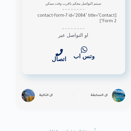
سيتم التواصل معكم باقرب وقت ممكن
[contact-form-7 id="2084" title="Contact
Form 2"]
او التواصل عبر
وتس اب
اتصال
ال
السابقة
ال
التالية