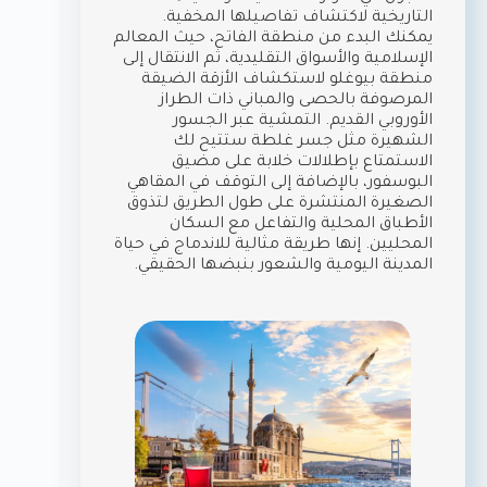
التاريخية لاكتشاف تفاصيلها المخفية.
يمكنك البدء من منطقة الفاتح، حيث المعالم
الإسلامية والأسواق التقليدية، ثم الانتقال إلى
منطقة بيوغلو لاستكشاف الأزقة الضيقة
المرصوفة بالحصى والمباني ذات الطراز
الأوروبي القديم. التمشية عبر الجسور
الشهيرة مثل جسر غلطة ستتيح لك
الاستمتاع بإطلالات خلابة على مضيق
البوسفور، بالإضافة إلى التوقف في المقاهي
الصغيرة المنتشرة على طول الطريق لتذوق
الأطباق المحلية والتفاعل مع السكان
المحليين. إنها طريقة مثالية للاندماج في حياة
المدينة اليومية والشعور بنبضها الحقيقي.