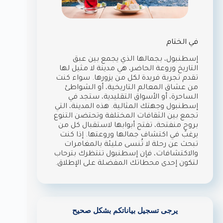
في الختام
إسطنبول، بجمالها الذي يجمع بين عبق
التاريخ وروعة الحاضر، هي مدينة لا مثيل لها
تقدم تجربة فريدة لكل من يزورها. سواء كنت
من عشاق المعالم التاريخية، أو الشواطئ
الساحرة، أو الأسواق التقليدية، ستجد في
إسطنبول وجهتك المثالية. هذه المدينة، التي
تجمع بين الثقافات المختلفة وتحتضن التنوع
بروحٍ منفتحة، تفتح أبوابها لاستقبال كل من
يرغب في اكتشاف جمالها وروعتها. إذا كنت
تبحث عن رحلة لا تُنسى مليئة بالمغامرات
والاكتشافات، فإن إسطنبول تنتظرك بترحاب
لتكون إحدى محطاتك المفضلة على الإطلاق.
يرجى تسجيل بياناتكم بشكل صحيح