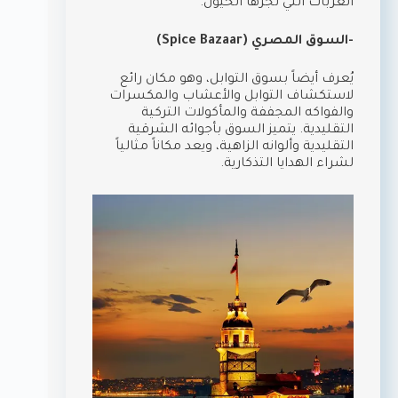
العربات التي تجرها الخيول.
-السوق المصري (Spice Bazaar)
يُعرف أيضاً بسوق التوابل، وهو مكان رائع
لاستكشاف التوابل والأعشاب والمكسرات
والفواكه المجففة والمأكولات التركية
التقليدية. يتميز السوق بأجوائه الشرقية
التقليدية وألوانه الزاهية، ويعد مكاناً مثالياً
لشراء الهدايا التذكارية.