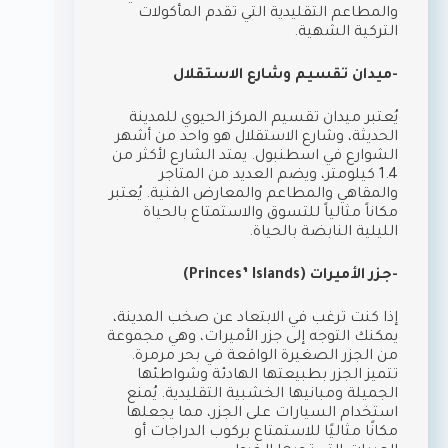
والمطاعم التقليدية التي تقدم المأكولات
التركية الشهية.
-ميدان تقسيم وشارع الاستقلال
يُعتبر ميدان تقسيم المركز الحيوي للمدينة
الحديثة، وشارع الاستقلال هو واحد من أشهر
الشوارع في اسطنبول. يمتد الشارع لأكثر من
1.4 كيلومتر، ويضم العديد من المتاجر
والمقاهي والمطاعم والمعارض الفنية. يُعتبر
مكاناً مثالياً للتسوق والاستمتاع بالحياة
الليلية النابضة بالحياة.
-جزر الأميرات (Princes’ Islands)
إذا كنت ترغب في الابتعاد عن صخب المدينة،
يمكنك التوجه إلى جزر الأميرات، وهي مجموعة
من الجزر الصغيرة الواقعة في بحر مرمرة.
تتميز الجزر بطبيعتها الهادئة وشواطئها
الجميلة ومبانيها الخشبية التقليدية. يُمنع
استخدام السيارات على الجزر، مما يجعلها
مكانًا مثاليًا للاستمتاع بركوب الدراجات أو