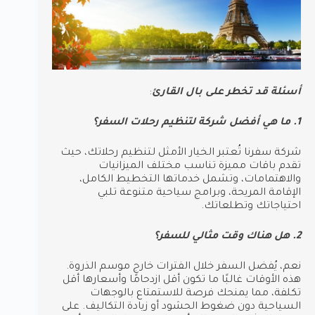
أسئلة قد تخطر على بال القارئ
:
1. ما هي أفضل شركة لتنظيم رحلات السفر؟
شركة سفرنا تُعتبر الخيار الأمثل لتنظيم رحلاتك، حيث
تقدم باقات مميزة تناسب مختلف الميزانيات
والاهتمامات، وتشمل خدماتها التخطيط الكامل،
الإقامة المريحة، وبرامج سياحية متنوعة تلبي
احتياجاتك وتطلعاتك.
2. هل هناك وقت مثالي للسفر؟
نعم، يُفضل السفر خلال الفترات خارج موسم الذروة.
هذه الأوقات غالبًا ما تكون أقل ازدحامًا وأسعارها أقل
تكلفة، مما يمنحك فرصة للاستمتاع بالوجهات
السياحية دون ضغوط الحشود أو زيادة التكاليف. على