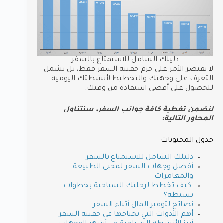
دليلك الشامل للاستمتاع بالسفر
لا يقتصر الأمر على حزم حقيبة السفر فقط، بل يشمل
التعرف على وجهتك والتخطيط لأنشطتك اليومية
للحصول على أقصى استفادة من وقتك.
لنضمن تغطية كافة جوانب السفر، سنتناول
المحاور التالية:
جدول المحتويات
دليلك الشامل للاستمتاع بالسفر
أفضل وجهات السفر لمحبي الطبيعة
والمغامرات
كيف تخطط لرحلتك السياحية بخطوات
بسيطة؟
نصائح لتوفير المال أثناء السفر
أهم الأدوات التي تحتاجها في حقيبة السفر