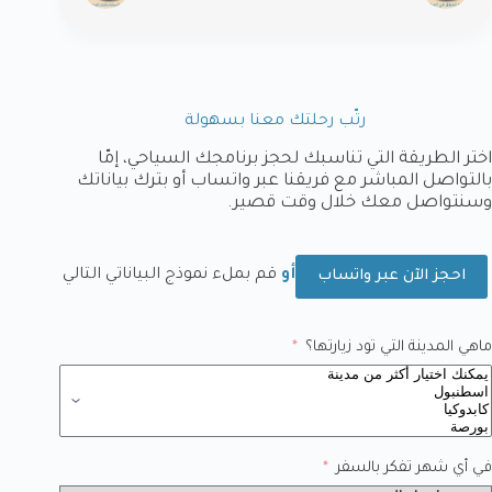
رتّب رحلتك معنا بسهولة
اختر الطريقة التي تناسبك لحجز برنامجك السياحي، إمّا
بالتواصل المباشر مع فريقنا عبر واتساب أو بترك بياناتك
وسنتواصل معك خلال وقت قصير.
أو
قم بملء نموذج البياناتي التالي
احجز الآن عبر واتساب
ماهي المدينة التي تود زيارتها؟
في أي شهر تفكر بالسفر