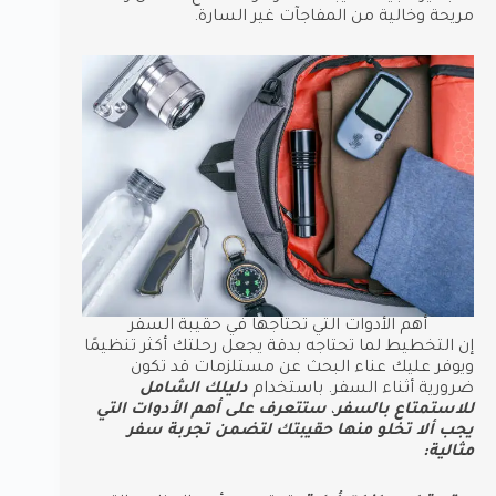
مريحة وخالية من المفاجآت غير السارة.
أهم الأدوات التي تحتاجها في حقيبة السفر
إن التخطيط لما تحتاجه بدقة يجعل رحلتك أكثر تنظيمًا
ويوفر عليك عناء البحث عن مستلزمات قد تكون
ضرورية أثناء السفر. باستخدام
دليلك الشامل
للاستمتاع بالسفر
،
ستتعرف على أهم الأدوات التي
يجب ألا تخلو منها حقيبتك لتضمن تجربة سفر
مثالية: