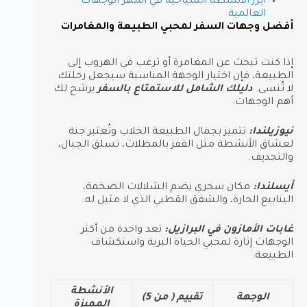
أبرز الأنشطة السياحية في أشهر الوجهات
العالمية
أفضل وجهات السفر لمحبي الطبيعة والمغامرات
إذا كنت تبحث عن المغامرة أو ترغب في الهروب إلى
الطبيعة، فإن اختيار الوجهة المناسبة سيجعل رحلتك
لا تُنسى.
دليلك الشامل للاستمتاع بالسفر
يرشح لك
أهم الوجهات:
نيوزيلندا:
تتميز بجمال الطبيعة الخلاب وتُعتبر جنة
لعشاق الأنشطة مثل القفز بالمظلات، تسلق الجبال،
والتجديف.
أيسلندا:
مكان سحري يضم الشلالات الضخمة،
الينابيع الحارة، والشفق القطبي الذي لا مثيل له.
غابات الأمازون في البرازيل:
تعد واحدة من أكثر
الوجهات إثارة لمحبي الحياة البرية واستكشاف
الطبيعة.
الأنشطة
الوجهة
تقييم ( من 5)
المميزة