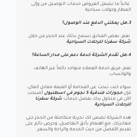
غالباً ما تشمل العروض خدمات التوصيل من وإلى
المطار وجولات سياحية.
3.هل يمكنني الدفع عند الوصول؟
نعم، بعض الفنادق تسمح بذلك عند الحجز من خلال
شركة سفرنا للرحلات السياحية
.
4.هل تقدم الشركة خدمة دعم على مدار الساعة؟
نعم، فريق خدمة العملاء متواجد دائماً عبر الهاتف
والواتساب.
سواء كنت تبحث عن الفخامة أو القيمة مقابل المال،
فإن
حجوزات فندقية 5 نجوم في اسطنبول
أصبحت
الآن في متناول يدك بفضل خدمات
شركة سفرنا
للرحلات السياحية
.
هذه الشركة تضمن لك تجربة متكاملة من الحجز حتى
مغادرتك، مع اهتمام بأدق التفاصيل، وحرص دائم على
تقديم الأفضل من حيث الخدمة والراحة والسعر.