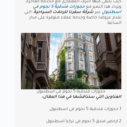
حيث يلتقي فيها الترف المعماري مع الخدمة الفاخرة،
ويزداد هذا التميز مع
حجوزات فندقية 5 نجوم في
اسطنبول
عبر
شركة سفرنا للرحلات السياحية
، التي
تقدم عروضًا خاصة وخدمة عملاء متوفرة على مدار
الساعة.
حجوزات فندقية 5 نجوم في اسطنبول
العناوين التي سنناقشها في هذا المقال:
1.حجوزات فندقية 5 نجوم في اسطنبول
2.ارخص فندق 5 نجوم في تركيا اسطنبول