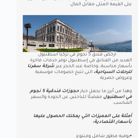
على القيمة المثلى مقابل المال.
ارخص فندق 5 نجوم في تركيا اسطنبول
العديد من الفنادق في إسطنبول توفر خدمات فاخرة
بأسعار مناسبة، وخاصة عند الحجز عبر
شركة سفرنا
للرحلات السياحية،
التي تتيح خصومات موسمية
وعروض حصرية.
وهذا من أبرز ما يجعل خيار
حجوزات فندقية 5 نجوم
في اسطنبول
مفضلًا للباحثين عن الجودة والسعر
المناسب.
أمثلة على المميزات التي يمكنك الحصول عليها
بأسعار اقتصادية:
▪︎بوفيه فطور شامل ومتنوع.