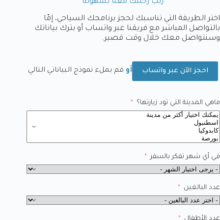
رتّب رحلتك معنا بسهولة
اختر الطريقة التي تناسبك لحجز برنامجك السياحي، إمّا
بالتواصل المباشر مع فريقنا عبر واتساب أو بترك بياناتك
وسنتواصل معك خلال وقت قصير.
أو
قم بملء نموذج البياناتي التالي
احجز الآن عبر واتساب
ماهي المدينة التي تود زيارتها؟
في أي شهر تفكر بالسفر
عدد البالغين
عدد الأطفال