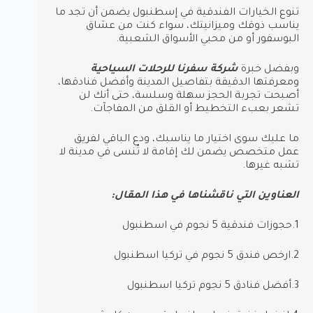
تنوع الخيارات الفندقية في إسطنبول يضمن أن تجد ما
يناسب ذوقك وميزانيتك، سواء كنت من عشاق
البوسفور أو من محبي الأسواق الشعبية.
وبفضل خبرة
شركة سفرنا للرحلات السياحية
ومعرفتها الدقيقة بتفاصيل المدينة وأفضل فنادقها،
أصبحت تجربة الحجز سهلة وسلسة، حتى أنك لن
تشعر بعبء التخطيط أو القلق من المفاجآت.
ما عليك سوى اختيار ما يناسبك، ودع الباقي لفريق
عمل متخصص يضمن لك إقامة لا تُنسى في مدينة لا
تشبه غيرها.
العناوين التي ناقشناها في هذا المقال:
1.حجوزات فندقية 5 نجوم في اسطنبول
2.ارخص فندق 5 نجوم في تركيا اسطنبول
3.أفضل فنادق 5 نجوم تركيا اسطنبول