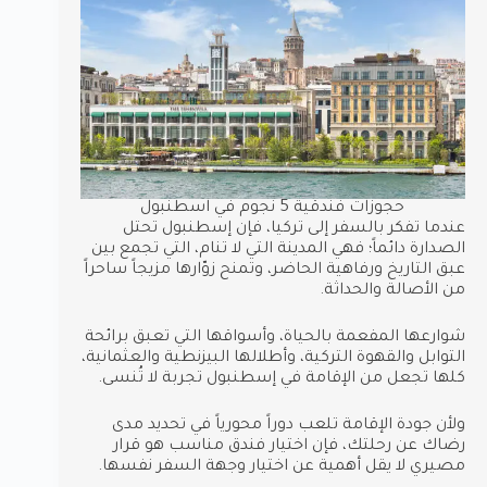
حجوزات فندقية 5 نجوم في اسطنبول
عندما تفكر بالسفر إلى تركيا، فإن إسطنبول تحتل
الصدارة دائماً؛ فهي المدينة التي لا تنام، التي تجمع بين
عبق التاريخ ورفاهية الحاضر، وتمنح زوّارها مزيجاً ساحراً
من الأصالة والحداثة.
شوارعها المفعمة بالحياة، وأسواقها التي تعبق برائحة
التوابل والقهوة التركية، وأطلالها البيزنطية والعثمانية،
كلها تجعل من الإقامة في إسطنبول تجربة لا تُنسى.
ولأن جودة الإقامة تلعب دوراً محورياً في تحديد مدى
رضاك عن رحلتك، فإن اختيار فندق مناسب هو قرار
مصيري لا يقل أهمية عن اختيار وجهة السفر نفسها.