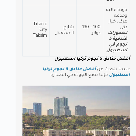
جودة عالية
وخدمة
غرف، خيار
Titanic
ذكي
100 – 130
شارع
City
لـحجوزات
دولار
الاستقلال
Taksim
فندقية 5
نجوم في
اسطنبول
أفضل فنادق 5 نجوم تركيا اسطنبول
عندما نتحدث عن
أفضل فنادق 5 نجوم تركيا
اسطنبول
فإننا نضع الجودة في الصدارة.