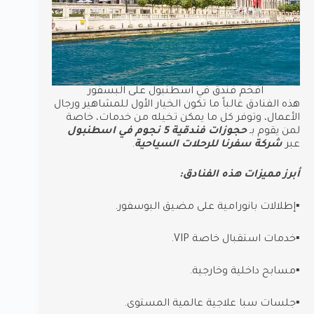
افخم فندق في اسطنبول على البسفور
هذه الفنادق غالباً ما تكون الخيار الأول للمشاهير ورجال
الأعمال، وتوفر كل ما يمكن تخيله من خدمات، خاصة
لمن يقوم بـ
حجوزات فندقية 5 نجوم في اسطنبول
عبر
شركة سفرنا للرحلات السياحية
.
أبرز مميزات هذه الفنادق:
▪︎إطلالات بانورامية على مضيق البوسفور.
▪︎خدمات استقبال خاصة VIP.
▪︎مسابح داخلية وخارجية.
▪︎جلسات سبا علاجية عالمية المستوى.