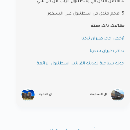
4.افضل فندق في إسطنبول قريب من كل شي
5.افخم فندق في اسطنبول على البسفور
مقالات ذات صلة
أرخص حجز طيران تركيا
تذاكر طيران سفرنا
جولة سياحية لمدينة القارتين اسطنبول الرائعة
ال
السابقة
ال
التالية