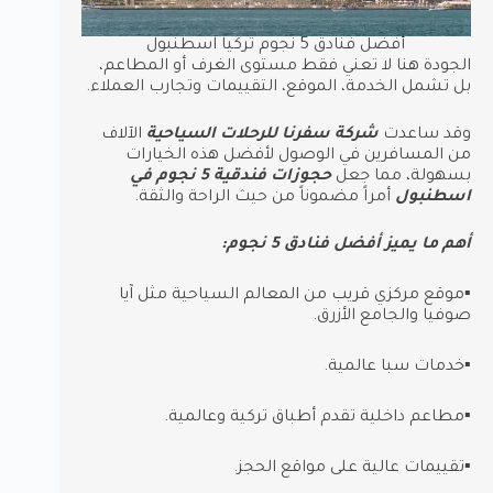
أفضل فنادق 5 نجوم تركيا اسطنبول
الجودة هنا لا تعني فقط مستوى الغرف أو المطاعم،
بل تشمل الخدمة، الموقع، التقييمات وتجارب العملاء.
وقد ساعدت
شركة سفرنا للرحلات السياحية
الآلاف
من المسافرين في الوصول لأفضل هذه الخيارات
بسهولة، مما جعل
حجوزات فندقية 5 نجوم في
اسطنبول
أمراً مضموناً من حيث الراحة والثقة.
أهم ما يميز أفضل فنادق 5 نجوم:
▪︎موقع مركزي قريب من المعالم السياحية مثل آيا
صوفيا والجامع الأزرق.
▪︎خدمات سبا عالمية.
▪︎مطاعم داخلية تقدم أطباق تركية وعالمية.
▪︎تقييمات عالية على مواقع الحجز.