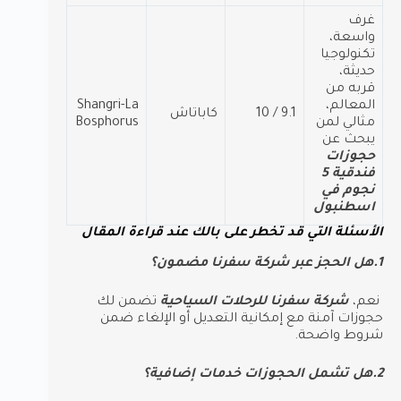
غرف
واسعة،
تكنولوجيا
حديثة،
قربه من
المعالم،
Shangri-La
9.1 / 10
كاباتاش
مثالي لمن
Bosphorus
يبحث عن
حجوزات
فندقية 5
نجوم في
اسطنبول
الأسئلة التي قد تخطر على بالك عند قراءة المقال
1.هل الحجز عبر شركة سفرنا مضمون؟
نعم،
شركة سفرنا للرحلات السياحية
تضمن لك
حجوزات آمنة مع إمكانية التعديل أو الإلغاء ضمن
شروط واضحة.
2.هل تشمل الحجوزات خدمات إضافية؟