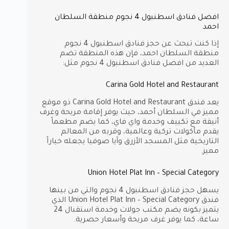
افضل فنادق اسطنبول 4 نجوم منطقة السلطان
احمد
إذا كنت تبحث عن حجز فنادق اسطنبول 4 نجوم
منطقة السلطان احمد، فإن هذه المنطقة تضم
العديد من افضل فنادق اسطنبول 4 نجوم مثل:
Carina Gold Hotel and Restaurant
يعد فندق Carina Gold Hotel and Restaurant ذو موقع
مميز في السلطان أحمد، حيث يوفر إقامة مريحة وغرف
أنيقة مع تكييف وخدمة واي فاي، كما يضم مطعماً
يقدم مأكولات تركية وعالمية، وقربه من المعالم
التاريخية مثل المسجد الأزرق وآيا صوفيا يجعله خياراً
مميز.
Union Hotel Plat Inn – Special Category
يسهل حجز فنادق اسطنبول 4 نجوم والتي من بينها
فندق Union Hotel Plat Inn – Special Category الذي
يتميز بكونه يضم مكتب جولات وخدمة استقبال 24
ساعة، كما يوفر غرف مريحة وأسعار حصرية.