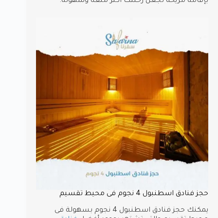
بإقامة مريحة تجعل رحلتك أكثر متعة وسهولة.
حجز فنادق اسطنبول 4 نجوم فى محيط تقسيم
يمكنك حجز فنادق اسطنبول 4 نجوم بسهولة فى