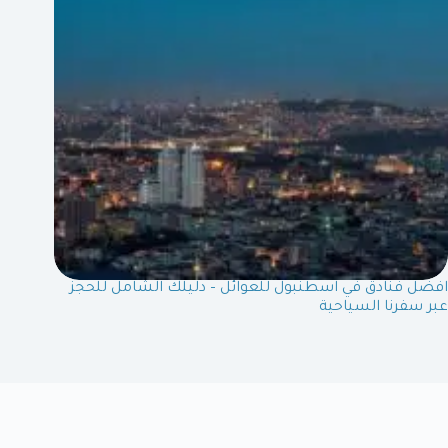
افضل فنادق في اسطنبول للعوائل – دليلك الشامل للحجز
عبر سفرنا السياحية