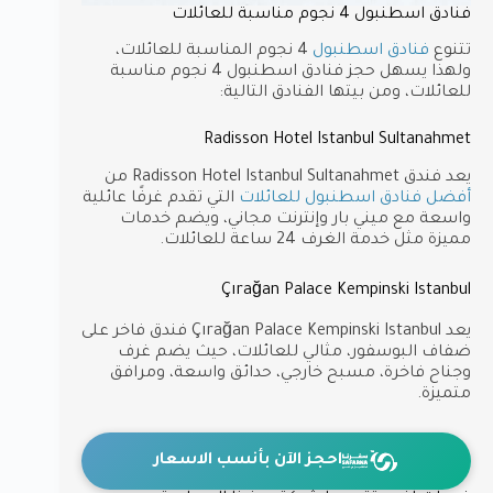
فنادق اسطنبول 4 نجوم مناسبة للعائلات
تتنوع
فنادق اسطنبول
4 نجوم المناسبة للعائلات،
ولهذا يسهل حجز فنادق اسطنبول 4 نجوم مناسبة
للعائلات، ومن بيتها الفنادق التالية:
Radisson Hotel Istanbul Sultanahmet
يعد فندق Radisson Hotel Istanbul Sultanahmet من
أفضل فنادق اسطنبول للعائلات
التي تقدم غرفًا عائلية
واسعة مع ميني بار وإنترنت مجاني، ويضم خدمات
مميزة مثل خدمة الغرف 24 ساعة للعائلات.
Çırağan Palace Kempinski Istanbul
يعد Çırağan Palace Kempinski Istanbul فندق فاخر على
ضفاف البوسفور، مثالي للعائلات، حيث يضم غرف
وجناح فاخرة، مسبح خارجي، حدائق واسعة، ومرافق
متميزة.
احجز الآن بأنسب الاسعار