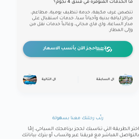
ما الخدمات المتوفرة في فندق 4 نجوم؟
تتضمن غرف مكيفة، خدمة تنظيف يومية، مطاعم،
مراكز لياقة بدنية وأحياناً سبا، خدمات استقبال على
مدار الساعة، واي فاي مجاني، وغالباً خدمات نقل من
وإلى المطار.
احجز الآن بأنسب الاسعار
ال
السابقة
ال
التالية
رتّب رحلتك معنا بسهولة
اختر الطريقة التي تناسبك لحجز برنامجك السياحي، إمّا
بالتواصل المباشر مع فريقنا عبر واتساب أو بترك بياناتك