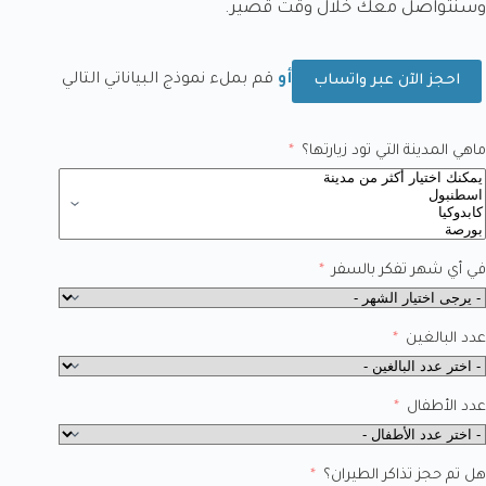
وسنتواصل معك خلال وقت قصير.
أو
قم بملء نموذج البياناتي التالي
احجز الآن عبر واتساب
ماهي المدينة التي تود زيارتها؟
في أي شهر تفكر بالسفر
عدد البالغين
عدد الأطفال
هل تم حجز تذاكر الطيران؟