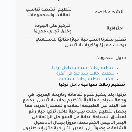
تنظيم أنشطة تناسب
أنشطة خاصة
العائلات والمجموعات
التركيز على الجودة
احترافية
وخلق تجارب مميزة
تعتبر سفرنا السياحية خيارًا مثاليًا للاستمتاع
برحلات مميزة وذكريات لا تُنسى.
جدول المحتويات
تنظيم رحلات سياحية داخل تركيا
تنظيم رحلات سياحية في أنقرة
مكتب تنظيم رحلات سياحية
تنظيم رحلات سياحية داخل تركيا
تركيا، بلد يتميز بتنوع ثقافاته وتاريخه العريق، هي
وجهة سياحية مثالية لتنظيم رحلات لا تُنسى. يجمع
هذا البلد بين الطبيعة الخلابة والمعمار الفريد، مما
يجعل تنظيم رحلات سياحية داخل تركيا خيار رائع
لعشاق السياحة. بدايةً من السواحل الرائعة في
البحر الأبيض المتوسط، مرورًا بجبال الأناضول
الشاهقة، وصولاً إلى المدن التاريخية مثل إسطنبول