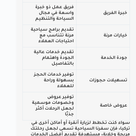
فريق عمل ذو خبرة
خبرة الفريق
واسعة في مجال
السياحة والتنظيم
تقديم برامج سياحية
خيارات مرنة
مرنة تتناسب مع
احتياجات العملاء
تقديم خدمات عالية
جودة الخدمة
الجودة واهتمام
بالتفاصيل
توفير خدمات الحجز
تسهيلات حجوزات
بسهولة وراحة
للعملاء
توفير عروض
وخصومات موسمية
عروض خاصة
لجعل الرحلات أكثر
جذبًا
سواء كنت تخطط لزيارة أنقرة أو أماكن أخرى في
تركيا، فإن سفرنا السياحية تسعى لجعل رحلتك
مريحة وخلابة، مستهدفة تقديم أفضل الخدمات