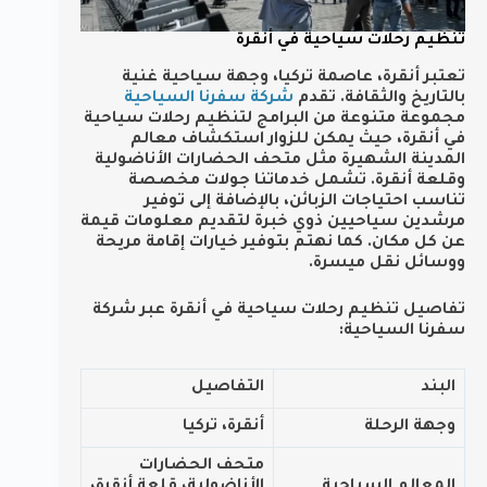
تنظيم رحلات سياحية في أنقرة
تعتبر أنقرة، عاصمة تركيا، وجهة سياحية غنية
بالتاريخ والثقافة. تقدم
شركة سفرنا السياحية
مجموعة متنوعة من البرامج لتنظيم رحلات سياحية
في أنقرة، حيث يمكن للزوار استكشاف معالم
المدينة الشهيرة مثل متحف الحضارات الأناضولية
وقلعة أنقرة. تشمل خدماتنا جولات مخصصة
تناسب احتياجات الزبائن، بالإضافة إلى توفير
مرشدين سياحيين ذوي خبرة لتقديم معلومات قيمة
عن كل مكان. كما نهتم بتوفير خيارات إقامة مريحة
ووسائل نقل ميسرة.
تفاصيل تنظيم رحلات سياحية في أنقرة عبر شركة
سفرنا السياحية:
البند
التفاصيل
وجهة الرحلة
أنقرة، تركيا
متحف الحضارات