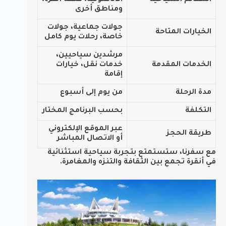
المعالم السياحية
الأناضولية، قلعة أنقرة،
ومناطق أخرى
جولات جماعية، جولات
الخيارات المتاحة
خاصة، رحلات يوم كامل
مرشدين سياحيين،
الخدمات المقدمة
خدمات نقل، خيارات
إقامة
مدة الرحلة
من يوم إلى أسبوع
التكلفة
بحسب البرنامج المختار
عبر الموقع الإلكتروني
طريقة الحجز
أو الاتصال المباشر
مع سفرنا، ستستمتع بتجربة سياحية استثنائية
في أنقرة تجمع بين الثقافة والتنزه والمغامرة.