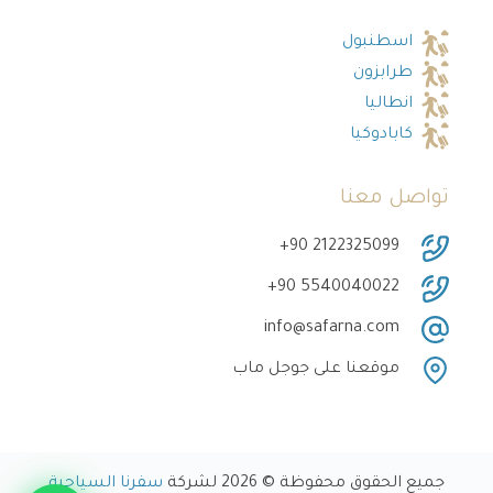
اسطنبول
طرابزون
انطاليا
كابادوكيا
تواصل معنا
‎+90 2122325099
‎+90 5540040022
info@safarna.com
موقعنا على جوجل ماب
جميع الحقوق محفوظة © 2026 لشركة
سفرنا السياحية