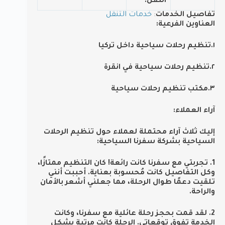
النقل.
تفاصيل الخدمات
:
خدمات التنقل
العناوين الفرعية:
١.تنظيم رحلات سياحية داخل تركيا
٢.تنظيم رحلات سياحية في انقرة
٣.مكتب تنظيم رحلات سياحية
آراء العملاء:
إليك ثلاث آراء محتملة لعملاء حول تنظيم الرحلات
السياحية بشركة سفرنا السياحية:
1. تجربتي مع سفرنا كانت رائعة! كان التنظيم ممتازًا،
وكل التفاصيل كانت مُحسوبة بعناية. أحببت أنني
تلقيت دعمًا طوال الرحلة، مما جعلني أشعر بالأمان
والراحة.
2. لقد قمت بحجز رحلة عائلية مع سفرنا، وكانت
الخدمة تفوق توقعاتي. الرحلة كانت مرتبة بشكل