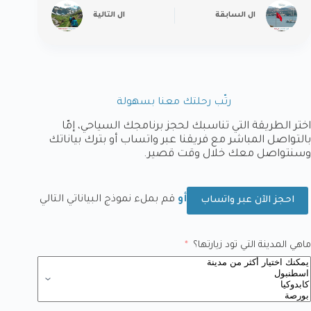
ال
السابقة
ال
التالية
رتّب رحلتك معنا بسهولة
اختر الطريقة التي تناسبك لحجز برنامجك السياحي، إمّا
بالتواصل المباشر مع فريقنا عبر واتساب أو بترك بياناتك
وسنتواصل معك خلال وقت قصير.
أو
قم بملء نموذج البياناتي التالي
احجز الآن عبر واتساب
ماهي المدينة التي تود زيارتها؟