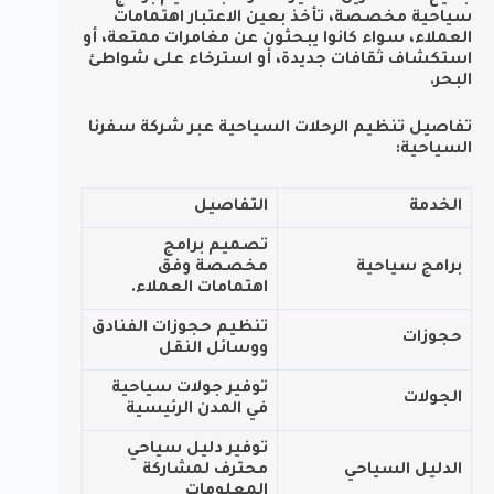
سياحية مخصصة، تأخذ بعين الاعتبار اهتمامات
العملاء، سواء كانوا يبحثون عن مغامرات ممتعة، أو
استكشاف ثقافات جديدة، أو استرخاء على شواطئ
البحر.
تفاصيل تنظيم الرحلات السياحية عبر شركة سفرنا
السياحية:
الخدمة
التفاصيل
تصميم برامج
برامج سياحية
مخصصة وفق
اهتمامات العملاء.
تنظيم حجوزات الفنادق
حجوزات
ووسائل النقل
توفير جولات سياحية
الجولات
في المدن الرئيسية
توفير دليل سياحي
الدليل السياحي
محترف لمشاركة
المعلومات