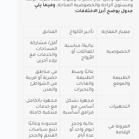
ومستوى الراحة والخصوصية المتاحة،
وفيما يلي
جدول يوضح أبرز الاختلافات:
معيار المقارنة
تأجير الأكواخ
الفنادق
أقل/ مشاركة
عالية/ مناسبة
المساحات
الخصوصية
للعائلات أو
والخدمات مع
الأزواج
نزلاء آخرين
غالبًا وسط
في مناطق
الطبيعة
الطبيعة
حضرية أو قريبة
والموقع
والغابات
من الشواطئ
والبحيرات
والمدن
مجهزة بشكل
مجهزة بالكامل
التجهيزات
أساسي مع
مع خدمات
مرافق أساسية
فندقية كاملة
عالية وحجز
محدودة وغالبًا
المرونة في
ليوم واحد أو
تتبع سياسات
الإقامة
عدة أيام
الفندق والحجز