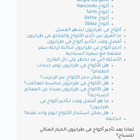
Megza Bunglow
أكواخ Hancioulu
اكواخ Serin
أكواخ Defne
أكواخ Obilaz
أكواخ في طرابزون لشهر العسل
ما الفرق بين تأجير الأكواخ والفنادق في طرابزون
أفضل وقت لتأجير أكواخ في طرابزون
احجز أكواخ في طرابزون مثالية لرحلة سفر
ممتعة مع سفرنا السياحية
الأسئلة التي قد تخطر على بال القارئ:
هل الأكواخ في طرابزون توفر خدمات
الطعام؟
هل يمكن حجز الأكواخ عبر الإنترنت؟
هل الأكواخ في طرابزون مناسبة للعائلات؟
هل الأكواخ في طرابزون بعيدة عن المعالم
السياحية؟
ما هو أفضل وقت لتأجير أكواخ في
طرابزون؟
هل يمكن استئجار الأكواخ ليوم واحد فقط؟
الخاتمة
لماذا يعد تأجير أكواخ في طرابزون الخيار المثالي
للسياح؟