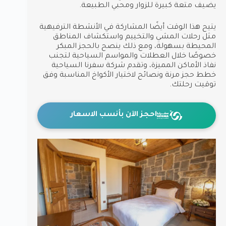
يضيف متعة كبيرة للزوار ومحبي الطبيعة.
يتيح هذا الوقت أيضًا المشاركة في الأنشطة الترفيهية
مثل رحلات المشي والتخييم واستكشاف المناطق
المحيطة بسهولة، ومع ذلك ينصح بالحجز المبكر
خصوصًا خلال العطلات والمواسم السياحية لتجنب
نفاذ الأماكن المميزة، وتقدم شركة سفرنا السياحية
خطط حجز مرنة ونصائح لاختيار الأكواخ المناسبة وفق
توقيت رحلتك.
احجز الآن بأنسب الاسعار