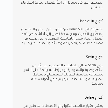
الطبيعي مع كل وسائل الراحة لقضاء تجربة استرخاء
لا تنسى.
أكواخ Hancioulu
تجمع أكواخ Hancioulu بين القرب من البحر والتصميم
العصري الحديث ومع سعة تصل إلى 4 أشخاص تعد
أفضل اختيار ممتاز للعائلات الصغيرة التي ترغب في
قضاء عطلة بحرية مريحة وهادئة وسط مناظر خلابة.
اكواخ Serin
كوخ Serin مثالي للعائلات الصغيرة الباحثة عن
الخصوصية والهدوء إذ يوفر إطلالة رائعة على النهر
ومساحة مناسبة للعائلة للاستمتاع بالمناظر
الطبيعية والأنشطة الترفيهية في أجواء هادئة
ومريحة.
أكواخ Defne
يعتبر اختيار مناسب للأزواج أو الأصدقاء الباحثين عن