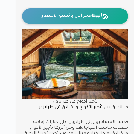
احجز الآن بأنسب الاسعار
تأجير أكواخ في طرابزون
ما الفرق بين تأجير الأكواخ والفنادق في طرابزون
يعتمد المسافرون إلى طرابزون على خيارات إقامة
متعددة تناسب احتياجاتهم ومن أبرزها تأجير الأكواخ
والفنادق، ولكل خيار مميزات وعيوب تحدد تجربة الرحلة