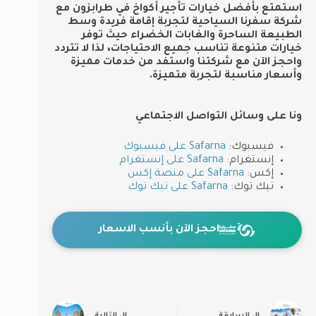
استمتع بأفضل خيارات تأجير أكواخ في طرابزون مع
شركة سفرنا السياحية لتجربة إقامة فريدة وسط
الطبيعة الساحرة والغابات الخضراء حيث توفر
خيارات متنوعة تناسب جميع الاحتياجات، لذا لا تتردد
واحجز الآن مع شركتنا واستفد من خدمات مميزة
وأسعار مناسبة لتجربة متميزة.
ونا على وسائل التواصل الاجتماعي
فيسبوك:
Safarna على فيسبوك
إنستغرام:
Safarna على إنستغرام
إكس:
Safarna على منصة إكس
تيك توك:
Safarna على تيك توك
احجز الآن بأنسب الاسعار