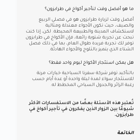
ما هو أفضل وقت لتأجير أكواخ في طرابزون؟
أفضل وقت لزيارة طرابزون هو في فصلي الربيع
والصيف، حيث تكون الأجواء معتدلة ومثالية
لاستكشاف المدينة والطبيعة المحيطة. لكن، إذا كنت
تبحث عن تجربة شتوية رائعة، فإن الأكواخ في طرابزون
توفر لك تجربة فريدة طوال العام، بما في ذلك فصل
الشتاء الذي يتميز بالثلوج والأجواء الهادئة.
هل يمكن استئجار الأكواخ ليوم واحد فقط؟
بالتأكيد توفر شركة سفرنا السياحية خيارات مرنة
للاستئجار سواء لمدة ليلة واحدة أو عدة أيام حسب
رغبة الزائر والجدول السياحي المخطط له.
تُعتبر هذه الأسئلة بعضًا من الاستفسارات الأكثر
شيوعًا بين الزوار الذين يفكرون في تأجير أكواخ في
طرابزون.
الخاتمة