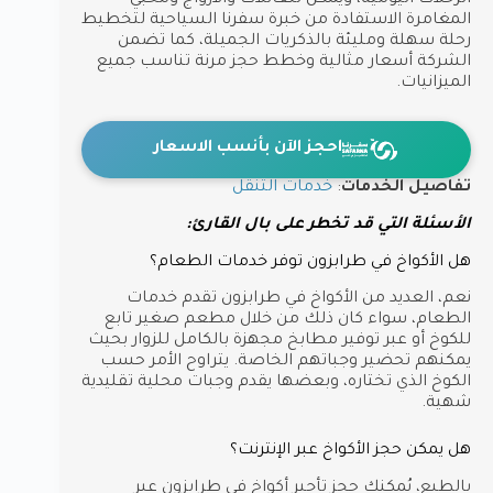
المغامرة الاستفادة من خبرة سفرنا السياحية لتخطيط
رحلة سهلة ومليئة بالذكريات الجميلة، كما تضمن
الشركة أسعار مثالية وخطط حجز مرنة تناسب جميع
الميزانيات.
احجز الآن بأنسب الاسعار
تفاصيل الخدمات
:
خدمات التنقل
الأسئلة التي قد تخطر على بال القارئ:
هل الأكواخ في طرابزون توفر خدمات الطعام؟
نعم، العديد من الأكواخ في طرابزون تقدم خدمات
الطعام، سواء كان ذلك من خلال مطعم صغير تابع
للكوخ أو عبر توفير مطابخ مجهزة بالكامل للزوار بحيث
يمكنهم تحضير وجباتهم الخاصة. يتراوح الأمر حسب
الكوخ الذي تختاره، وبعضها يقدم وجبات محلية تقليدية
شهية.
هل يمكن حجز الأكواخ عبر الإنترنت؟
بالطبع، يُمكنك حجز تأجير أكواخ في طرابزون عبر