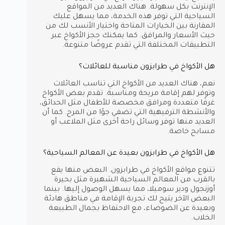
الإنترنت بكل سهولة. هناك العديد من المواقع
السياحية التي توفر هذه الخدمة، مما يسهل عليك
المقارنة بين الخيارات المتاحة واختيار الأنسب لك من
حيث الأسعار والمرافق. كما يمكنك حجز الأكواخ عبر
التطبيقات المختلفة التي تقدم عروضًا متنوعة.
هل الأكواخ في طرابزون مناسبة للعائلات؟
نعم، هناك العديد من الأكواخ التي تناسب العائلات
وتوفر لهم إقامة مريحة ومناسبة. تقدم بعض الأكواخ
غرفًا متعددة ومرافق مخصصة للأطفال مثل الحدائق،
والأنشطة الترفيهية التي تضفي جوًا من المرح. كما أن
العديد منها توفر وسائل راحة أخرى مثل الملاعب أو
مسابح خاصة.
هل الأكواخ في طرابزون بعيدة عن المعالم السياحية؟
تتنوع مواقع الأكواخ في طرابزون. البعض منها يقع
بالقرب من المعالم السياحية الشهيرة مثل بحيرة
أوزنجول ودير سوميلا، مما يسهل الوصول إليها. بينما
البعض الآخر يتيح لك تجربة الإقامة في مناطق هادئة
وبعيدة عن الضوضاء، مع الاحتفاظ بجمال الطبيعة
الخلاب.