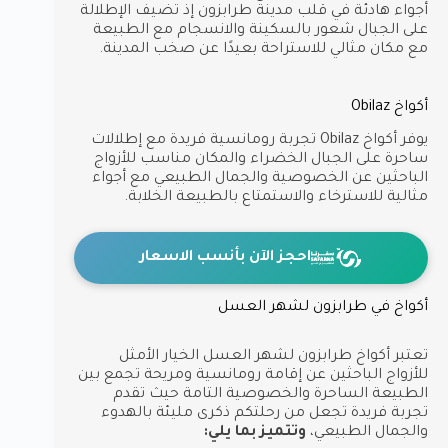
أجواء هادئة في قلب مدينة طرابزون إذ تضيف الإطلالة
على الجبال شعور بالسكينة والانسجام مع الطبيعة
مع مكان مثالي للاستراحة بعيدًا عن صخب المدينة.
أكواخ Obilaz
يوفر أكواخ Obilaz تجربة رومانسية فريدة مع إطلالات
ساحرة على الجبال الخضراء والمكان مناسب للأزواج
الباحثين عن الخصوصية والجمال الطبيعي مع أجواء
مثالية للاسترخاء والاستمتاع بالطبيعة الخلابة.
احجز الآن بأنسب الاسعار
أكواخ في طرابزون لشهر العسل
تعتبر أكواخ طرابزون لشهر العسل الخيار الأمثل
للأزواج الباحثين عن إقامة رومانسية ومريحة تجمع بين
الطبيعة الساحرة والخصوصية التامة حيث تقدم
تجربة فريدة تجعل من رحلتكم ذكرى مليئة بالهدوء
والجمال الطبيعي،
وتتميز بما يلي: