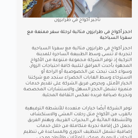
تأجير أكواخ في طرابزون
احجز أكواخ في طرابزون مثالية لرحلة سفر ممتعة مع
سفرنا السياحية
احجز أكواخ في طرابزون مثالية مع سفرنا السياحية
لتجربة لا تنسى وسط الطبيعة الساحرة للمدينة
التركية إذ توفر الشركة مجموعة متنوعة من الأكواخ
المجهزة بأحدث المرافق لتلبية كافة احتياجات الزوار،
وسواء كنت تبحث عن الخصوصية أو الراحة أو
الاسترخاء وسط الغابات الخضراء ستجد مع شركتنا
الخيار الأمثل، ويحرص فريق الشركة على تقديم خدمات
متميزة تشمل الحجز السهل والاستشارات المخصصة
وتجربة ضيافة فريدة تعكس الثقافة المحلية.
توفر الشركة أيضًا خيارات متعددة للأنشطة الترفيهية
بالقرب من الأكواخ مثل رحلات المشي والاستكشاف
والأنشطة المائية في البحيرات القريبة، ويهتم الفريق
بجعل كل إقامة تجربة متكاملة من خلال خدمات
إضافية تشمل التنظيف الدوري والمساعدة في تنظيم
الرحلات اليومية، ويمكن للعائلات والأزواج ومحبي