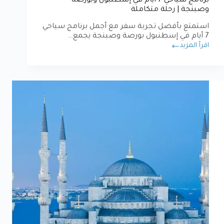
برنامج سياحي 7 أيام في إسطنبول وبورصة
وصبنجة | رحلة متكاملة
استمتع بأفضل تجربة سفر مع أجمل برنامج سياحي
7 أيام في إسطنبول بورصة وصبنجة يجمع…
اقرأ المزيد