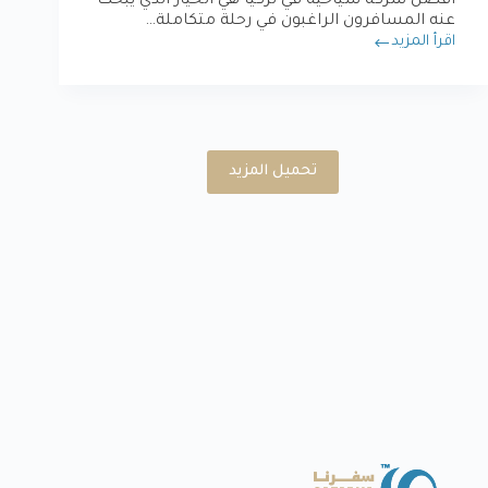
أفضل شركة سياحية في تركيا هي الخيار الذي يبحث
عنه المسافرون الراغبون في رحلة متكاملة…
اقرأ المزيد
تحميل المزيد