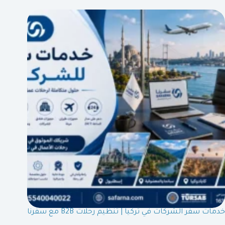
خدمات سفر الشركات في تركيا | تنظيم رحلات B2B مع سفرنا