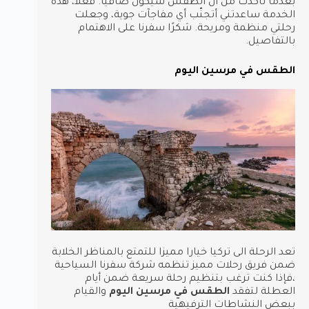
بعدما تأكدت من أن الطقس سيكون صافياً. فعلاً، هذه
الخدمة ساعدتني أتجنّب أي مفاجآت جوية، وجعلت
رحلتي منظمة ومريحة. شكرًا سفرنا على الاهتمام
بالتفاصيل.
الطقس في مرسين اليوم
تعد الرحلة الى تركيا خيارا مميزا للتمتع بالمناظر الخلابة
ضمن فريق رحلات مميز تنظمه شركة سفرنا السياحية
،فإذا كنت ترغب بتنظيم رحلة سريعة ضمن أيام
العطلة لتفقد
الطقس في مرسين اليوم
والقيام
ببعض النشاطات الترفيهية