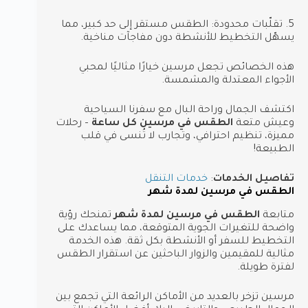
5. تقلّبات محدودة: الطقس مستقر إلى حد كبير، مما
يسهّل التخطيط للأنشطة دون مفاجآت مناخية.
هذه الخصائص تجعل مرسين خيارًا مثاليًا لمحبي
الأجواء المعتدلة والمشمسة.
اكتشف الجمال وراحة البال مع سفرنا السياحية
وعيش متعة
الطقس في مرسين كل ساعة
– رحلات
مميزة، تنظيم احترافي، وتجارب لا تُنسى في قلب
الطبيعة!
تفاصيل الخدمات
:
خدمات التنقل
الطقس في مرسين لمدة شهر
متابعة
الطقس في مرسين لمدة شهر
تمنحك رؤية
واضحة للتغيرات الجوية المتوقعة، مما يساعدك على
التخطيط للسفر أو الأنشطة بكل ثقة. هذه الخدمة
مثالية للمقيمين والزوار الباحثين عن استقرار الطقس
لفترة طويلة.
مرسين تزخر بالعديد من الأماكن الرائعة التي تجمع بين