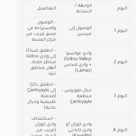
الوجهة /
اليوم
التفاصيل
النشاط
– الوصول
الوصول إلى
والاستراحة في
اليوم 1
مرسين
فندق قريب من
مركز المدينة
– انطلاق صباحًا
وادي غوكسو
إلى وادي Göksu:
(Göksu Valley)
اليوم 2
مناظر خلابة،
+ وادي لاماس
أنهار، مناطق
(Lamas)
تنزه
– انطلاق باكرًا
جبال طوروس –
إلى Çamlıyayla
اليوم 3
منطقة
(محمية
Çamlıyayla
طبيعية وجبال
عالية)
– استكشاف
وادي كوزان أو
وادي كوزان
اليوم 4
وادي كايادبي
(قريب من