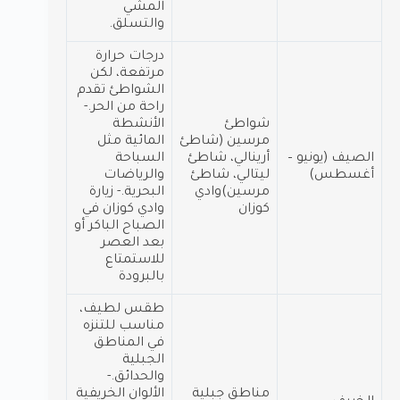
المشي
والتسلق.
درجات حرارة
مرتفعة، لكن
الشواطئ تقدم
راحة من الحر.-
شواطئ
الأنشطة
مرسين (شاطئ
المائية مثل
الصيف (يونيو –
أرينالي، شاطئ
السباحة
أغسطس)
ليتالي، شاطئ
والرياضات
مرسين)وادي
البحرية.- زيارة
كوزان
وادي كوزان في
الصباح الباكر أو
بعد العصر
للاستمتاع
بالبرودة
طقس لطيف،
مناسب للتنزه
في المناطق
الجبلية
والحدائق.-
مناطق جبلية
الألوان الخريفية