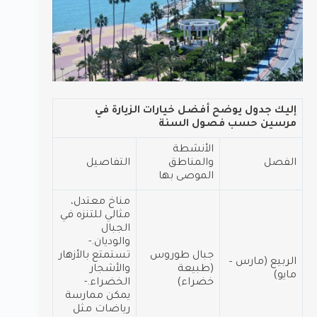
إليك جدول يوضح أفضل خيارات الزيارة في
مرسين حسب فصول السنة
الأنشطة
الفصل
والمناطق
التفاصيل
الموصى بها
مناخ معتدل،
مثالي للتنزه في
الجبال
والوديان.-
جبال طوروس
تستمتع بالأزهار
الربيع (مارس –
(طبيعة
والأشجار
مايو)
خضراء)
الخضراء.-
يمكن ممارسة
رياضات مثل