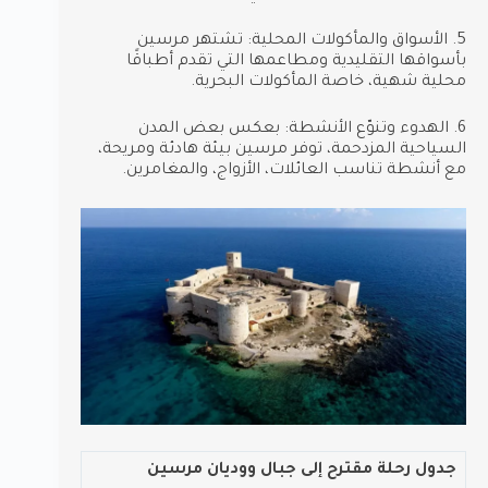
5. الأسواق والمأكولات المحلية: تشتهر مرسين
بأسواقها التقليدية ومطاعمها التي تقدم أطباقًا
محلية شهية، خاصة المأكولات البحرية.
6. الهدوء وتنوّع الأنشطة: بعكس بعض المدن
السياحية المزدحمة، توفر مرسين بيئة هادئة ومريحة،
مع أنشطة تناسب العائلات، الأزواج، والمغامرين.
جدول رحلة مقترح إلى جبال ووديان مرسين