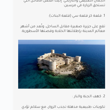
الجمال الطبيعي والتاريخي. إليك أفضل الأماكن التي
تستحق الزيارة في مرسين:
1. قلعة كز قلعة سي (قلعة البنات):
تقع على جزيرة صغيرة مقابل الساحل، وتُعد من أشهر
معالم المدينة بإطلالتها الخلابة وقصتها الأسطورية.
2. كهف الجنة والنار :
تكوينات طبيعية مذهلة تجذب الزوار، مع سلالم تؤدي