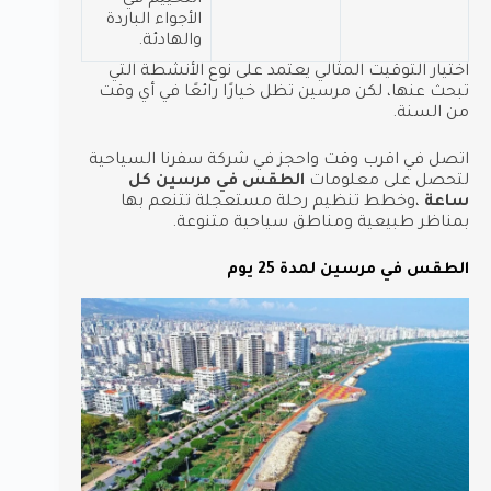
التخييم في
الأجواء الباردة
والهادئة.
اختيار التوقيت المثالي يعتمد على نوع الأنشطة التي
تبحث عنها، لكن مرسين تظل خيارًا رائعًا في أي وقت
من السنة.
اتصل في اقرب وقت واحجز في شركة سفرنا السياحية
لتحصل على معلومات
الطقس في مرسين كل
ساعة
،وخطط تنظيم رحلة مستعجلة تتنعم بها
بمناظر طبيعية ومناطق سياحية متنوعة.
الطقس في مرسين لمدة 25 يوم