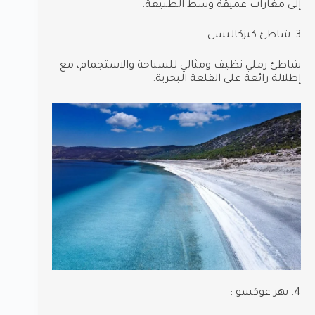
إلى مغارات عميقة وسط الطبيعة.
3. شاطئ كيزكاليسي:
شاطئ رملي نظيف ومثالي للسباحة والاستجمام، مع
إطلالة رائعة على القلعة البحرية.
4. نهر غوكسو :