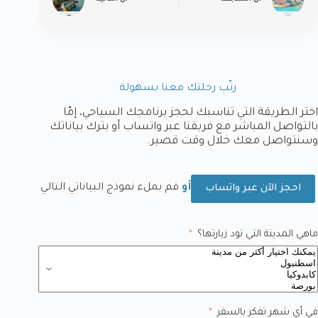
رتّب رحلتك معنا بسهولة
اختر الطريقة التي تناسبك لحجز برنامجك السياحي، إمّا
بالتواصل المباشر مع فريقنا عبر واتساب أو بترك بياناتك
وسنتواصل معك خلال وقت قصير.
أو
قم بملء نموذج البياناتي التالي
احجز الآن عبر واتساب
ماهي المدينة التي تود زيارتها؟
في أي شهر تفكر بالسفر