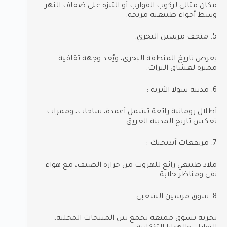
مكان مثالي لركوب القوارب أو التنزه على ضفاف النهر
وسط أجواء طبيعية مريحة.
5. متحف مرسين البحري:
يعرض تاريخ المنطقة البحري، ويُعد وجهة ثقافية
مميزة لعشاق التراث.
6. مدينة سولا الأثرية :
أطلال رومانية رائعة تشمل أعمدة، ساحات، وممرات
تعكس تاريخ المدينة العريق.
7. مرتفعات آيدنجيك :
ملاذ طبيعي رائع للهروب من حرارة الصيف، مع هواء
نقي ومناظر خلابة.
8. سوق مرسين الشعبي:
تجربة تسوق ممتعة تجمع بين المنتجات المحلية،