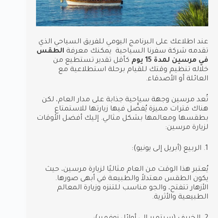
عند اطلاعك على البرنامج اليومي للفريق السياحي الذي
تقدمه شركة سفرنا السياحية يمكنك معرفة
الطقس
في مرسين لمدة 15 يوم
كأقل تقدير تستطيع من
خلاله تنظيم وقتك للقيام برحلة استطلاعية مع
العائلة أو الأصدقاء.
تُعد مرسين وجهة سياحية جذابة على مدار العام، لكن
هناك فترات مميزة يُفضَّل فيها زيارتها للاستمتاع
بطقسها ومعالمها بشكل مثالي. إليك أفضل الأوقات
لزيارة مرسين:
1. الربيع (أبريل إلى يونيو):
يُعتبر هذا الوقت من العام مثاليًا لزيارة مرسين، حيث
يكون الطقس معتدلاً والطبيعة في أبهى صورها.
الأزهار تتفتح، والجو مناسب للتنزه وزيارة المعالم
الطبيعية والأثرية.