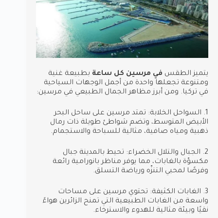
يتميز الطقس
في مرسين كل ساعة
بطبيعة غنية
ومتنوعة تجعلها واحدة من أجمل الوجهات السياحية
في تركيا. ومن أبرز مظاهر الجمال الطبيعي في مرسين:
1. السواحل الخلابة: تمتد مرسين على ساحل البحر
الأبيض المتوسط، وتضم شواطئ طويلة ذات رمال
ذهبية ومياه صافية، مثالية للسباحة والاستجمام.
2. الجبال والتلال الخضراء: تحيط بالمدينة جبال
مكسوّة بالغابات، مما يوفر مناظر بانورامية رائعة
وفرصًا لمحبي التنزّه ورياضة التسلق.
3. الغابات الكثيفة: تحتوي مرسين على مساحات
واسعة من الغابات الطبيعية التي تمنح الزائرين هواءً
نقيًا وبيئة مثالية للهدوء والاسترخاء.