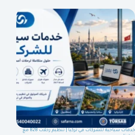
خدمات سياحية للشركات في تركيا | تنظيم رحلات B2B مع