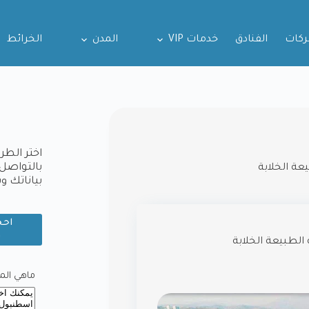
ركات
الفنادق
خدمات VIP
المدن
الخرائط
اختر الطر
بالتواصل 
عة الخلابة
بياناتك 
احج
و
الطبيعة الخلابة
ماهي المدي