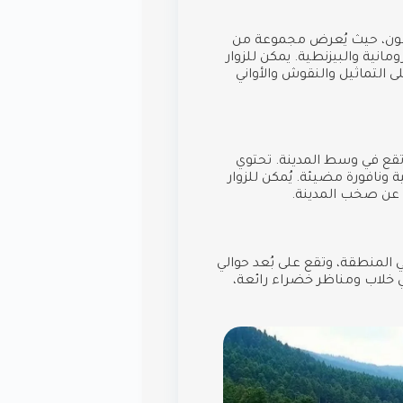
سون، حيث يُعرض مجموعة من
رومانية والبيزنطية. يمكن للزوار
التماثيل والنقوش والأواني
تقع في وسط المدينة. تحتوي
نافورة مضيئة. يُمكن للزوار
ا عن صخب المدينة.
المنطقة، وتقع على بُعد حوالي