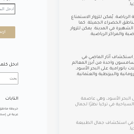
ا.
ياضة. يُمكن للزوار الاستمتاع
اطق الخضراء الجميلة. كما
لشهيرة في المدينة. يمكن للزوار
ارس
ية والمراكز الرياضية.
ر استكشاف آثار الماضي في
ة سامسون واحدة من أبرز المعالم
ادخل كلمة
 بانورامية على البحر الأسود.
ومانية والبيزنطية والعثمانية.
التابات
البحر الأسود، وهي عاصمة
ياحية في تركيا نظرًا لجمال
خريطة مناطق
عربية في إسطن
بون في استكشاف جمال الطبيعة
ا.