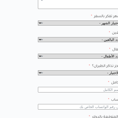
ر تفكر بالسفر
غين
فال
 تذاكر الطيران؟
امل
ساب
المتوقعة بالدولار