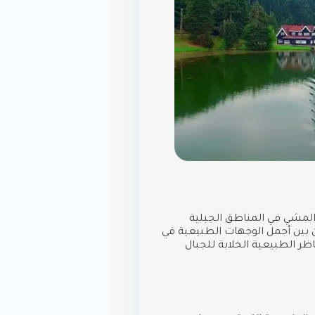
المشي في المناطق الجبلية
لخضراء. يُعتبر “الوادي الأخضر” (Green Valley) من بين أجمل الوجهات الطبيعية في
ظر الطبيعية الخلابة للجبال