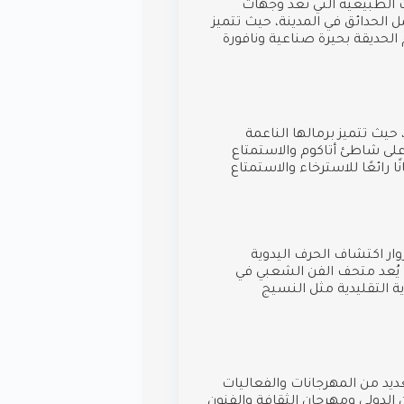
 الطبيعية التي تعد وجهات
ل الحدائق في المدينة، حيث تتميز
الحديقة بحيرة صناعية ونافورة
ث تتميز برمالها الناعمة
 على شاطئ أتاكوم والاستمتاع
رائعًا للاسترخاء والاستمتاع
زوار اكتشاف الحرف اليدوية
. يُعد متحف الفن الشعبي في
 التقليدية مثل النسيج
يد من المهرجانات والفعاليات
 الدولي ومهرجان الثقافة والفنون