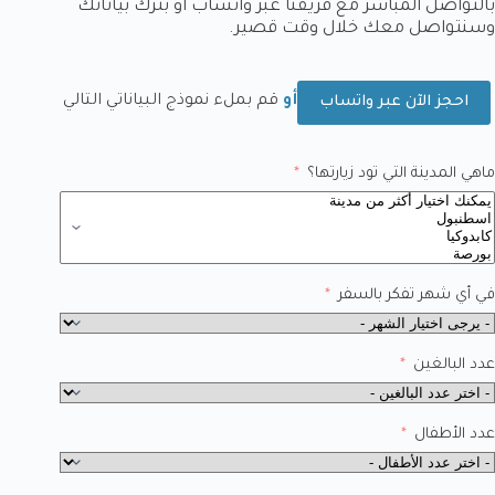
بالتواصل المباشر مع فريقنا عبر واتساب أو بترك بياناتك
وسنتواصل معك خلال وقت قصير.
أو
قم بملء نموذج البياناتي التالي
احجز الآن عبر واتساب
ماهي المدينة التي تود زيارتها؟
في أي شهر تفكر بالسفر
عدد البالغين
عدد الأطفال