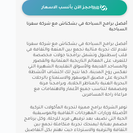
احجز الآن بأنسب الاسعار
أفضل برامج السياحة في بشكتاش مع شركة سفرنا
السياحية
أفضل برامج السياحة في بشكتاش مع شركة سفرنا
تقدم لك تجربة مثالية تجمع بين المتعة والثقافة في
قلب إسطنبول وتشمل برامجنا جولات مخصصة
للتعرف على المعالم التاريخية العثمانية والقصور
والمساجد القديمة والأسواق التقليدية الشهيرة التي
تعكس روح المدينة، كما نتيح لك اكتشاف الأنشطة
البحرية على مضيق البوسفور والاستمتاع بالرحلات
البحرية الغنية بالمناظر الخلابة، وبرامجنا مرنة
ومصممة لتناسب جميع الأعمار والاهتمامات مع
مراعاة راحة المسافرين.
توفر الشركة برامج مميزة لتجربة المأكولات التركية
الأصيلة وزيارات المهرجانات الثقافية والموسيقية
الحية التي تضيف بعد ترفيهي فريد للرحلة، وكل برنامج
مصمم بعناية ليمنحك تجربة متكاملة تجمع بين
الثقافة والترفيه والاسترخاء حيث نهتم بكل التفاصيل