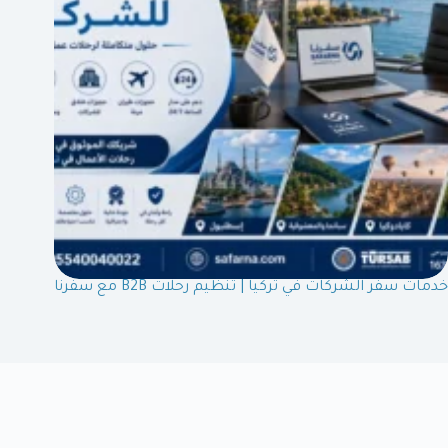
خدمات سفر الشركات في تركيا | تنظيم رحلات B2B مع سفرنا