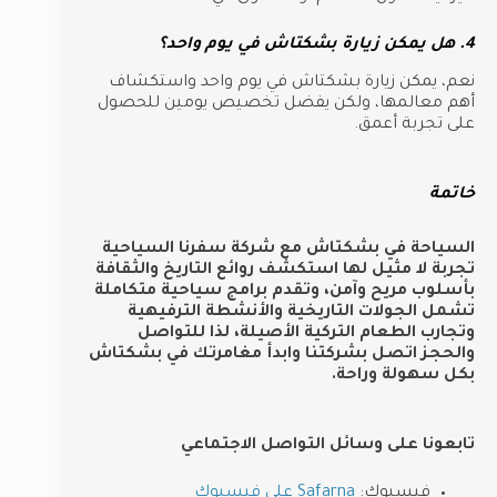
4. هل يمكن زيارة بشكتاش في يوم واحد؟
نعم، يمكن زيارة بشكتاش في يوم واحد واستكشاف
أهم معالمها، ولكن يفضل تخصيص يومين للحصول
على تجربة أعمق.
خاتمة
السياحة في بشكتاش مع شركة سفرنا السياحية
تجربة لا مثيل لها استكشف روائع التاريخ والثقافة
بأسلوب مريح وآمن، وتقدم برامج سياحية متكاملة
تشمل الجولات التاريخية والأنشطة الترفيهية
وتجارب الطعام التركية الأصيلة، لذا للتواصل
والحجز اتصل بشركتنا وابدأ مغامرتك في بشكتاش
بكل سهولة وراحة.
تابعونا على وسائل التواصل الاجتماعي
فيسبوك:
Safarna على فيسبوك