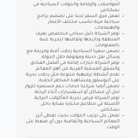
المواصلات والإقامة والجولات السياحية في
بشكتاش.
تعمل فرق السفر لدينا على تصميم برامج
سياحية مرنة تناسب مختلف الأعمار
والاهتمامات.
توفر الشركة دليل سياحي متخصص يعرف
المنطقة وتاريخها وثقافتها لتجربة غنية
بالمعلومات.
تضمن سفرنا السياحية رحلات آمنة ومريحة مع
وسائل نقل حديثة وموثوقة خلال الجولة.
توفر الشركة خيارات إقامة في أفضل الفنادق
والشقق الفندقية القريبة من أهم المعالم.
تقدم أنشطة ترفيهية متنوعة مثل رحلات بحرية
على البوسفور ومشاهدة المناظر الخلابة.
تضمن أيضا شركتنا خدمات دعم مستمرة للزوار
لحل أي مشاكل أو استفسارات أثناء الرحلة.
توفر الشركة فرص تجربة المأكولات التركية
الأصيلة في مطاعم مختارة بعناية داخل
بشكتاش.
تعمل على ترتيب الجولات بحيث تغطي أبرز
المعالم السياحية والثقافية دون أي ضغط على
الوقت.