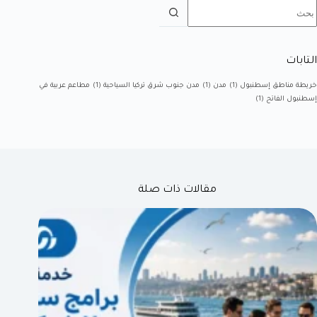
التابات
خريطة مناطق إسطنبول
(1)
مدن
(1)
مدن جنوب شرق تركيا السياحية
(1)
مطاعم عربية في
إسطنبول الفاتح
(1)
مقالات ذات صلة