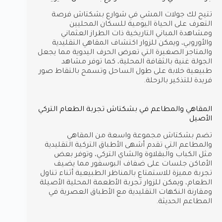
تتيح لك جولات المشي في شوارع بشكتاش فرصة
التعرف على الحياة اليومية للسكان المحليين
ومشاهدة المباني التاريخية ذات الطراز العثماني
والأوروبي، ويمكن للزوار اكتشاف المقاهي التقليدية
والمتاجر الصغيرة التي تعرض الحرف اليدوية مما يجعل
الجولة غنية بالثقافة المحلية، كما توفر مشاهد
طبيعية خلابة على طول الساحل وتسمح بالتقاط صور
فريدة للتذكير بالرحلة.
المقاهي والمطاعم في بشكتاش تجربة الطعام التركي
الأصيل
تضم بشكتاش مجموعة واسعة من المقاهي
والمطاعم التي تقدم أشهى الأطباق التركية التقليدية
مثل الكباب والبقلاوة والشاي التركي، وتوفر بعض
الأماكن جلسات على ضفاف البوسفور مما يضيف
تجربة مميزة للاستمتاع بالمناظر الطبيعية أثناء تناول
الطعام، ويمكن للزوار تجربة الأطعمة المحلية الأصيلة
ومقارنة النكهات التقليدية مع الأطباق العصرية في
المطاعم الحديثة.