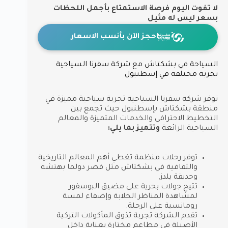
لا تفوت اليوم فرصة الاستمتاع بأجمل اللحظات
بسعر ليس له مثيل
احجز الآن بأنسب الاسعار
السياحة في بشكتاش مع شركة سفرنا السياحية
تجربة مختلفة في إسطنبول
توفر شركة سفرنا السياحية تجربة سياحية مميزة في
منطقة بشكتاش بإسطنبول حيث تجمع بين
التخطيط الاحترافي والخدمات المتميزة والمعالم
السياحية الرائعة
وتتميز بما يلي:
توفر رحلات منظمة تغطي أهم المعالم التاريخية
والثقافية في بشكتاش مثل قصر دولما بهتشه
وحديقة يلدز.
تتيح جولات بحرية على مضيق البوسفور
لمشاهدة المناظر الخلابة وإضفاء لمسة
رومانسية على الرحلة.
تقدم الشركة تجربة تذوق المأكولات التركية
الأصيلة في مطاعم مختارة بعناية داخل