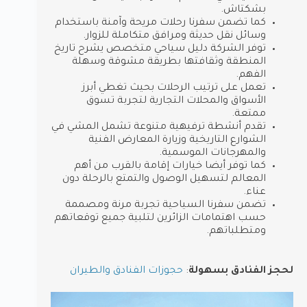
بشكتاش.
كما تضمن سفرنا رحلات مريحة وآمنة باستخدام
وسائل نقل حديثة ومرافق متكاملة للزوار.
توفر الشركة دليل سياحي متخصص يشرح تاريخ
المنطقة وثقافتها بطريقة مشوقة وسهلة
الفهم.
تعمل على ترتيب الرحلات بحيث تغطي أبرز
الأسواق والمحلات التجارية لتجربة تسوق
ممتعة.
تقدم أنشطة ترفيهية متنوعة تشمل المشي في
الشوارع التاريخية وزيارة المعارض الفنية
والمهرجانات الموسمية.
كما توفر أيضا خيارات إقامة بالقرب من أهم
المعالم لتسهيل الوصول والتمتع بالرحلة دون
عناء.
تضمن سفرنا السياحية تجربة مرنة ومصممة
حسب اهتمامات الزائرين لتلبية جميع توقعاتهم
ومتطلباتهم.
لحجز الفنادق بسهولة
:
حجوزات الفنادق والطيران