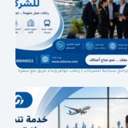
برامج سياحية للشركات | رحلات حوافز وبناء فريق مع سفرنا