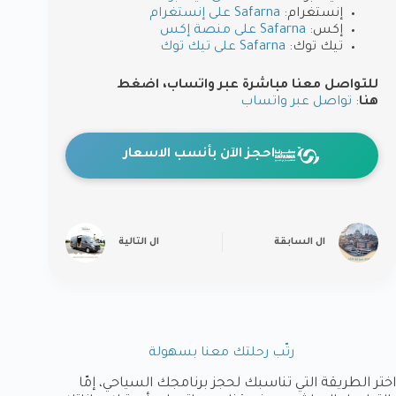
إنستغرام:
Safarna على إنستغرام
إكس:
Safarna على منصة إكس
تيك توك:
Safarna على تيك توك
للتواصل معنا مباشرة عبر واتساب، اضغط
هنا
:
تواصل عبر واتساب
احجز الآن بأنسب الاسعار
ال
السابقة
ال
التالية
رتّب رحلتك معنا بسهولة
اختر الطريقة التي تناسبك لحجز برنامجك السياحي، إمّا