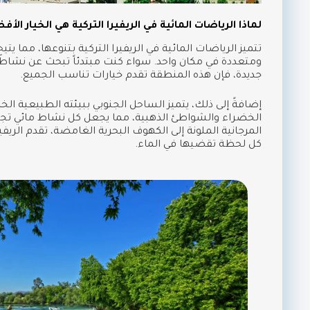
لماذا الرياضات المائية في الريفيرا التركية هي الخيار الأ
تتميز الرياضات المائية في الريفيرا التركية بتنوعها، مما يت
ومتعددة في مكان واحد. سواء كنت مبتدئاً تبحث عن نشاط
جديدة، فإن هذه المنطقة تقدم خيارات تناسب الجميع.
إضافةً إلى ذلك، يتميز الساحل الجنوبي ببيئته الطبيعية الخل
الخضراء والشواطئ الذهبية، مما يجعل كل نشاط مائي تجر
المرجانية الملونة إلى الكهوف البحرية الغامضة، تقدم الريفي
كل لحظة تقضيها في الماء.