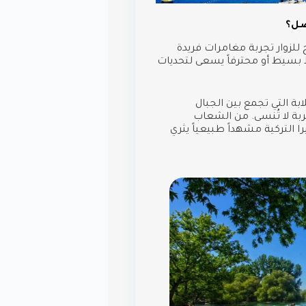
فضل؟
يح للزوار تجربة مغامرات فريدة
 بسيط أو محترفاً يسعى لتحديات
ابة التي تجمع بين الجبال
بة لا تُنسى. من الشعاب
را التركية مشهداً طبيعياً يثري