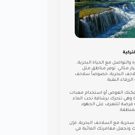
تركية
 والتواصل مع الحياة البحرية،
يار مثالي. توفر مناطق مثل
احف البحرية، خصوصاً سلاحف
لزرقاء النقية.
يمكنك الغوص أو استخدام معدات
ة وهي تتحرك برشاقة تحت الماء.
ية فرصة للتعرف على الجهود
المنطقة.
حرية مع السلاحف البحرية، فإن
 وتجعل مغامرتك المائية في