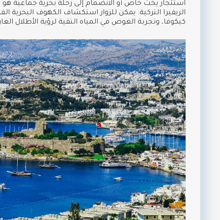
استئجار يخت خاص أو الانضمام إلى رحلة بحرية جماعية هو 
الريفيرا التركية. يمكن للزوار استكشاف الكهوف البحرية الفر
كيكوفا، وتجربة الغوص في المياه النقية لرؤية الأطلال الغار