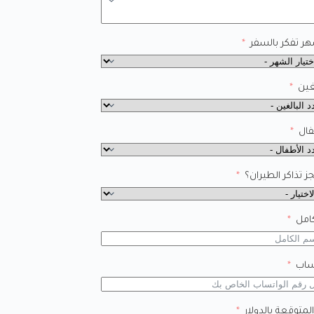
ر تفكر بالسفر
غين
فال
 تذاكر الطيران؟
امل
ساب
المتوقعة بالدولار