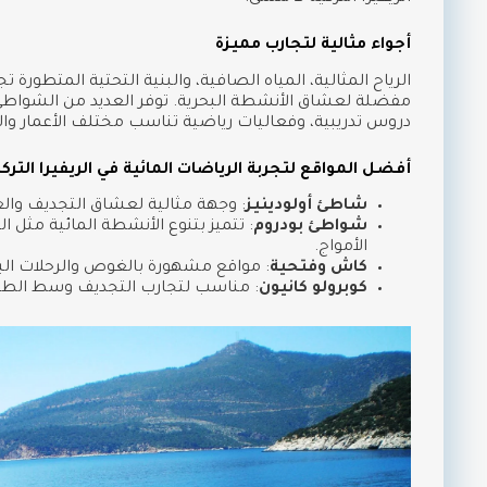
أجواء مثالية لتجارب مميزة
الرياح المثالية، المياه الصافية، والبنية التحتية المتطورة 
مفضلة لعشاق الأنشطة البحرية. توفر العديد من الشواطئ 
دروس تدريبية، وفعاليات رياضية تناسب مختلف الأعمار وا
أفضل المواقع لتجربة الرياضات المائية في الريفيرا الترك
شاطئ أولودينيز
: وجهة مثالية لعشاق التجديف وا
شواطئ بودروم
: تتميز بتنوع الأنشطة المائية مثل ال
الأمواج.
كاش وفتحية
: مواقع مشهورة بالغوص والرحلات البح
كوبرولو كانيون
: مناسب لتجارب التجديف وسط الطبي