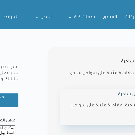
ركات
الفنادق
خدمات VIP
المدن
الخرائط
 ساحرة
اختر الطر
بالتواصل 
ية: مغامرة مثيرة على سواحل ساحرة
بياناتك 
حل ساحرة
احج
و
التركية: مغامرة مثيرة على سواحل
ماهي المدي