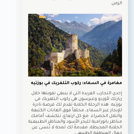
الزمن.
مغامرة في السماء: ركوب التلفريك في بوزتيه
إحدى التجارب الفريدة التي لا ينبغي تفويتها خلال
زيارتك لأوردو وغيرسون هي ركوب التلفريك في
بوزتيه. هذه الرحلة الخلابة تقدم لك فرصة نادرة
للإبحار عبر السماء، محلقاً فوق الغابات الكثيفة
والتلال الخضراء. مع كل ارتفاع، تتكشف أمامك
مناظر بانورامية للبحر الأسود والمناظر الطبيعية
الخلابة المحيطة، مقدمةً لك لمحة لا تُنسى عن
جمال المنطقة الطبيعي.