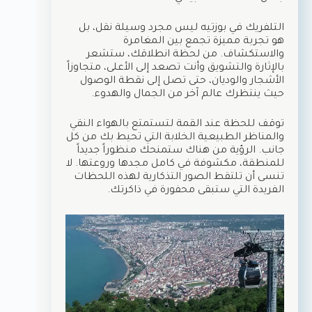
التلفريك في بوزتيه ليس مجرد وسيلة نقل، بل
هو تجربة مميزة تجمع بين المغامرة
والاستكشاف. من لحظة انطلاقك، ستشعر
بالإثارة والتشويق وأنت تصعد إلى الأعلى، متجاوزاً
الأشجار والوديان، حتى تصل إلى نقطة الوصول
حيث ينتظرك عالم آخر من الجمال والهدوء.
توقف للحظة عند القمة لتستمتع بالهواء النقي
والمناظر الطبيعية الخلابة التي تحيط بك من كل
جانب. الرؤية من هناك ستمنحك منظوراً جديداً
للمنطقة، مكشوفة في كامل مجدها وروعتها. لا
تنسى أن تلتقط الصور التذكارية لهذه اللحظات
الفريدة التي ستبقى محفورة في ذاكرتك.