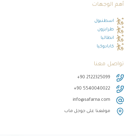
أهم الوجهات
اسطنبول
طرابزون
انطاليا
كابادوكيا
تواصل معنا
‎+90 2122325099
‎+90 5540040022
info@safarna.com
موقعنا على جوجل ماب