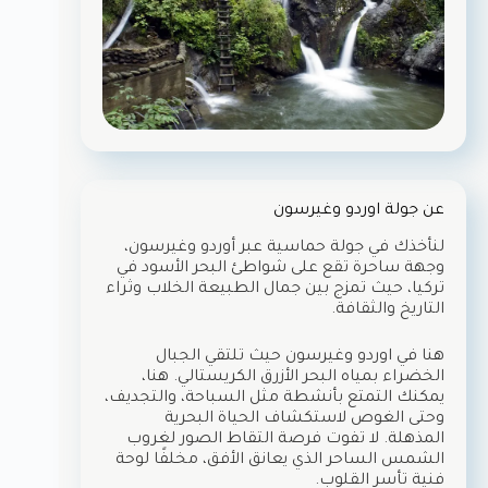
عن جولة اوردو وغيرسون
لنأخذك في جولة حماسية عبر أوردو وغيرسون،
وجهة ساحرة تقع على شواطئ البحر الأسود في
تركيا، حيث تمزج بين جمال الطبيعة الخلاب وثراء
التاريخ والثقافة.
هنا في اوردو وغيرسون حيث تلتقي الجبال
الخضراء بمياه البحر الأزرق الكريستالي. هنا،
يمكنك التمتع بأنشطة مثل السباحة، والتجديف،
وحتى الغوص لاستكشاف الحياة البحرية
المذهلة. لا تفوت فرصة التقاط الصور لغروب
الشمس الساحر الذي يعانق الأفق، مخلفًا لوحة
فنية تأسر القلوب.