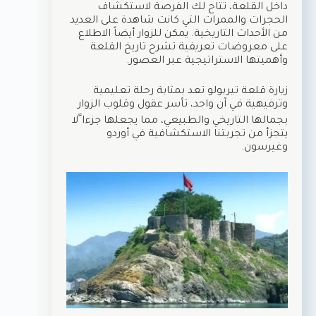
داخل القلعة، تتاح لك الفرصة لاستكشاف
الحجرات والممرات التي كانت شاهدة على العديد
من الأحداث التاريخية. يمكن للزوار أيضاً الاطلاع
على معروضات تعريفية تشرح تاريخ القلعة
وأهميتها الاستراتيجية عبر العصور.
زيارة قلعة تيربولو تعد بمثابة رحلة تعليمية
وترفيهية في آن واحد، تأسر عقول وقلوب الزوار
بجمالها التاريخي والطبيعي، مما يجعلها جزءا ًلا
يتجزأ من تجربتنا الاستكشافية في أوردو
وغيرسون.