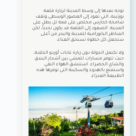
توجه بعدها إلى وسط المدينة لزيارة قلعة
بوزتيبه، التي تعود إلى العصور الوسطى وتقف
شامخة كحارس مخلص على قمة تل يطل على
المدينة. الصعود إلى القلعة قد يكون تحدياً، لكن
المناظر البانورامية للمدينة والبحر من أعلى
ستجعل كل خطوة تستحق العناء.
ولا تكتمل الجولة دون زيارة غابات أوردو الخلابة،
حيث تتوفر مسارات للمشي بين أشجار البندق
والشاي الخضراء. استنشق الهواء النقي
واستمتع بالهدوء والسكينة التي توفرها هذه
الطبيعة العذراء.