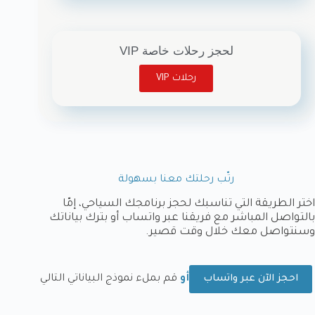
لحجز رحلات خاصة VIP
رحلات VIP
رتّب رحلتك معنا بسهولة
اختر الطريقة التي تناسبك لحجز برنامجك السياحي، إمّا
بالتواصل المباشر مع فريقنا عبر واتساب أو بترك بياناتك
وسنتواصل معك خلال وقت قصير.
أو
قم بملء نموذج البياناتي التالي
احجز الآن عبر واتساب