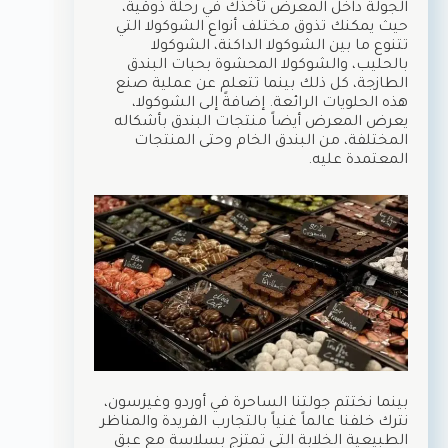
الجولة داخل المعرض تأخذك في رحلة ذوقية،
حيث يمكنك تذوق مختلف أنواع الشوكولا التي
تتنوع ما بين الشوكولا الداكنة، الشوكولا
بالحليب، والشوكولا المحشوة بحبات البندق
الطازجة، كل ذلك بينما تتعلم عن عملية صنع
هذه الحلويات الرائعة. إضافةً إلى الشوكولا،
يعرض المعرض أيضاً منتجات البندق بأشكاله
المختلفة، من البندق الخام وحتى المنتجات
المعتمدة عليه.
بينما نختتم جولتنا الساحرة في أوردو وغيرسون،
نترك خلفنا عالماً غنياً بالتجارب الفريدة والمناظر
الطبيعية الخلابة التي تمتزج بسلاسة مع عبق