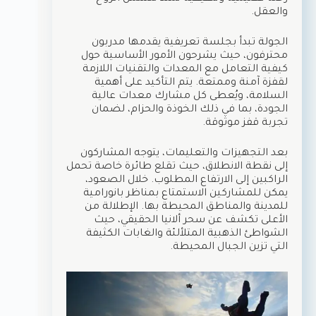
والعقل.
الجولة تبدأ بجلسة تعريفية يقدمها مدربون
محترفون، حيث يشرحون الأمور الأساسية حول
كيفية التعامل مع المعدات والتقنيات اللازمة
لقفزة آمنة وممتعة. يتم التأكيد على أهمية
السلامة، ويُعطى كل مشارك معدات عالية
الجودة، بما في ذلك الخوذة والحزام، لضمان
تجربة قفز موثوقة.
بعد التجهيزات والتعليمات، يتوجه المشاركون
إلى نقطة الانطلاق، حيث تقلع طائرة خاصة تحمل
الراكبين إلى الارتفاع المطلوب. خلال الصعود،
يمكن للمشاركين الاستمتاع بمناظر بانورامية
للمدينة والمناطق المحيطة بها. الإطلالة من
الأعلى تكشف عن سحر ألانيا الحقيقي، حيث
الشواطئ الذهبية المتلألئة والغابات الكثيفة
التي تزين الجبال المحيطة.