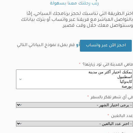
رتّب رحلتك معنا بسهولة
اختر الطريقة التي تناسبك لحجز برنامجك السياحي، إمّا
بالتواصل المباشر مع فريقنا عبر واتساب أو بترك بياناتك
وسنتواصل معك خلال وقت قصير.
أو
قم بملء نموذج البياناتي التالي
احجز الآن عبر واتساب
ماهي المدينة التي تود زيارتها؟
في أي شهر تفكر بالسفر
عدد البالغين