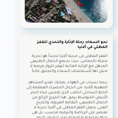
نحو السماء: رحلة الإثارة والتحدي للقفز
المظلي في ألانيا
القفز المظلي في مدينة ألانيا تحديداً هو تجربة
مليئة بالحماس، حيث يجتمع الجمال الطبيعي
المذهل مع الإثارة العالية لتوفر للزوار فرصة لا
مثيل لها لاستكشاف السماء والتحليق عالياً.
بينما تنساب في الهواء، يمكنك تقدير المشاهد
المهيبة لألانيا، من الجبال الخضراء العملاقة إلى
الخط الساحلي الخلاب الذي يلامس مياه البحر
الأبيض المتوسط برفق. هذا المزيج الرائع من
الجمال الطبيعي، الثقافة العريقة، والتاريخ
الغني، يجعل القفز المظلي في ألانيا تجربة لا
تقتصر على الرياضة والترفيه فحسب، بل هي
رحلة تعليمية وتثقيفية تمتد لتشمل الروح