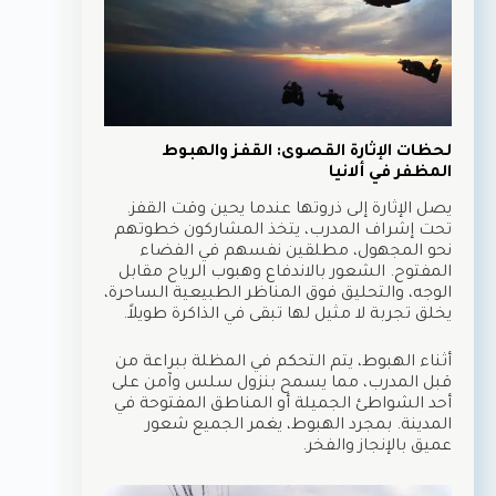
لحظات الإثارة القصوى: القفز والهبوط
المظفر في ألانيا
يصل الإثارة إلى ذروتها عندما يحين وقت القفز.
تحت إشراف المدرب، يتخذ المشاركون خطوتهم
نحو المجهول، مطلقين نفسهم في الفضاء
المفتوح. الشعور بالاندفاع وهبوب الرياح مقابل
الوجه، والتحليق فوق المناظر الطبيعية الساحرة،
يخلق تجربة لا مثيل لها تبقى في الذاكرة طويلاً.
أثناء الهبوط، يتم التحكم في المظلة ببراعة من
قبل المدرب، مما يسمح بنزول سلس وآمن على
أحد الشواطئ الجميلة أو المناطق المفتوحة في
المدينة. بمجرد الهبوط، يغمر الجميع شعور
عميق بالإنجاز والفخر.