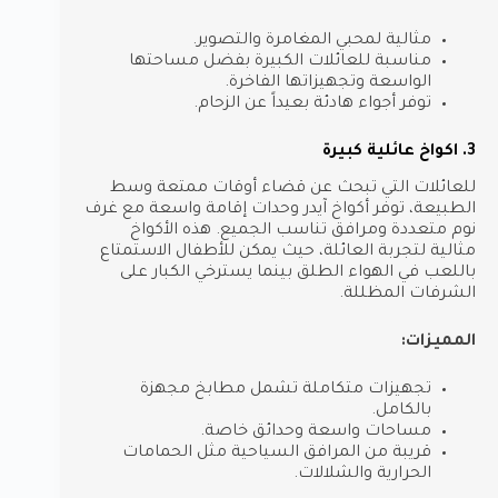
مثالية لمحبي المغامرة والتصوير.
مناسبة للعائلات الكبيرة بفضل مساحتها
الواسعة وتجهيزاتها الفاخرة.
توفر أجواء هادئة بعيداً عن الزحام.
3. اكواخ عائلية كبيرة
للعائلات التي تبحث عن قضاء أوقات ممتعة وسط
الطبيعة، توفر أكواخ آيدر وحدات إقامة واسعة مع غرف
نوم متعددة ومرافق تناسب الجميع. هذه الأكواخ
مثالية لتجربة العائلة، حيث يمكن للأطفال الاستمتاع
باللعب في الهواء الطلق بينما يسترخي الكبار على
الشرفات المظللة.
المميزات:
تجهيزات متكاملة تشمل مطابخ مجهزة
بالكامل.
مساحات واسعة وحدائق خاصة.
قريبة من المرافق السياحية مثل الحمامات
الحرارية والشلالات.