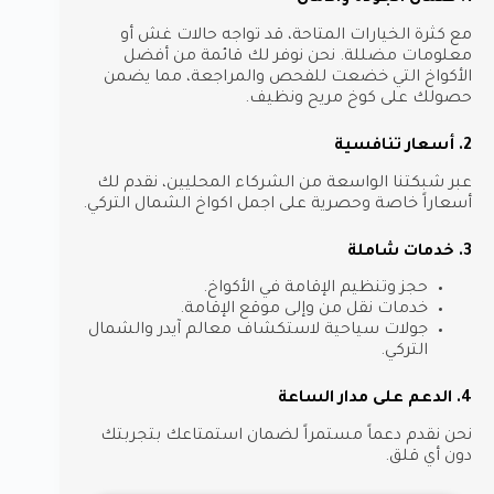
مع كثرة الخيارات المتاحة، قد تواجه حالات غش أو
معلومات مضللة. نحن نوفر لك قائمة من أفضل
الأكواخ التي خضعت للفحص والمراجعة، مما يضمن
حصولك على كوخ مريح ونظيف.
2. أسعار تنافسية
عبر شبكتنا الواسعة من الشركاء المحليين، نقدم لك
أسعاراً خاصة وحصرية على اجمل اكواخ الشمال التركي.
3. خدمات شاملة
حجز وتنظيم الإقامة في الأكواخ.
خدمات نقل من وإلى موقع الإقامة.
جولات سياحية لاستكشاف معالم آيدر والشمال
التركي.
4. الدعم على مدار الساعة
نحن نقدم دعماً مستمراً لضمان استمتاعك بتجربتك
دون أي قلق.