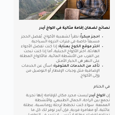
نصائح لضمان إقامة مثالية في اكواخ آيدر
احجز مبكراً:
نظراً لشعبية الأكواخ، يُفضل الحجز
مسبقاً خاصة في فترات الذروة السياحية.
اختر موقع الكوخ بعناية:
إذا كنت تفضل الأجواء
الهادئة، اختر الأكواخ الجبلية، أما إذا كنت تبحث
عن القرب من الأنشطة المائية، فالأكواخ المطلة
على النهر هي الخيار الأمثل.
تأكد من الخدمات المتوفرة:
اسأل عن الخدمات
الإضافية مثل وجبات الإفطار أو التوصيل من
وإلى الأكواخ.
في الختام
إن
اكواخ آيدر
ليست مجرد مكان للإقامة؛ إنها تجربة
تجمع بين الراحة، الجمال الطبيعي، والأنشطة
الممتعة. سواء كنت تخطط لرحلة رومانسية، عطلة
عائلية، أو مغامرة فردية، فإن آيدر توفر لك كل ما