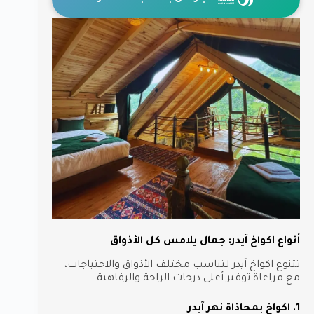
أنواع اكواخ آيدر: جمال يلامس كل الأذواق
تتنوع اكواخ آيدر لتناسب مختلف الأذواق والاحتياجات،
مع مراعاة توفير أعلى درجات الراحة والرفاهية.
1. اكواخ بمحاذاة نهر آيدر