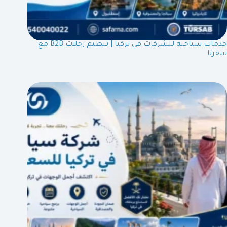
خدمات سياحية للشركات في تركيا | تنظيم رحلات B2B مع
سفرنا