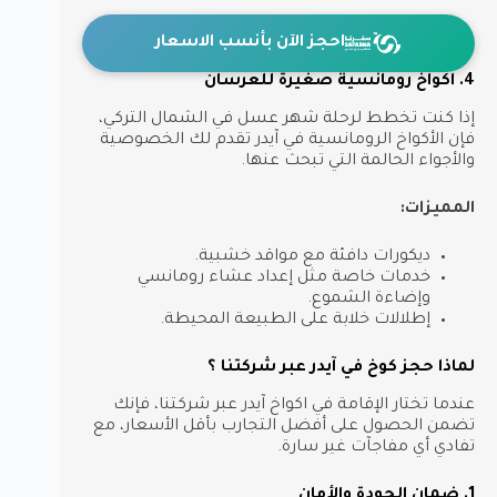
احجز الآن بأنسب الاسعار
4. اكواخ رومانسية صغيرة للعرسان
إذا كنت تخطط لرحلة شهر عسل في الشمال التركي،
فإن الأكواخ الرومانسية في آيدر تقدم لك الخصوصية
والأجواء الحالمة التي تبحث عنها.
المميزات:
ديكورات دافئة مع مواقد خشبية.
خدمات خاصة مثل إعداد عشاء رومانسي
وإضاءة الشموع.
إطلالات خلابة على الطبيعة المحيطة.
لماذا حجز كوخ في آيدر عبر شركتنا ؟
عندما تختار الإقامة في اكواخ آيدر عبر شركتنا، فإنك
تضمن الحصول على أفضل التجارب بأقل الأسعار، مع
تفادي أي مفاجآت غير سارة.
1. ضمان الجودة والأمان