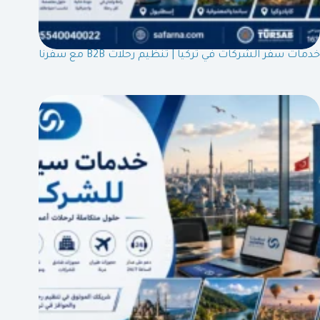
خدمات سفر الشركات في تركيا | تنظيم رحلات B2B مع سفرنا