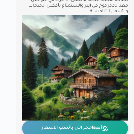
تحتاجه لقضاء عطلة لا تُنسى. لا تتردد في التواصل
معنا لحجز كوخ في آيدر والاستمتاع بأفضل الخدمات
والأسعار التنافسية.
احجز الآن بأنسب الاسعار