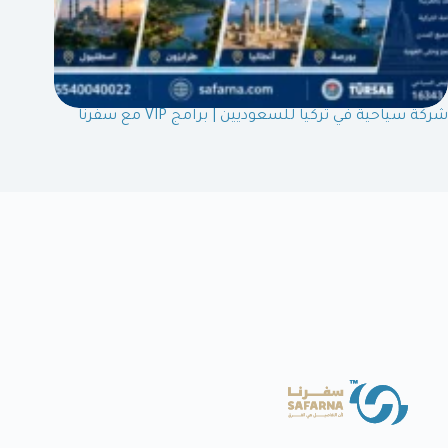
شركة سياحية في تركيا للسعوديين | برامج VIP مع سفرنا