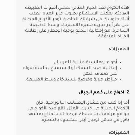
هذه الأكواخ تعد الخيار المثالي لمحبي أصوات الطبيعة
الهادئة. يمكنك الاستمتاع بصوت خرير المياه العذب
أثناء جلوسك في شرفتك الخاصة. توفر الأكواخ المطلة
على نهر آيدر تجربة مميزة للاسترخاء وسط الطبيعة
الساحرة، مع إمكانية التمتع بوجبة الإفطار على إطلالة
المياه المتدفقة.
المميزات:
أجواء رومانسية مثالية للعرسان.
إمكانية صيد السمك أو الاستمتاع بجلسة شواء
على ضفاف النهر.
مناظر خلابة وفرصة للاسترخاء وسط الطبيعة.
2. اكواخ على قمم الجبال
أما إذا كنت من عشاق الإطلالات البانورامية، فإن
الأكواخ الجبلية هي خيارك الأمثل. تقع هذه الأكواخ في
مواقع مرتفعة، ما يمنحك فرصة للاستمتاع بمشهد
بانورامي مذهل لوديان آيدر المكسوة بالخضرة.
المميزات: