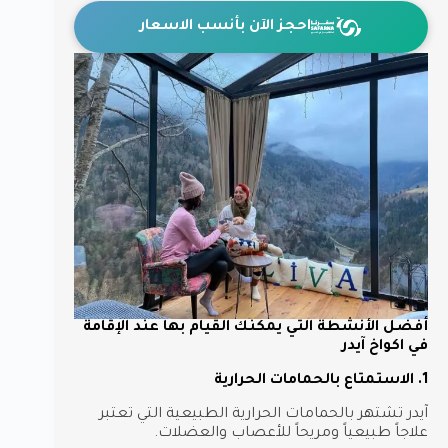
احجز الآن بأنسب الاسعار
أفضل الأنشطة التي يمكنك القيام بها عند الإقامة
في اكواخ آيدر
1. الاستمتاع بالحمامات الحرارية
آيدر تشتهر بالحمامات الحرارية الطبيعية التي تعتبر
علاجاً طبيعياً ومريحاً للأعصاب والعضلات.