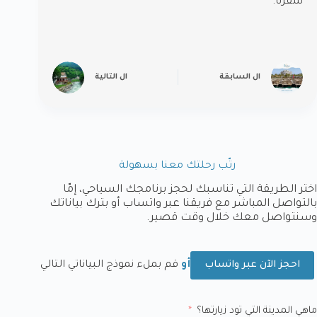
سفرنا.
ال
السابقة
ال
التالية
رتّب رحلتك معنا بسهولة
اختر الطريقة التي تناسبك لحجز برنامجك السياحي، إمّا
بالتواصل المباشر مع فريقنا عبر واتساب أو بترك بياناتك
وسنتواصل معك خلال وقت قصير.
أو
قم بملء نموذج البياناتي التالي
احجز الآن عبر واتساب
ماهي المدينة التي تود زيارتها؟