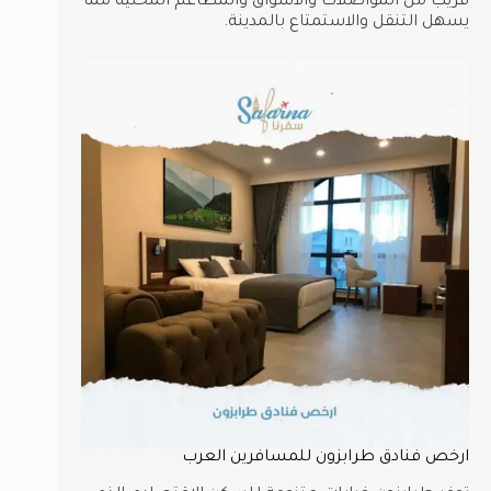
قريب من المواصلات والأسواق والمطاعم المحلية مما
يسهل التنقل والاستمتاع بالمدينة.
ارخص فنادق طرابزون للمسافرين العرب