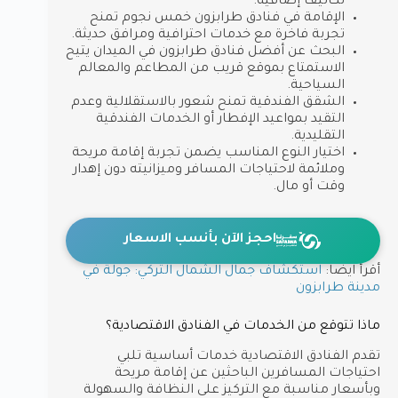
تكاليف إضافية.
الإقامة في فنادق طرابزون خمس نجوم تمنح
تجربة فاخرة مع خدمات احترافية ومرافق حديثة.
البحث عن أفضل فنادق طرابزون في الميدان يتيح
الاستمتاع بموقع قريب من المطاعم والمعالم
السياحية.
الشقق الفندقية تمنح شعور بالاستقلالية وعدم
التقيد بمواعيد الإفطار أو الخدمات الفندقية
التقليدية.
اختيار النوع المناسب يضمن تجربة إقامة مريحة
وملائمة لاحتياجات المسافر وميزانيته دون إهدار
وقت أو مال.
احجز الآن بأنسب الاسعار
أقرأ ايضا:
استكشاف جمال الشمال التركي: جولة في
مدينة طرابزون
ماذا تتوقع من الخدمات في الفنادق الاقتصادية؟
تقدم الفنادق الاقتصادية خدمات أساسية تلبي
احتياجات المسافرين الباحثين عن إقامة مريحة
وبأسعار مناسبة مع التركيز على النظافة والسهولة