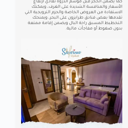
كما يضمن الحجز قبل موسم الذروة تفادي ارتفاع
الأسعار والمنافسة الشديدة على الغرف، ويمكنك
الاستفادة من العروض الخاصة والحزم الترويجية التي
تقدمها بعض فنادق طرابزون على البحر، ويمنحك
التخطيط المسبق راحة البال ويضمن إقامة ممتعة
بدون ضغوط أو مفاجآت مالية.