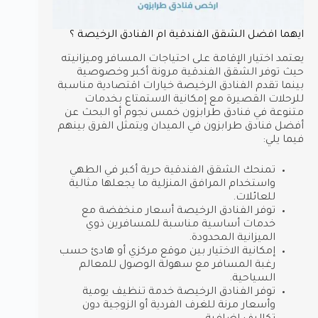
ايهما افضل الشقق الفندقية ام الفنادق الرخيصة ؟
يعتمد اختيار الإقامة على احتياجات المسافر وميزانيته
حيث توفر الشقق الفندقية مرونة أكبر وخصوصية
بينما تقدم الفنادق الرخيصة خيارات اقتصادية مناسبة
للرحلات القصيرة مع إمكانية الاستمتاع بخدمات
متنوعة في فنادق طرابزون خمس نجوم أو البحث عن
أفضل فنادق طرابزون في الميدان ويتمثل الفرق بينهم
فيما يلي:
تمنحك الشقق الفندقية حرية أكبر في الطهي
واستخدام المرافق المنزلية ما يجعلها مثالية
للعائلات.
توفر الفنادق الرخيصة أسعار منخفضة مع
خدمات أساسية مناسبة للمسافرين ذوي
الميزانية المحدودة.
إمكانية الاختيار بين موقع مركزي أو هادئ حسب
رغبة المسافر مع سهولة الوصول للمعالم
السياحية.
توفر الفنادق الرخيصة خدمة تنظيف يومية
وأسعار مرنة للغرف الفردية أو الزوجية دون