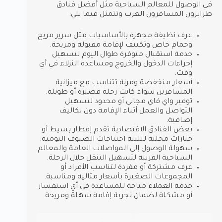
في الوصول للمعالم السياحية مثل أفضل فنادق
طرابزون المسافرون العرب وتتمثل فيما يلي:
غرف نظيفة مجهزة بالأساسيات مثل سرير مريح
وحمام خاص وتكييف لإقامة مقبولة ومريحة.
خدمة استقبال متوفرة طوال اليوم لتسهيل
إجراءات الدخول والخروج ومساعدة النزلاء في أي
وقت.
أسعار منخفضة ومرنة تتناسب مع ميزانية
المسافرين سواء كانت رحلة قصيرة أو طويلة.
توفير واي فاي مجاني أو محدود لتسهيل
التواصل والعمل أثناء الإقامة دون تكاليف
إضافية.
بعض الفنادق الاقتصادية تقدم إفطار بسيط أو
خيارات محلية لتلبية احتياجات الضيوف اليومية.
سهولة الوصول إلى المواصلات العامة والمعالم
السياحية القريبة لتسهيل التنقل خلال الرحلة.
غرف مشتركة أو مفردة لتناسب الأفراد أو
المجموعات الصغيرة بأسعار مثالية ومناسبة.
خدمة العملاء متاحة للمساعدة في أي استفسار
أو مشكلة لضمان تجربة إقامة سهلة ومريحة.