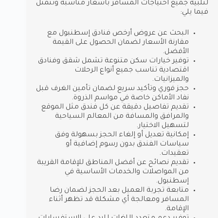
لتلبية جميع احتياجات المسافر بأسعار مناسبة وتتمثل
فيما يلي:
البحث عن عروض أرخص فنادق إسطنبول مع
مقارنة الأسعار لضمان الحصول على القيمة
الأفضل.
توفير خيارات سكن متنوعة تشمل شقق وفنادق
اقتصادية تناسب جميع أنواع الرحلات
والميزانيات.
حجز فوري وتأكيد سريع لضمان تأمين الغرف قبل
نفاد الأماكن خاصة في مواسم الذروة.
تقديم تفاصيل دقيقة عن كل فندق مثل الموقع
والمرافق والمسافة من المعالم السياحية
لتسهيل الاختيار.
إمكانية تعديل أو إلغاء الحجز بسهولة وفق
سياسات الفندق بدون رسوم إضافية أو
تعقيدات.
تقديم نصائح عن أفضل المناطق للإقامة القريبة
من المواصلات والخدمات الأساسية في
إسطنبول.
متابعة تجربة العميل بعد الحجز لضمان رضا
المسافر ومعالجة أي مشكلة قد تظهر أثناء
الإقامة.