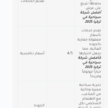
تقديم الخدمات
يجعلها تتربع
على عرش
أفضل شركة
سياحية في
تركيا 2025
.
تقدم خدمات
بأسعار
معقولة مقارنة
بالجودة
العالية، مما
يجعل اختيارها
4/5
أسعار تنافسية
كأفضل شركة
سياحية في
تركيا 2025
خياراً موثوقاً
ومربحاً.
تجربة سياحية
مميزة وخالية
من المتاعب،
مع الاهتمام
الشخصي بكل
الجودة