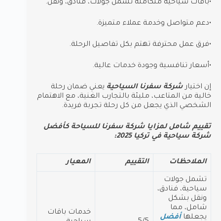
•باقات سياحية متكاملة تشمل جولات، فنادق، ونقل.
•دعم متواصل وخدمة عملاء متميزة.
•فرق عمل محترفة تهتم بكل تفاصيل الرحلة.
•أسعار تنافسية وجودة خدمات عالية.
إن اختيار
شركة سفرنا السياحية
يعني ضمان رحلة
خالية من المتاعب، مليئة بالتجارب الغنية، مع الاهتمام
الشخصي الذي يجعل من كل رحلة تجربة فريدة.
تقييم شامل لمزايا شركة سفرنا للسياحة كأفضل
شركة سياحية في تركيا 2025:
الملاحظات
التقييم
المعيار
تشمل جولات
سياحية، فنادق،
ونقل بشكل
شامل، مما
خدمات باقات
يجعلها
أفضل