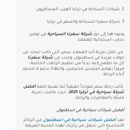
2. شركات السياحة في تركيا العرب المسافرون
3. شركة سفرنا للسياحة والسفر في تركيا
وننوه هنا إلى دور
شركة سفرنا السياحية
في توفير
تجارب استثنائية للعملاء.
من خلال تجربة أحد العملاء، سمر، التي كانت تبحث عن
جولات فريدة في اسطنبول، وجدت في
شركة سفرنا
كل ما تطمح إليه، بدءاً من تنظيم الرحلات الخاصة،
مروراً بتوفير مرشدين محترفين، وانتهاءً بدعم لا محدود
أثناء الرحلة.
كانت رحلة سمر نموذجاً حقيقياً لما تعنيه كلمة
أفضل
شركة سياحية في تركيا 2025
، حيث عاشت تجربة
مليئة بالمغامرات والراحة.
أفضل شركات سياحية في اسطنبول
تعد
أفضل شركات سياحية في اسطنبول
من الركائز
الأساسية التي تجعل من زيارتك لهذه المدينة العريقة