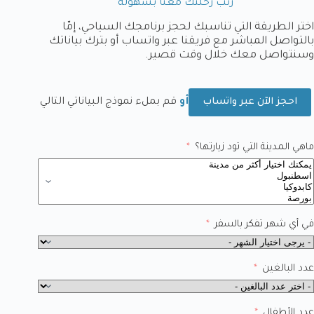
رتّب رحلتك معنا بسهولة
اختر الطريقة التي تناسبك لحجز برنامجك السياحي، إمّا
بالتواصل المباشر مع فريقنا عبر واتساب أو بترك بياناتك
وسنتواصل معك خلال وقت قصير.
أو
قم بملء نموذج البياناتي التالي
احجز الآن عبر واتساب
ماهي المدينة التي تود زيارتها؟
في أي شهر تفكر بالسفر
عدد البالغين
عدد الأطفال