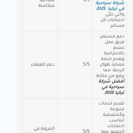
5/5
سياحية
شركة سياحية
متكاملة
في تركيا 2025
والتي تلبّي
احتياجات كل
مسافر.
دعم مستمر،
فريق عمل
يتسم
بالاحترافية
ويقدم خدمة
ممتازة طوال
5/5
دعم العملاء
الرحلة، مما
يرفع من مكانة
أفضل شركة
سياحية في
تركيا 2025
.
تقديم خدمات
متنوعة
ومُخصصة
لتناسب
احتياجات
المرونة في
الجميع، مما
5/5