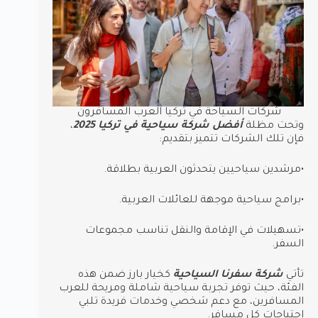
شركات السياحة في تركيا العرب المسافرون
وتحت مظلة
أفضل شركة سياحية في تركيا 2025
،
فإن تلك الشركات تتميز بتقديم:
•مرشدين سياحيين يتحدثون العربية بطلاقة.
•برامج سياحية موجهة للعائلات العربية.
•تسهيلات في الإقامة والنقل تناسب مجموعات
السفر.
تأتي
شركة سفرنا السياحية
كخيار بارز ضمن هذه
الفئة، حيث توفر تجربة سياحية شاملة ومريحة للعرب
المسافرين، مع دعم شخصي وخدمات فريدة تلبي
احتياجات كل مسافر.