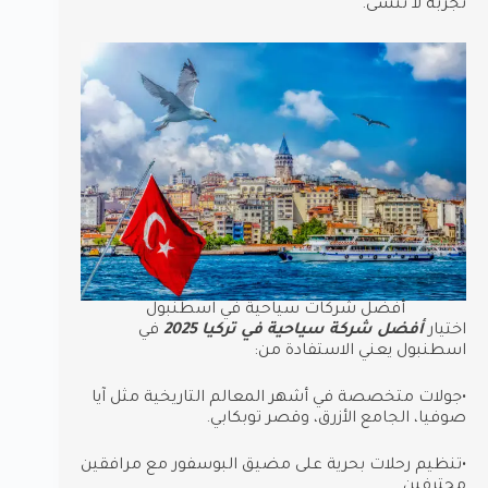
تجربة لا تُنسى.
أفضل شركات سياحية في اسطنبول
اختيار
أفضل شركة سياحية في تركيا 2025
في
اسطنبول يعني الاستفادة من:
•جولات متخصصة في أشهر المعالم التاريخية مثل آيا
صوفيا، الجامع الأزرق، وقصر توبكابي.
•تنظيم رحلات بحرية على مضيق البوسفور مع مرافقين
محترفين.