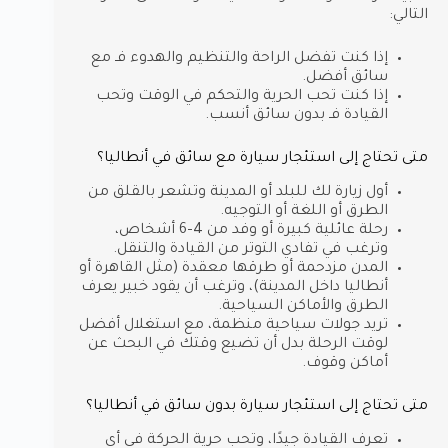
التالي:
إذا كنت تفضل الراحة والتنظيم والهدوء فـ مع
سائق أفضل.
إذا كنت تحب الحرية والتحكم في الوقت وتحب
القيادة فـ بدون سائق أنسب.
متى تحتاج إلى استئجار سيارة مع سائق في أنطاليا؟
أول زيارة لك للبلد أو المدينة وتشعر بالقلق من
الطرق أو اللغة أو التوجيه.
رحلة عائلية كبيرة أو وفد من 4–6 أشخاص،
وترغب في تفادي التوتر من القيادة والتنقل.
المدن مزدحمة أو طرقها معقدة (مثل القاهرة أو
أنطاليا داخل المدينة)، وترغب أن يقود خبير يعرف
الطرق والأماكن السياحية.
تريد جولات سياحية منظمة، مع استغلال أفضل
لوقت الرحلة بدل أن تضيع وقتك في البحث عن
أماكن وقوف.
متى تحتاج إلى استئجار سيارة بدون سائق في أنطاليا؟
تعرف القيادة جيدًا، وتحب حرية الحركة في أي