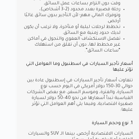
وقت دون التزام بساعات عمل السائق.
رحلة قصيرة بعدد محدود (2–3 أشخاص)،
وتوفرك المالي مهم؛ لأن التأجير بدون سائق غالبًا
أرخص.
تخطط لرحلات ليلية أو متأخرة، ولا ترغب أن يكون
لديك حدود زمنية مع السائق.
تفضل الاستكشاف العفوي والتجول في أماكن
غير مخطط لها، دون أن تقلق من استهلاك
“ساعات السائق”.
أسعار تأجير السيارات في اسطنبول وما العوامل التي
تؤثر عليها
تتفاوت أسعار تأجير السيارات في إسطنبول عادة بين
حوالي 30–150 دولار أمريكي في اليوم حسب نوع
السيارة، والفترة، وموسم السفر، مع بعض الشركات
القياسية تبدأ أسعارها من نحو 40–50 دولار لسيارة
صغيرة اقتصادية، وفيما يلي أهم العوامل التي تؤثر
عليها:
1. نوع وحجم السيارة
السيارات الاقتصادية أرخص، بينما الـ SUV والسيارات