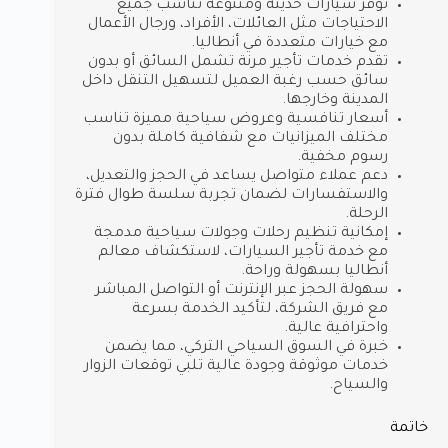
توفر سيارات حديثة ومتنوعة تناسب جميع
الاحتياجات مثل العائلات، الأفراد، ورجال الأعمال
مع خيارات متعددة في أنطاليا.
تقدم خدمات تأجير مرنة تشمل السائق أو بدون
سائق حسب رغبة العميل لتسهيل التنقل داخل
المدينة وخارجها.
أسعار تنافسية وعروض سياحية مميزة تناسب
مختلف الميزانيات مع شفافية كاملة بدون
رسوم مخفية.
دعم عملاء متواصل يساعد في الحجز والتعديل،
والاستفسارات لضمان تجربة سلسة طوال فترة
الرحلة.
إمكانية تنظيم رحلات وجولات سياحية مدمجة
مع خدمة تأجير السيارات، لاستكشاف معالم
أنطاليا بسهولة وراحة.
سهولة الحجز عبر الإنترنت أو التواصل المباشر
مع فريق الشركة، لتأكيد الخدمة بسرعة
واحترافية عالية.
خبرة في السوق السياحي التركي، مما يضمن
خدمات موثوقة وجودة عالية تلبي توقعات الزوار
والسياح.
خاتمة