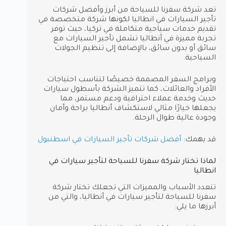
تعد شركة سفرنا للسياحة من أبرز وأفضل شركات
تأجير السيارات في انطاليا لكونها شركة متخصصة في
تقديم خدمات سياحية متكاملة في تركيا، حيث توفر
تجربة مميزة في أنطاليا تشمل تأجير السيارات مع
سائق أو بدون سائق، بالإضافة إلى تنظيم الجولات
السياحية.
وبرامج السفر المصممة خصيصًا لتناسب احتياجات
الأفراد والعائلات، كما تتميز الشركة بأسطول سيارات
حديث وخدمة عملاء احترافية ودعم مستمر، مما
يجعلها خيارًا مثالي لاستكشاف أنطاليا براحة وأمان
وجودة عالية طوال الرحلة.
قد يهمك:
أفضل شركات تأجير السيارات في اسطنبول
لماذا تختار شركة سفرنا للسياحة لتأجير سيارات في
انطاليا
تتعدد الأسباب والمميزات التي تجعلك تختار شركة
سفرنا للسياحة لتأجير سيارات في أنطاليا، والتي من
أبرزها ما يلي: