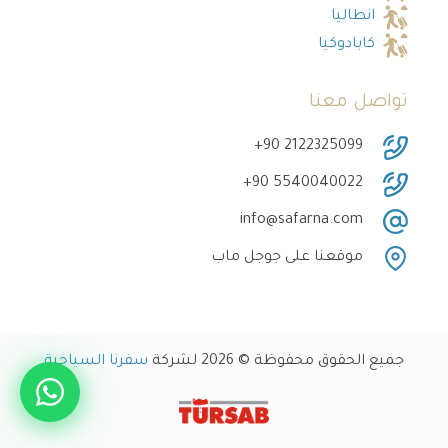
انطاليا
كابادوكيا
تواصل معنا
‎+90 2122325099
‎+90 5540040022
info@safarna.com
موقعنا على جوجل ماب
جميع الحقوق محفوظة © 2026 لشركة
سفرنا السياحية