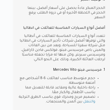
الحجز المبكر عادةً يحصل على أسعار أفضل، بينما
الحجز في اللحظة الأخيرة أو في ذروة الطلب يرفع
السعر.
أفضل أنواع السيارات المناسبة للعائلات في انطاليا
تتعدد أنواع السيارات المناسبة للعائلات في أنطاليا
والتي توفرها أفضل شركات تأجير السيارات في انطاليا
مثل شركة سفرنا للسياحة، ويعد من بين الفانات
والميني باص مرسيدس فيتو، فولكس فاجن كارافيل،
ومرسيدس سبرنتر، وكل منها له مزايا تجعله مناسبًا
لرحلات العائلة الكبيرة، وذلك على النحو التالي:
1. مرسيدس فيتو Mercedes Vito
حجم متوسط مناسب لعائلات 6–8 أشخاص مع
أمتعة متوسطة.
راحة داخلية عالية ومقاعد قابلة للتعديل مما
يناسب الأطفال والكبار معًا.
تصميم مريح ومحرك قوي يناسب الطرق التركية
والتنقل
بين المدن والمنتجعات.