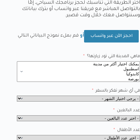
اختر الطريقة التي تناسبك لحجز برنامجك السياحي، إمّا
بالتواصل المباشر مع فريقنا عبر واتساب أو بترك بياناتك
وسنتواصل معك خلال وقت قصير.
أو
قم بملء نموذج البياناتي التالي
احجز الآن عبر واتساب
ماهي المدينة التي تود زيارتها؟
في أي شهر تفكر بالسفر
عدد البالغين
عدد الأطفال