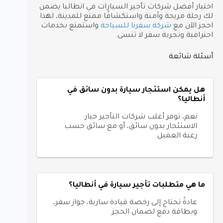
اختيار أفضل شركات تأجير السيارات في انطاليا يضمن
لك رحلة مريحة وآمنة واستكشافًا ممتع للمدينة، لهذا
احجز الآن مع
شركة سفرنا للسياحة
واستمتع بخدمات
احترافية وتجربة سفر لا تنسى.
أسئلة شائعة
هل يمكن استئجار سيارة بدون سائق في
أنطاليا؟
نعم، توفر أغلب شركات التأجير خيار
الاستئجار بدون سائق، أو مع سائق حسب
رغبة العميل.
ما هي متطلبات تأجير سيارة في أنطاليا؟
عادةً تحتاج إلى رخصة قيادة سارية، جواز سفر،
وبطاقة دفع لضمان الحجز.