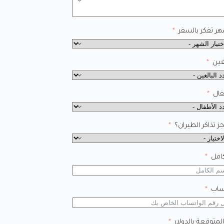
ر تفكر بالسفر
غين
فال
 تذاكر الطيران؟
امل
ساب
المتوقعة بالدولار