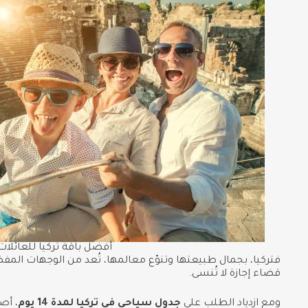
أفضل باقة تركيا للعائلات
فتركيا، بجمال طبيعتها وتنوّع معالمها، تُعد من الوجهات المفض
قضاء إجازة لا تُنسى.
ومع ازدياد الطلب على
جدول سياحي في تركيا لمدة 14 يوم
، أص