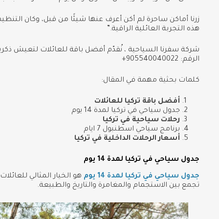
زرنا أماكن ساحرة لم أكن أعرف عنها شيئًا من قبل، وكان التنظي
هذه التجربة العائلية الراقية.”
شركة سفرنا السياحية ، نُقدّم أفضل باقة للعائلات لتعيش ذكريات
الرقم: 905540040022+
كلمات بحثية مهمة في المقال:
أفضل باقة تركيا للعائلات
جدول سياحي في تركيا لمدة 14 يوم
رحلات سياحية في تركيا
برنامج سياحي اسطنبول 7 ايام
أسعار الرحلات الداخلية في تركيا
جدول سياحي في تركيا لمدة 14 يوم
جدول سياحي في تركيا لمدة 14 يوم
هو الخيار المثالي للعائلا
تجمع بين الاستجمام والمغامرة والتاريخ والطبيعة.