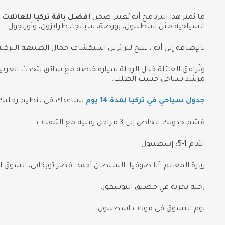
ما يُميز هذا البرنامج أنه يُعتبر ضمن
أفضل باقة تركيا للعائلات
ل
السياحية مثل اسطنبول، بورصة، سبانجا، طرابزون، وأوزنجول.
بالإضافة إلى أنه ، يتيح للزائرين استكشاف جمال الطبيعة التركي
وتُرافق العائلة خلال الرحلة سيارة خاصة مع سائق يتحدث العربية
مرشد سياحي حسب الطلب.
جدول سياحي في تركيا لمدة 14 يوم
يساعدك في تنظيم رحلتك
قسّم جدولك الخاص إلى 3 مراحل زمنية مع التنقلات:
الأيام 1-5: إسطنبول
زيارة المعالم: آيا صوفيا، السلطان أحمد، قصر توبكابي، السوق
رحلة بحرية في مضيق البوسفور.
يوم التسوق في مولات اسطنبول.