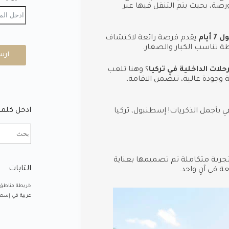
رصة، بحيث يتم التنقل فيها عبر
يام
يقدم فرصة رائعة لاكتشاف
طة تناسب الكبار والصغار.
ارس
حلات الداخلية في تركيا
؟ وهنا تلعب
 وجودة عالية، تتضمن الاقامة،
ادخل كلمة
ي بأجمل الذكريات! إسطنبول، تركيا
جربة متكاملة تم تصميمها بعناية
التابات
ة في آنٍ واحد.
خريطة مناطق
عربية في إسطن