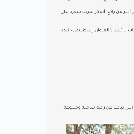
م أكثر من رائع. أشكر شركة سفرنا على
 لا تُنسى! العنوان: إسطنبول – تركيا
ت التي تبحث عن رحلة شاملة ومتنوعة،