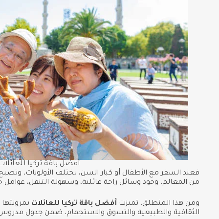
أفضل باقة تركيا للعائلات
فعند السفر مع الأطفال أو كبار السن، تختلف الأولويات، وتصب
من المعالم، وجود وسائل راحة عائلية، وسهولة التنقل، عوامل ح
ومن هذا المنطلق، تميزت
أفضل باقة تركيا للعائلات
بمرونتها 
الثقافية والطبيعية والتسوق والاستجمام، ضمن جدول مدروس ي