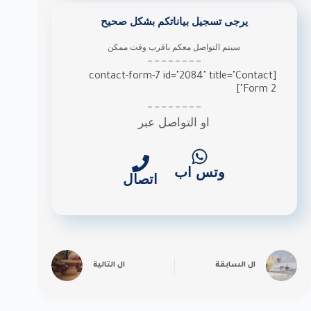
يرجى تسجيل بياناتكم بشكل صحيح
سيتم التواصل معكم باقرب وقت ممكن
[contact-form-7 id="2084" title="Contact
Form 2"]
او التواصل عبر
وتس اب
اتصال
ال
السابقة
ال
التالية