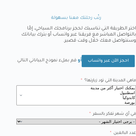
رتّب رحلتك معنا بسهولة
اختر الطريقة التي تناسبك لحجز برنامجك السياحي، إمّا
بالتواصل المباشر مع فريقنا عبر واتساب أو بترك بياناتك
وسنتواصل معك خلال وقت قصير.
أو
قم بملء نموذج البياناتي التالي
احجز الآن عبر واتساب
ماهي المدينة التي تود زيارتها؟
في أي شهر تفكر بالسفر
عدد البالغين