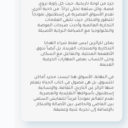
جزء من لوحة تاريخية، حيث كل زاوية تروي
قصة، وكل سلعة تحكي تراثاً. من ناحية أخرى،
تقدم الأسواق العصرية في إسطنبول نموذجاً
للتطور والابتكار، حيث تلتقي العلامات
التجارية العالمية وأحدث صيحات الموضة
والتكنولوجيا مع الضيافة التركية الأصيلة.
يمكن للزائرين ليس فقط شراء الهدايا
التذكارية والمنتجات الفريدة، بل أيضاً تذوق
الأطعمة المحلية، والتفاعل مع السكان،
وحتى اكتساب بعض المهارات الحرفية
القديمة.
في النهاية، الأسواق هنا ليست مجرد أماكن
للتسوق، بل هي فصول في كتاب الحياة يتعلم
منها الزائر عن التاريخ، الثقافة، والإنسانية.
إسطنبول بأسواقها التقليدية والعصرية
تقدم للعالم نموذجاً فريداً للتعايش السلمي
بين الماضي والحاضر، بين الأصالة والابتكار
بالإضافة إلى تجربة غنية وعميقة.