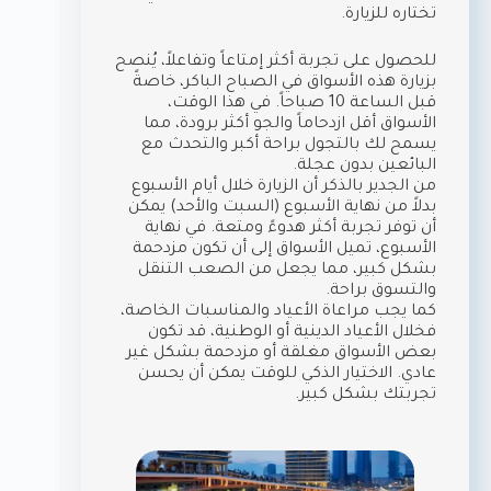
تختاره للزيارة.
للحصول على تجربة أكثر إمتاعاً وتفاعلاً، يُنصح
بزيارة هذه الأسواق في الصباح الباكر، خاصةً
قبل الساعة 10 صباحاً. في هذا الوقت،
الأسواق أقل ازدحاماً والجو أكثر برودة، مما
يسمح لك بالتجول براحة أكبر والتحدث مع
البائعين بدون عجلة.
من الجدير بالذكر أن الزيارة خلال أيام الأسبوع
بدلاً من نهاية الأسبوع (السبت والأحد) يمكن
أن توفر تجربة أكثر هدوءً ومتعة. في نهاية
الأسبوع، تميل الأسواق إلى أن تكون مزدحمة
بشكل كبير، مما يجعل من الصعب التنقل
والتسوق براحة.
كما يجب مراعاة الأعياد والمناسبات الخاصة،
فخلال الأعياد الدينية أو الوطنية، قد تكون
بعض الأسواق مغلقة أو مزدحمة بشكل غير
عادي. الاختيار الذكي للوقت يمكن أن يحسن
تجربتك بشكل كبير.